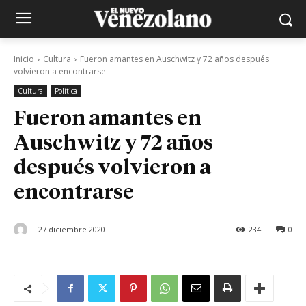
Inicio
Cultura
Fueron amantes en Auschwitz y 72 años después
volvieron a encontrarse
Cultura
Política
Fueron amantes en
Auschwitz y 72 años
después volvieron a
encontrarse
27 diciembre 2020
234
0