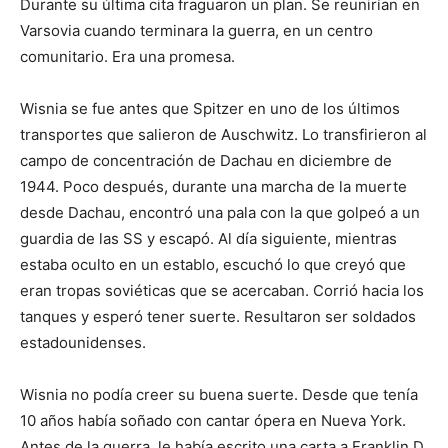
Durante su última cita fraguaron un plan. Se reunirían en
Varsovia cuando terminara la guerra, en un centro
comunitario. Era una promesa.
Wisnia se fue antes que Spitzer en uno de los últimos
transportes que salieron de Auschwitz. Lo transfirieron al
campo de concentración de Dachau en diciembre de
1944. Poco después, durante una marcha de la muerte
desde Dachau, encontró una pala con la que golpeó a un
guardia de las SS y escapó. Al día siguiente, mientras
estaba oculto en un establo, escuchó lo que creyó que
eran tropas soviéticas que se acercaban. Corrió hacia los
tanques y esperó tener suerte. Resultaron ser soldados
estadounidenses.
Wisnia no podía creer su buena suerte. Desde que tenía
10 años había soñado con cantar ópera en Nueva York.
Antes de la guerra, le había escrito una carta a Franklin D.