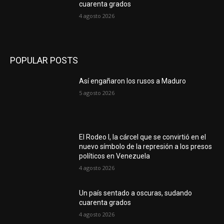
cuarenta grados
4 agosto 2026
POPULAR POSTS
Así engañaron los rusos a Maduro
5 agosto 2026
El Rodeo I, la cárcel que se convirtió en el
nuevo símbolo de la represión a los presos
políticos en Venezuela
4 agosto 2026
Un país sentado a oscuras, sudando
cuarenta grados
4 agosto 2026