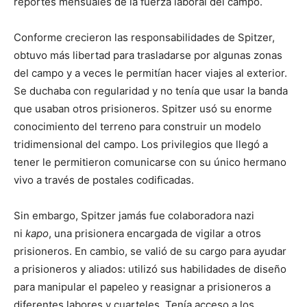
reportes mensuales de la fuerza laboral del campo.
Conforme crecieron las responsabilidades de Spitzer,
obtuvo más libertad para trasladarse por algunas zonas
del campo y a veces le permitían hacer viajes al exterior.
Se duchaba con regularidad y no tenía que usar la banda
que usaban otros prisioneros. Spitzer usó su enorme
conocimiento del terreno para construir un modelo
tridimensional del campo. Los privilegios que llegó a
tener le permitieron comunicarse con su único hermano
vivo a través de postales codificadas.
Sin embargo, Spitzer jamás fue colaboradora nazi
ni
kapo
, una prisionera encargada de vigilar a otros
prisioneros. En cambio, se valió de su cargo para ayudar
a prisioneros y aliados: utilizó sus habilidades de diseño
para manipular el papeleo y reasignar a prisioneros a
diferentes labores y cuarteles. Tenía acceso a los