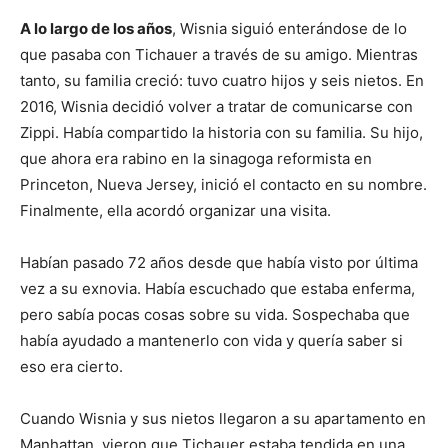
A lo largo de los años
, Wisnia siguió enterándose de lo
que pasaba con Tichauer a través de su amigo. Mientras
tanto, su familia creció: tuvo cuatro hijos y seis nietos. En
2016, Wisnia decidió volver a tratar de comunicarse con
Zippi. Había compartido la historia con su familia. Su hijo,
que ahora era rabino en la sinagoga reformista en
Princeton, Nueva Jersey, inició el contacto en su nombre.
Finalmente, ella acordó organizar una visita.
Habían pasado 72 años desde que había visto por última
vez a su exnovia. Había escuchado que estaba enferma,
pero sabía pocas cosas sobre su vida. Sospechaba que
había ayudado a mantenerlo con vida y quería saber si
eso era cierto.
Cuando Wisnia y sus nietos llegaron a su apartamento en
Manhattan, vieron que Tichauer estaba tendida en una