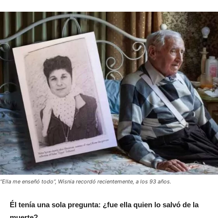
“Ella me enseñó todo”, Wisnia recordó recientemente, a los 93 años.
Él tenía una sola pregunta: ¿fue ella quien lo salvó de la
muerte?