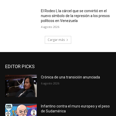
El Rodeo I, la cárcel que se convirtió en el
nuevo símbolo de la represión a los presos
políticos en Venezuela
4 agosto 2026
Cargar más
EDITOR PICKS
Crónica de una transición anunciada
6 agosto 2026
Infantino contra el muro europeo y el peso
de Sudamérica