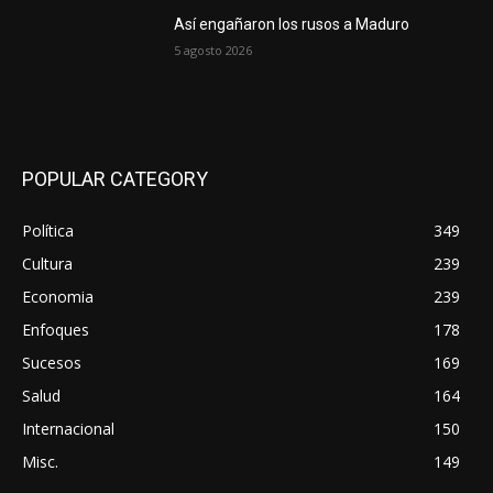
Así engañaron los rusos a Maduro
5 agosto 2026
POPULAR CATEGORY
Política
349
Cultura
239
Economia
239
Enfoques
178
Sucesos
169
Salud
164
Internacional
150
Misc.
149