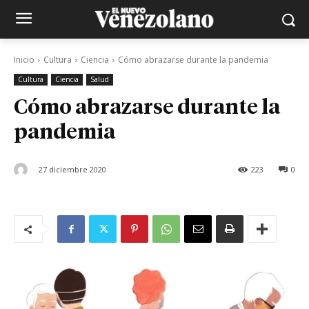
Inicio
Cultura
Ciencia
Cómo abrazarse durante la pandemia
Cultura
Ciencia
Salud
Cómo abrazarse durante la
pandemia
27 diciembre 2020
223
0