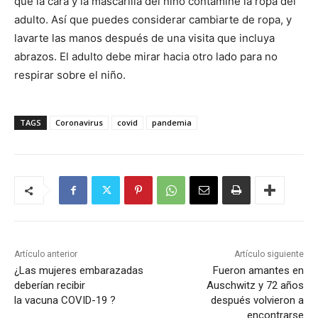
que la cara y la mascarilla del niño contamine la ropa del
adulto. Así que puedes considerar cambiarte de ropa, y
lavarte las manos después de una visita que incluya
abrazos. El adulto debe mirar hacia otro lado para no
respirar sobre el niño.
TAGS
Coronavirus
covid
pandemia
Artículo anterior
Artículo siguiente
¿Las mujeres embarazadas
Fueron amantes en
deberían recibir
Auschwitz y 72 años
la vacuna COVID-19 ?
después volvieron a
encontrarse