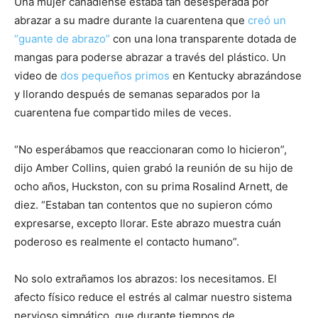
Una mujer canadiense estaba tan desesperada por
abrazar a su madre durante la cuarentena que
creó un
“guante de abrazo”
con una lona transparente dotada de
mangas para poderse abrazar a través del plástico. Un
video de
dos pequeños primos
en Kentucky abrazándose
y llorando después de semanas separados por la
cuarentena fue compartido miles de veces.
“No esperábamos que reaccionaran como lo hicieron”,
dijo Amber Collins, quien grabó la reunión de su hijo de
ocho años, Huckston, con su prima Rosalind Arnett, de
diez. “Estaban tan contentos que no supieron cómo
expresarse, excepto llorar. Este abrazo muestra cuán
poderoso es realmente el contacto humano”.
No solo extrañamos los abrazos: los necesitamos. El
afecto físico reduce el estrés al calmar nuestro sistema
nervioso simpático, que durante tiempos de