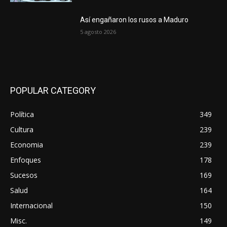
Así engañaron los rusos a Maduro
5 agosto 2026
POPULAR CATEGORY
Política
349
Cultura
239
Economia
239
Enfoques
178
Sucesos
169
Salud
164
Internacional
150
Misc.
149