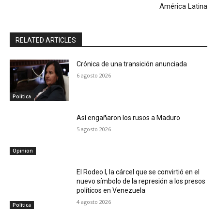
América Latina
RELATED ARTICLES
Crónica de una transición anunciada
6 agosto 2026
Política
Así engañaron los rusos a Maduro
5 agosto 2026
Opinion
El Rodeo I, la cárcel que se convirtió en el
nuevo símbolo de la represión a los presos
políticos en Venezuela
4 agosto 2026
Política