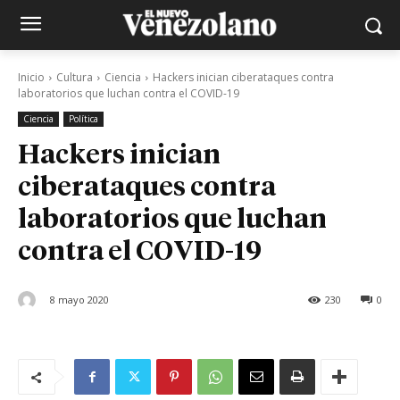
Inicio
Cultura
Ciencia
Hackers inician ciberataques contra
laboratorios que luchan contra el COVID-19
Ciencia
Política
Hackers inician
ciberataques contra
laboratorios que luchan
contra el COVID-19
8 mayo 2020
230
0