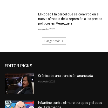
El Rodeo I, la cárcel que se convirtió en el
nuevo símbolo de la represión a los presos
políticos en Venezuela
4 agosto 2026
Cargar más
EDITOR PICKS
Crónica de una transición anunciada
6 agosto 2026
Infantino contra el muro europeo y el peso
de Sudamérica