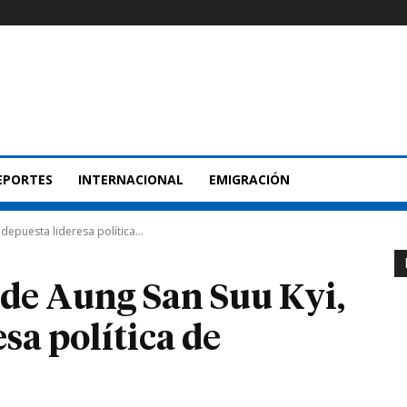
EPORTES
INTERNACIONAL
EMIGRACIÓN
depuesta lideresa política...
 de Aung San Suu Kyi,
esa política de