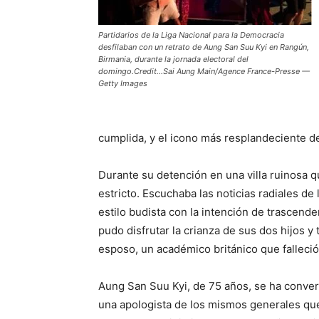
Partidarios de la Liga Nacional para la Democracia
desfilaban con un retrato de Aung San Suu Kyi en Rangún,
Birmania, durante la jornada electoral del
domingo.Credit…Sai Aung Main/Agence France-Presse —
Getty Images
cumplida, y el icono más resplandeciente de
Durante su detención en una villa ruinosa 
estricto. Escuchaba las noticias radiales de 
estilo budista con la intención de trascend
pudo disfrutar la crianza de sus dos hijos y
esposo, un académico británico que falleció
Aung San Suu Kyi, de 75 años, se ha conver
una apologista de los mismos generales que