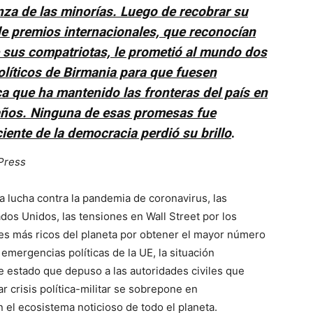
anza de las minorías. Luego de recobrar su
de premios internacionales, que reconocían
e sus compatriotas, le prometió al mundo dos
olíticos de Birmania para que fuesen
ica que ha mantenido las fronteras del país en
 años. Ninguna de esas promesas fue
iente de la democracia perdió su brillo
.
Press
a lucha contra la pandemia de coronavirus, las
ados Unidos, las tensiones en Wall Street por los
ses más ricos del planeta por obtener el mayor número
 emergencias políticas de la UE, la situación
e estado que depuso a las autoridades civiles que
r crisis política-militar se sobrepone en
 el ecosistema noticioso de todo el planeta.