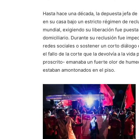
Hasta hace una década, la depuesta jefa d
en su casa bajo un estricto régimen de recl
mundial, exigiendo su liberación fue puesta
domiciliario. Durante su reclusión fue impe
redes sociales o sostener un corto diálog
el fallo de la corte que la devolvía a la vida
proscrito- emanaba un fuerte olor de hum
estaban amontonados en el piso.