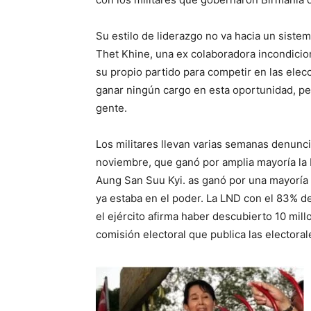
Su estilo de liderazgo no va hacia un sistem
Thet Khine, una ex colaboradora incondicio
su propio partido para competir en las ele
ganar ningún cargo en esta oportunidad, pe
gente.
Los militares llevan varias semanas denunci
noviembre, que ganó por amplia mayoría la L
Aung San Suu Kyi. as ganó por una mayoría 
ya estaba en el poder. La LND con el 83% d
el ejército afirma haber descubierto 10 mill
comisión electoral que publica las electoral