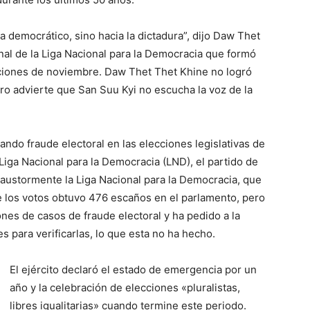
a democrático, sino hacia la dictadura”, dijo Daw Thet
nal de la Liga Nacional para la Democracia que formó
cciones de noviembre. Daw Thet Thet Khine no logró
ro advierte que San Suu Kyi no escucha la voz de la
ando fraude electoral en las elecciones legislativas de
iga Nacional para la Democracia (LND), el partido de
austormente la Liga Nacional para la Democracia, que
e los votos obtuvo 476 escaños en el parlamento, pero
ones de casos de fraude electoral y ha pedido a la
es para verificarlas, lo que esta no ha hecho.
El ejército declaró el estado de emergencia por un
año y la celebración de elecciones «pluralistas,
libres igualitarias» cuando termine este periodo.