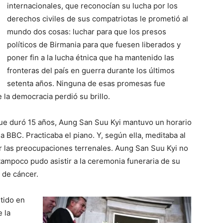
internacionales, que reconocían su lucha por los
derechos civiles de sus compatriotas le prometió al
mundo dos cosas: luchar para que los presos
políticos de Birmania para que fuesen liberados y
poner fin a la lucha étnica que ha mantenido las
fronteras del país en guerra durante los últimos
setenta años. Ninguna de esas promesas fue
 la democracia perdió su brillo.
que duró 15 años, Aung San Suu Kyi mantuvo un horario
la BBC. Practicaba el piano. Y, según ella, meditaba al
er las preocupaciones terrenales. Aung San Suu Kyi no
 tampoco pudo asistir a la ceremonia funeraria de su
 de cáncer.
tido en
 la