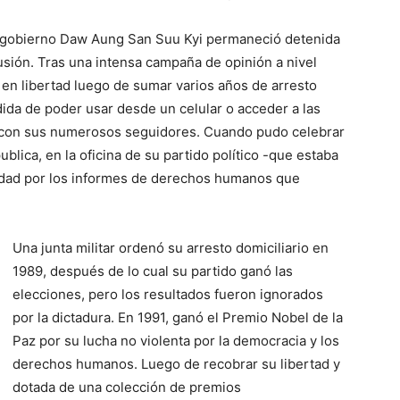
e gobierno Daw Aung San Suu Kyi permaneció detenida
usión. Tras una intensa campaña de opinión a nivel
 en libertad luego de sumar varios años de arresto
dida de poder usar desde un celular o acceder a las
o con sus numerosos seguidores. Cuando pudo celebrar
 publica, en la oficina de su partido político -que estaba
edad por los informes de derechos humanos que
Una junta militar ordenó su arresto domiciliario en
1989, después de lo cual su partido ganó las
elecciones, pero los resultados fueron ignorados
por la dictadura. En 1991, ganó el Premio Nobel de la
Paz por su lucha no violenta por la democracia y los
derechos humanos. Luego de recobrar su libertad y
dotada de una colección de premios