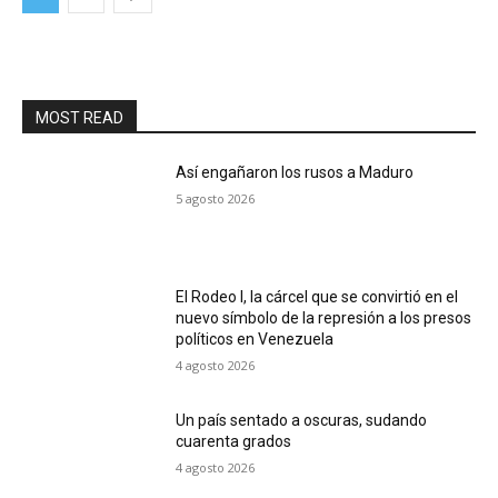
MOST READ
Así engañaron los rusos a Maduro
5 agosto 2026
El Rodeo I, la cárcel que se convirtió en el
nuevo símbolo de la represión a los presos
políticos en Venezuela
4 agosto 2026
Un país sentado a oscuras, sudando
cuarenta grados
4 agosto 2026