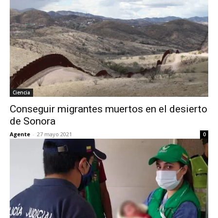
Ciencia
Conseguir migrantes muertos en el desierto
de Sonora
Agente
-
27 mayo 2021
0