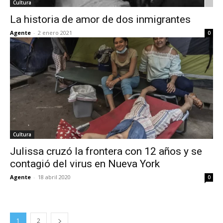
Cultura
La historia de amor de dos inmigrantes
Agente
-
2 enero 2021
0
Cultura
Julissa cruzó la frontera con 12 años y se
contagió del virus en Nueva York
Agente
-
18 abril 2020
0
1
2