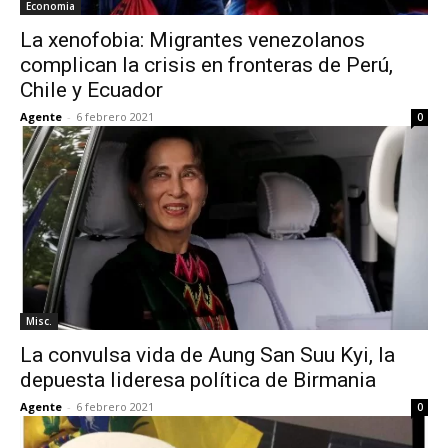
Economia
La xenofobia: Migrantes venezolanos
complican la crisis en fronteras de Perú,
Chile y Ecuador
Agente
-
6 febrero 2021
0
Misc.
La convulsa vida de Aung San Suu Kyi, la
depuesta lideresa política de Birmania
Agente
-
6 febrero 2021
0