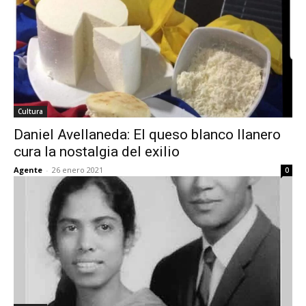
Cultura
Daniel Avellaneda: El queso blanco llanero
cura la nostalgia del exilio
Agente
-
26 enero 2021
0