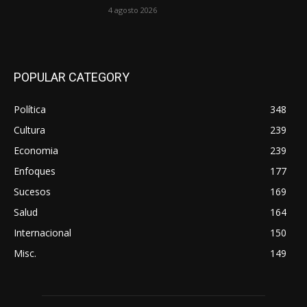
4 agosto 2026
POPULAR CATEGORY
Política
348
Cultura
239
Economia
239
Enfoques
177
Sucesos
169
Salud
164
Internacional
150
Misc.
149