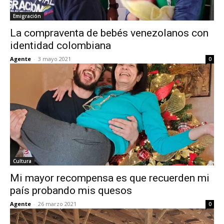
Emigración
La compraventa de bebés venezolanos con
identidad colombiana
Agente
-
3 mayo 2021
0
Cultura
Mi mayor recompensa es que recuerden mi
país probando mis quesos
Agente
-
26 marzo 2021
0