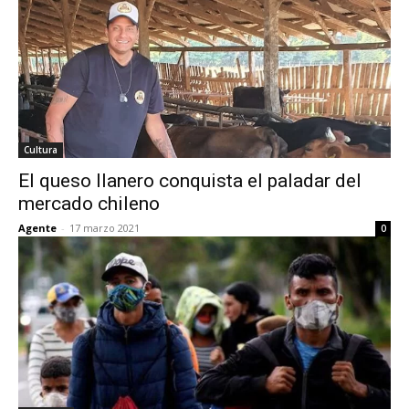
Cultura
El queso llanero conquista el paladar del
mercado chileno
Agente
-
17 marzo 2021
0