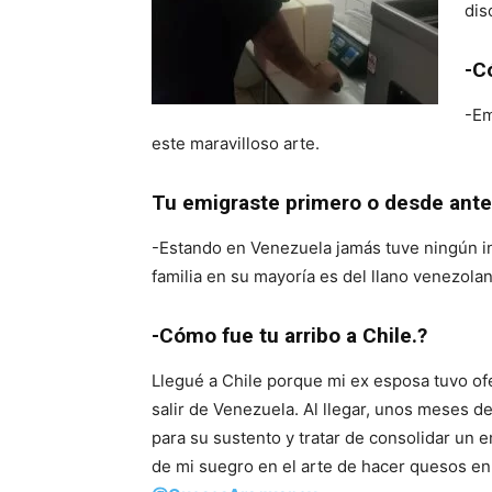
dis
-C
-Em
este maravilloso arte.
Tu emigraste primero o desde ante
-Estando en Venezuela jamás tuve ningún in
familia en su mayoría es del llano venezolan
-Cómo fue tu arribo a Chile.?
Llegué a Chile porque mi ex esposa tuvo ofe
salir de Venezuela. Al llegar, unos meses 
para su sustento y tratar de consolidar un
de mi suegro en el arte de hacer quesos en