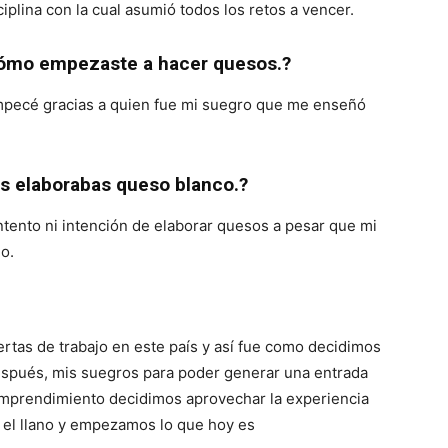
ciplina con la cual asumió todos los retos a vencer.
ómo empezaste a hacer quesos.?
pecé gracias a quien fue mi suegro que me enseñó
s elaborabas queso blanco.?
tento ni intención de elaborar quesos a pesar que mi
o.
rtas de trabajo en este país y así fue como decidimos
después, mis suegros para poder generar una entrada
 emprendimiento decidimos aprovechar la experiencia
 el llano y empezamos lo que hoy es