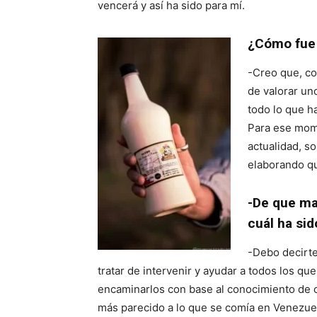
vencerá y así ha sido para mí.
¿Cómo fue 
-Creo que, co
de valorar un
todo lo que h
Para ese mom
actualidad, 
elaborando q
-De que ma
cuál ha sid
-Debo decirte
tratar de intervenir y ayudar a todos los 
encaminarlos con base al conocimiento de 
más parecido a lo que se comía en Venezue