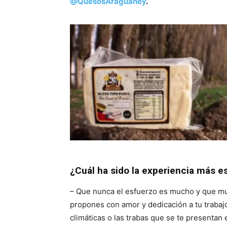
@QuesosAraguaney
.
¿Cuál ha sido la experiencia más es
– Que nunca el esfuerzo es mucho y que muc
propones con amor y dedicación a tu trabajo
climáticas o las trabas que se te presenta