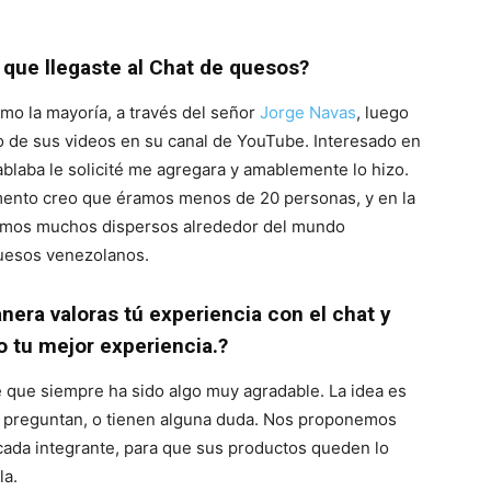
que llegaste al Chat de quesos?
mo la mayoría, a través del señor
Jorge Navas
, luego
o de sus videos en su canal de YouTube. Interesado en
ablaba le solicité me agregara y amablemente lo hizo.
ento creo que éramos menos de 20 personas, y en la
somos muchos dispersos alrededor del mundo
uesos venezolanos.
nera valoras tú experiencia con el chat y
o tu mejor experiencia.?
 que siempre ha sido algo muy agradable. La idea es
que preguntan, o tienen alguna duda. Nos proponemos
cada integrante, para que sus productos queden lo
la.