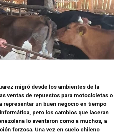
uarez migró desde los ambientes de la
as ventas de repuestos para motocicletas o
 a representar un buen negocio en tiempo
a informática, pero los cambios que laceran
enezolana lo aventaron como a muchos, a
ción forzosa. Una vez en suelo chileno