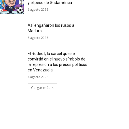
y el peso de Sudamérica
6 agosto 2026
Así engañaron los rusos a
Maduro
5 agosto 2026
El Rodeo I, la cárcel que se
convirtió en el nuevo símbolo de
la represión a los presos políticos
en Venezuela
4 agosto 2026
Cargar más