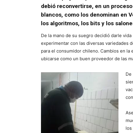
debió reconvertirse, en un proceso
blancos, como los denominan en Ve
los algoritmos, los bits y los salon
De la mano de su suegro decidió darle vida 
experimentar con las diversas variedades 
para el consumidor chileno. Cambios en la e
ubicarse como un buen proveedor de las má
De 
sie
vac
con
Ase
muc
los