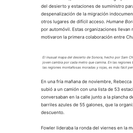
del desierto y estaciones de suministro par
despenalización de la migración indocumen
otros lugares de difícil acceso.
Humane Bor
por automóvil. Estas organizaciones llevan 
motivaron la primera colaboración entre Ch
El inusual mapa del desierto de Sonora, hecho por Sam Ch
joven cambia por cada metro que camina. En las regiones b
las regiones montañosas moradas y rojas, es más fácil pe
En una fría mañana de noviembre, Rebecca F
subió a un camión con una lista de 53 esta
conversaban en la calle junto a la plancha 
barriles azules de 55 galones, que la orga
descuento.
Fowler lideraba la ronda del viernes en la 