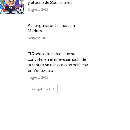
y el peso de Sudamérica
6 agosto 2026
Así engañaron los rusos a
Maduro
5 agosto 2026
El Rodeo I, la cárcel que se
convirtió en el nuevo símbolo de
la represión a los presos políticos
en Venezuela
4 agosto 2026
Cargar más