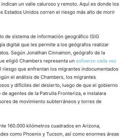
, indican un valle caluroso y remoto. Aquí es donde los
s Estados Unidos corren el riesgo más alto de morir
 de sistema de información geográfico (SIG
ía digital que les permite a los geógrafos realizar
 datos. Según Jonathan Cinnamon, geógrafo de la
que eligió Chambers representa un
esfuerzo cada vez
l riesgo que enfrentan los migrantes indocumentados
egún el análisis de Chambers, los migrantes
os y difíciles del desierto, luego de que el gobierno
e agentes de la Patrulla Fronteriza, e instalara
nsores de movimiento subterráneos y torres de
te 160.000 kilómetros cuadrados en Arizona,
udades como Phoenix y Tucson, así como enormes áreas