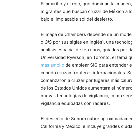
El amarillo y el rojo, que dominan la imagen
migrantes que buscan cruzar de México a lo
bajo el implacable sol del desierto.
El mapa de Chambers depende de un modelo
o
GIS
por sus siglas en inglés), una tecnolog
análisis espacial de terrenos, guiados por
Universidad Ryerson, en Toronto, el tema 
más amplio
de emplear SIG para entender e
cuando cruzan fronteras internacionales. S
comenzaron a cruzar por lugares más caluros
de los Estados Unidos aumentara el número d
nuevas tecnologías de vigilancia, como se
vigilancia equipadas con radares.
El desierto de Sonora cubre aproximadamen
California y México, e incluye grandes ci