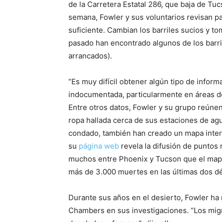
de la Carretera Estatal 286, que baja de Tu
semana, Fowler y sus voluntarios revisan p
suficiente. Cambian los barriles sucios y t
pasado han encontrado algunos de los barrile
arrancados).
“Es muy difícil obtener algún tipo de inform
indocumentada, particularmente en áreas d
Entre otros datos, Fowler y su grupo reúnen 
ropa hallada cerca de sus estaciones de ag
condado, también han creado un mapa inter
su
página web
revela la difusión de puntos 
muchos entre Phoenix y Tucson que el mapa
más de 3.000 muertes en las últimas dos d
Durante sus años en el desierto, Fowler ha
Chambers en sus investigaciones. “Los mig