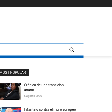
MOST POPULAR
Crónica de una transición
anunciada
6 agosto 2026
Infantino contra el muro europeo