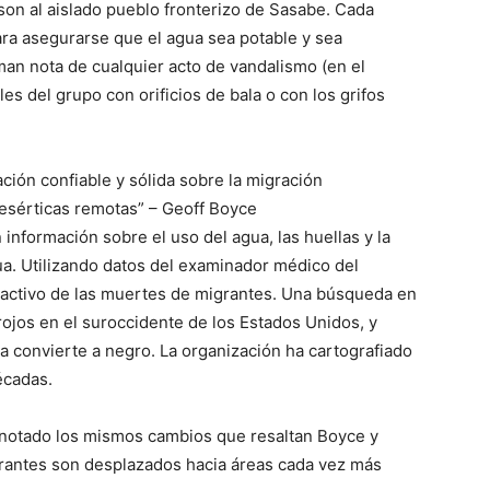
cson al aislado pueblo fronterizo de Sasabe. Cada
ara asegurarse que el agua sea potable y sea
oman nota de cualquier acto de vandalismo (en el
s del grupo con orificios de bala o con los grifos
ación confiable y sólida sobre la migración
esérticas remotas” – Geoff Boyce
información sobre el uso del agua, las huellas y la
ua. Utilizando datos del examinador médico del
activo de las muertes de migrantes. Una búsqueda en
rojos en el suroccidente de los Estados Unidos, y
 convierte a negro. La organización ha cartografiado
écadas.
 notado los mismos cambios que resaltan Boyce y
rantes son desplazados hacia áreas cada vez más