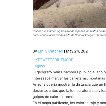
Cruces que marcan lugares donde reposan los restos de mig
duras condiciones del desierto de Sonora. Imagen: Shutters
By
Emily Cataneo
|
May 24, 2021
LIKE
TWEET
PRINT
MORE
English
El geógrafo Sam Chambers publicó el año 
interesaba marcar las carreteras, montañas 
Arizona quería mostrar la distancia que un
desierto, antes que la temperatura alta y l
golpes de calor extremo.
En el mapa publicado, los colores rojo y m