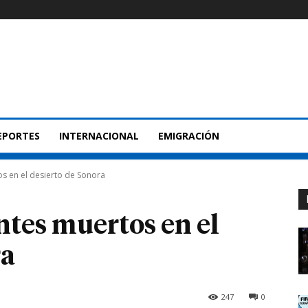
EPORTES
INTERNACIONAL
EMIGRACIÓN
s en el desierto de Sonora
tes muertos en el
ra
247
0