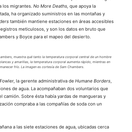
a los migrantes.
No More Deaths,
que apoya la
tada, ha organizado suministros en las montañas y
ders
también mantiene estaciones en áreas accesibles
registros meticulosos, y son los datos en bruto que
ambers y Boyce para el mapeo del desierto.
ambers, muestra qué tanto la temperatura corporal central de un hombre
lancas y amarillas, la temperatura corporal aumenta rápido, mientras en
rmanecer frío. La imagen es cortesía de Sam Chambers.
owler, la gerente administrativa de
Humane Borders
,
ciones de agua. La acompañaban dos voluntarios que
del camión. Sobre ésta había yardas de mangueras y
nización compraba a las compañías de soda con un
mañana a las siete estaciones de agua, ubicadas cerca