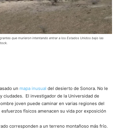
rantes que murieron intentando entrar a los Estados Unidos bajo las
tock.
pasado un
mapa inusual
del desierto de Sonora. No le
y ciudades. El investigador de la Universidad de
 hombre joven puede caminar en varias regiones del
os esfuerzos físicos amenacen su vida por exposición
orado corresponden a un terreno montañoso más frío.