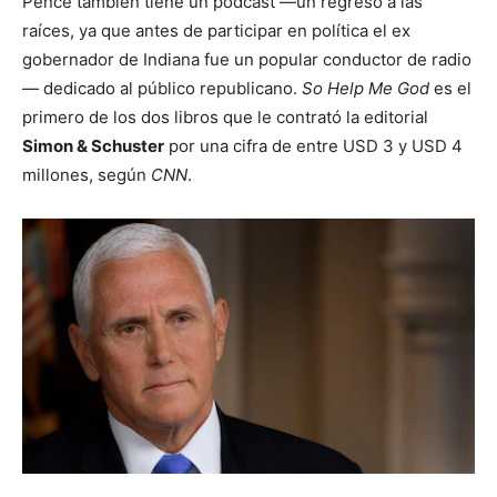
Pence también tiene un podcast —un regreso a las
raíces, ya que antes de participar en política el ex
gobernador de Indiana fue un popular conductor de radio
— dedicado al público republicano.
So Help Me God
es el
primero de los dos libros que le contrató la editorial
Simon & Schuster
por una cifra de entre USD 3 y USD 4
millones, según
CNN
.