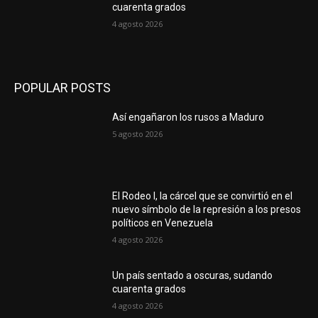
cuarenta grados
4 agosto 2026
POPULAR POSTS
Así engañaron los rusos a Maduro
5 agosto 2026
El Rodeo I, la cárcel que se convirtió en el
nuevo símbolo de la represión a los presos
políticos en Venezuela
4 agosto 2026
Un país sentado a oscuras, sudando
cuarenta grados
4 agosto 2026