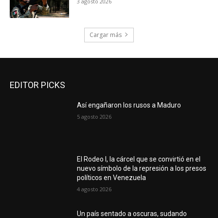
3 agosto 2026
Cargar más
EDITOR PICKS
Así engañaron los rusos a Maduro
5 agosto 2026
El Rodeo I, la cárcel que se convirtió en el
nuevo símbolo de la represión a los presos
políticos en Venezuela
4 agosto 2026
Un país sentado a oscuras, sudando