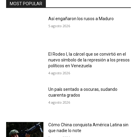
MOST POPULAR
Así engañaron los rusos a Maduro
5 agosto 2026
El Rodeo I, la cárcel que se convirtió en el
nuevo símbolo de la represión a los presos
políticos en Venezuela
4 agosto 2026
Un país sentado a oscuras, sudando
cuarenta grados
4 agosto 2026
Cómo China conquista América Latina sin
que nadie lo note