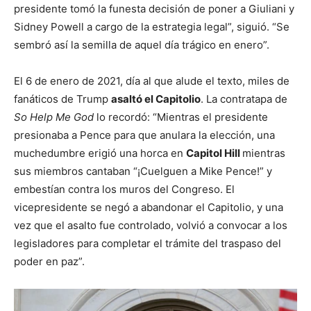
presidente tomó la funesta decisión de poner a Giuliani y
Sidney Powell a cargo de la estrategia legal”, siguió. “Se
sembró así la semilla de aquel día trágico en enero”.
El 6 de enero de 2021, día al que alude el texto, miles de
fanáticos de Trump
asaltó el Capitolio
. La contratapa de
So Help Me God
lo recordó: “Mientras el presidente
presionaba a Pence para que anulara la elección, una
muchedumbre erigió una horca en
Capitol Hill
mientras
sus miembros cantaban “¡Cuelguen a Mike Pence!” y
embestían contra los muros del Congreso. El
vicepresidente se negó a abandonar el Capitolio, y una
vez que el asalto fue controlado, volvió a convocar a los
legisladores para completar el trámite del traspaso del
poder en paz”.