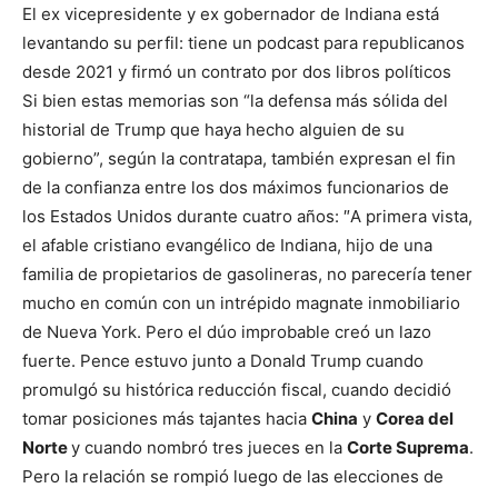
El ex vicepresidente y ex gobernador de Indiana está
levantando su perfil: tiene un podcast para republicanos
desde 2021 y firmó un contrato por dos libros políticos
Si bien estas memorias son “la defensa más sólida del
historial de Trump que haya hecho alguien de su
gobierno”, según la contratapa, también expresan el fin
de la confianza entre los dos máximos funcionarios de
los Estados Unidos durante cuatro años: ″A primera vista,
el afable cristiano evangélico de Indiana, hijo de una
familia de propietarios de gasolineras, no parecería tener
mucho en común con un intrépido magnate inmobiliario
de Nueva York. Pero el dúo improbable creó un lazo
fuerte. Pence estuvo junto a Donald Trump cuando
promulgó su histórica reducción fiscal, cuando decidió
tomar posiciones más tajantes hacia
China
y
Corea del
Norte
y cuando nombró tres jueces en la
Corte Suprema
.
Pero la relación se rompió luego de las elecciones de