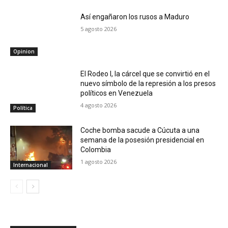
Así engañaron los rusos a Maduro
5 agosto 2026
Opinion
El Rodeo I, la cárcel que se convirtió en el
nuevo símbolo de la represión a los presos
políticos en Venezuela
4 agosto 2026
Política
Coche bomba sacude a Cúcuta a una
semana de la posesión presidencial en
Colombia
1 agosto 2026
Internacional