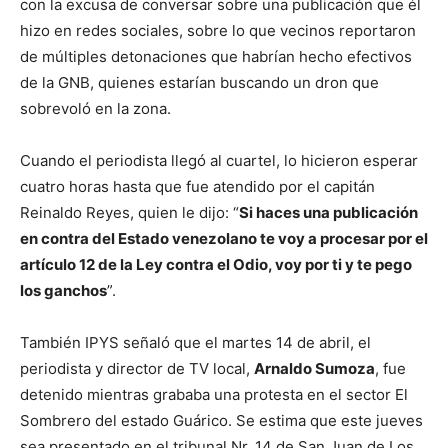
con la excusa de conversar sobre una publicación que él
hizo en redes sociales, sobre lo que vecinos reportaron
de múltiples detonaciones que habrían hecho efectivos
de la GNB, quienes estarían buscando un dron que
sobrevoló en la zona.
Cuando el periodista llegó al cuartel, lo hicieron esperar
cuatro horas hasta que fue atendido por el capitán
Reinaldo Reyes, quien le dijo: “
Si haces una publicación
en contra del Estado venezolano te voy a procesar por el
artículo 12 de la Ley contra el Odio, voy por ti y te pego
los ganchos
”.
También IPYS señaló que el martes 14 de abril, el
periodista y director de TV local,
Arnaldo Sumoza
, fue
detenido mientras grababa una protesta en el sector El
Sombrero del estado Guárico. Se estima que este jueves
sea presentado en el tribunal Nr. 14 de San Juan de Los