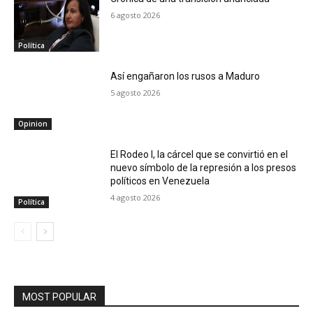
6 agosto 2026
Política
Así engañaron los rusos a Maduro
5 agosto 2026
Opinion
El Rodeo I, la cárcel que se convirtió en el
nuevo símbolo de la represión a los presos
políticos en Venezuela
4 agosto 2026
Política
MOST POPULAR