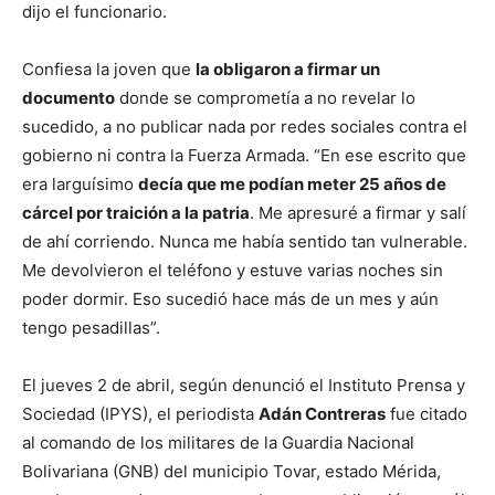
dijo el funcionario.
Confiesa la joven que
la obligaron a firmar un
documento
donde se comprometía a no revelar lo
sucedido, a no publicar nada por redes sociales contra el
gobierno ni contra la Fuerza Armada. “En ese escrito que
era larguísimo
decía que me podían meter 25 años de
cárcel por traición a la patria
. Me apresuré a firmar y salí
de ahí corriendo. Nunca me había sentido tan vulnerable.
Me devolvieron el teléfono y estuve varias noches sin
poder dormir. Eso sucedió hace más de un mes y aún
tengo pesadillas”.
El jueves 2 de abril, según denunció el Instituto Prensa y
Sociedad (IPYS), el periodista
Adán Contreras
fue citado
al comando de los militares de la Guardia Nacional
Bolivariana (GNB) del municipio Tovar, estado Mérida,