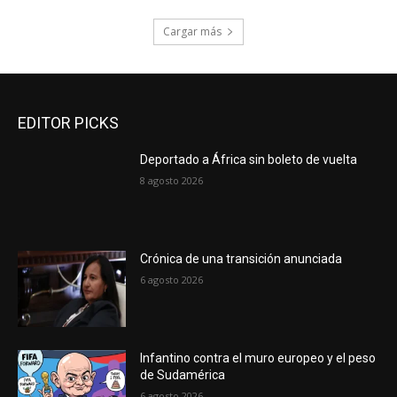
Cargar más
EDITOR PICKS
Deportado a África sin boleto de vuelta
8 agosto 2026
Crónica de una transición anunciada
6 agosto 2026
Infantino contra el muro europeo y el peso
de Sudamérica
6 agosto 2026