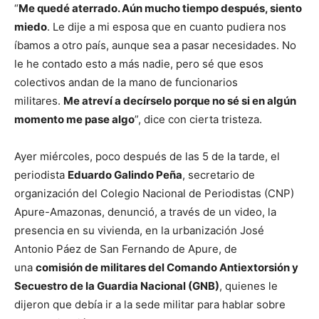
“
Me quedé aterrado. Aún mucho tiempo después, siento
miedo
. Le dije a mi esposa que en cuanto pudiera nos
íbamos a otro país, aunque sea a pasar necesidades. No
le he contado esto a más nadie, pero sé que esos
colectivos andan de la mano de funcionarios
militares.
Me atreví a decírselo porque no sé si en algún
momento me pase algo
”, dice con cierta tristeza.
Ayer miércoles, poco después de las 5 de la tarde, el
periodista
Eduardo Galindo Peña
, secretario de
organización del Colegio Nacional de Periodistas (CNP)
Apure-Amazonas, denunció, a través de un video, la
presencia en su vivienda, en la urbanización José
Antonio Páez de San Fernando de Apure, de
una
comisión de militares del Comando Antiextorsión y
Secuestro de la Guardia Nacional (GNB)
, quienes le
dijeron que debía ir a la sede militar para hablar sobre