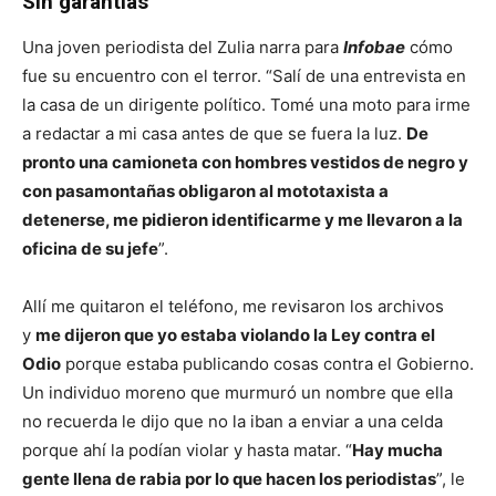
Sin garantías
Una joven periodista del Zulia narra para
Infobae
cómo
fue su encuentro con el terror. “Salí de una entrevista en
la casa de un dirigente político. Tomé una moto para irme
a redactar a mi casa antes de que se fuera la luz.
De
pronto una camioneta con hombres vestidos de negro y
con pasamontañas obligaron al mototaxista a
detenerse, me pidieron identificarme y me llevaron a la
oficina de su jefe
”.
Allí me quitaron el teléfono, me revisaron los archivos
y
me dijeron que yo estaba violando la Ley contra el
Odio
porque estaba publicando cosas contra el Gobierno.
Un individuo moreno que murmuró un nombre que ella
no recuerda le dijo que no la iban a enviar a una celda
porque ahí la podían violar y hasta matar. “
Hay mucha
gente llena de rabia por lo que hacen los periodistas
”, le