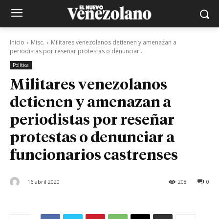
Inicio
Misc.
Militares venezolanos detienen y amenazan a
periodistas por reseñar protestas o denunciar...
Política
Militares venezolanos
detienen y amenazan a
periodistas por reseñar
protestas o denunciar a
funcionarios castrenses
16 abril 2020
208
0