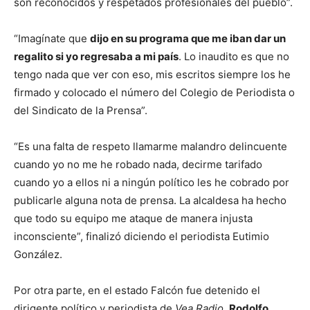
son reconocidos y respetados profesionales del pueblo”.
“Imagínate que
dijo en su programa que me iban dar un
regalito si yo regresaba a mi país
. Lo inaudito es que no
tengo nada que ver con eso, mis escritos siempre los he
firmado y colocado el número del Colegio de Periodista o
del Sindicato de la Prensa”.
“Es una falta de respeto llamarme malandro delincuente
cuando yo no me he robado nada, decirme tarifado
cuando yo a ellos ni a ningún político les he cobrado por
publicarle alguna nota de prensa. La alcaldesa ha hecho
que todo su equipo me ataque de manera injusta
inconsciente”, finalizó diciendo el periodista Eutimio
González.
Por otra parte, en el estado Falcón fue detenido el
dirigente político y periodista de
Vea Radio
,
Rodolfo