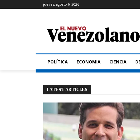
jueves, agosto 6, 2026
POLÍTICA
ECONOMIA
CIENCIA
D
LATEST ARTICLES