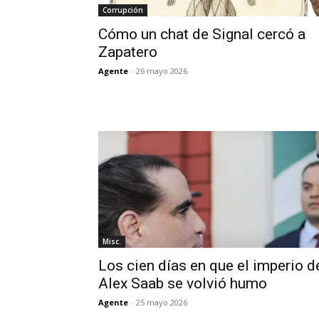
Corrupción
Cómo un chat de Signal cercó a
Zapatero
Agente
-
26 mayo 2026
Misc.
Los cien días en que el imperio d
Alex Saab se volvió humo
Agente
-
25 mayo 2026