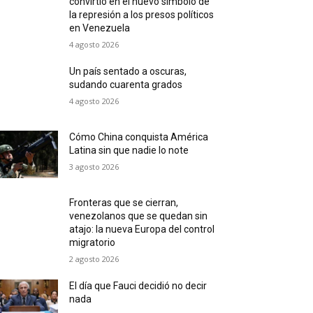
convirtió en el nuevo símbolo de
la represión a los presos políticos
en Venezuela
4 agosto 2026
Un país sentado a oscuras,
sudando cuarenta grados
4 agosto 2026
Cómo China conquista América
Latina sin que nadie lo note
3 agosto 2026
Fronteras que se cierran,
venezolanos que se quedan sin
atajo: la nueva Europa del control
migratorio
2 agosto 2026
El día que Fauci decidió no decir
nada