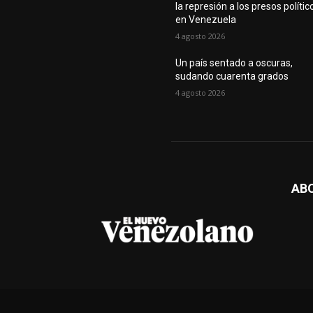
la represión a los presos polític
en Venezuela
4 agosto 2026
Un país sentado a oscuras,
sudando cuarenta grados
4 agosto 2026
AB