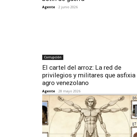
Agente
-
2 junio 2026
Corrupción
El cartel del arroz: La red de
privilegios y militares que asfixia 
agro venezolano
Agente
-
28 mayo 2026