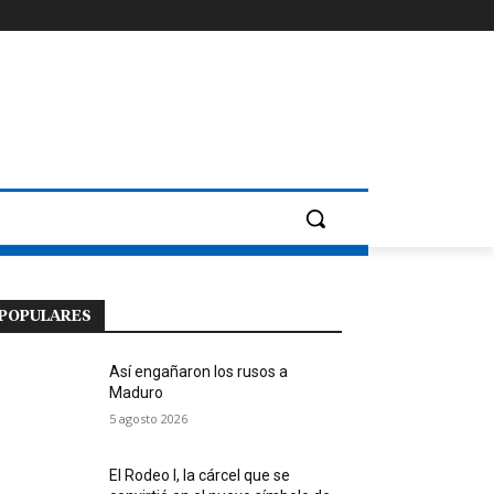
POPULARES
Así engañaron los rusos a
Maduro
5 agosto 2026
El Rodeo I, la cárcel que se