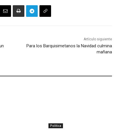
Artículo siguiente
un
Para los Barquisimetanos la Navidad culmina
mañana
Política