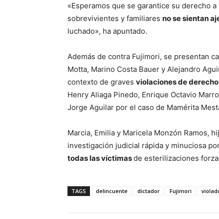
«Esperamos que se garantice su derecho a 
sobrevivientes y familiares
no se sientan a
luchado», ha apuntado.
Además de contra Fujimori, se presentan c
Motta, Marino Costa Bauer y Alejandro Agu
contexto de graves
violaciones de derech
Henry Aliaga Pinedo, Enrique Octavio Marro
Jorge Aguilar por el caso de Mamérita Mest
Marcia, Emilia y Maricela Monzón Ramos, hi
investigación judicial rápida y minuciosa po
todas las víctimas
de esterilizaciones forza
TAGS
delincuente
dictador
Fujimori
viola