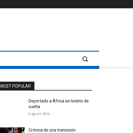
MOST POPULAR
Deportado a África sin boleto de
vuelta
8 agosto 2026
Crónica de una transición