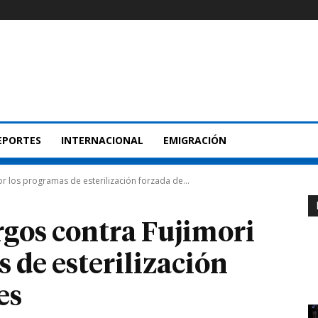
EPORTES
INTERNACIONAL
EMIGRACIÓN
r los programas de esterilización forzada de...
rgos contra Fujimori
 de esterilización
es