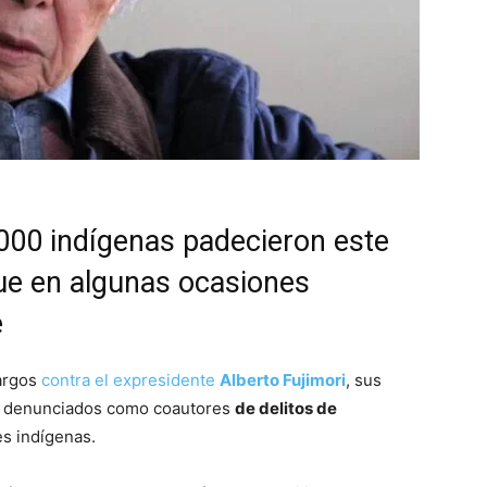
000 indígenas padecieron este
ue en algunas ocasiones
e
cargos
contra el expresidente
Alberto Fujimori
, sus
os denunciados como coautores
de delitos de
s indígenas.