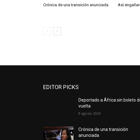
Crónica de una transición anunciada
Así engañar
EDITOR PICKS
Deportado a África sin boleto d
vuelta
8 agosto 2026
Crónica de una transición
anunciada