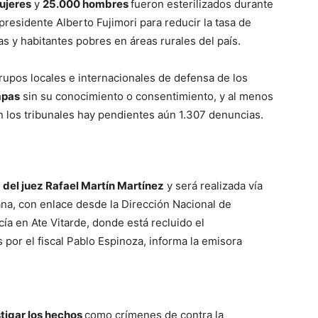
ujeres
y
25.000 hombres
fueron esterilizados durante
presidente Alberto Fujimori para reducir la tasa de
as y habitantes pobres en áreas rurales del país.
upos locales e internacionales de defensa de los
mpas
sin su conocimiento o consentimiento, y al menos
n los tribunales hay pendientes aún 1.307 denuncias.
o
del juez Rafael Martín Martínez
y será realizada vía
na, con enlace desde la Dirección Nacional de
ía en Ate Vitarde, donde está recluido el
por el fiscal Pablo Espinoza, informa la emisora
tigar los hechos
como crímenes de contra la