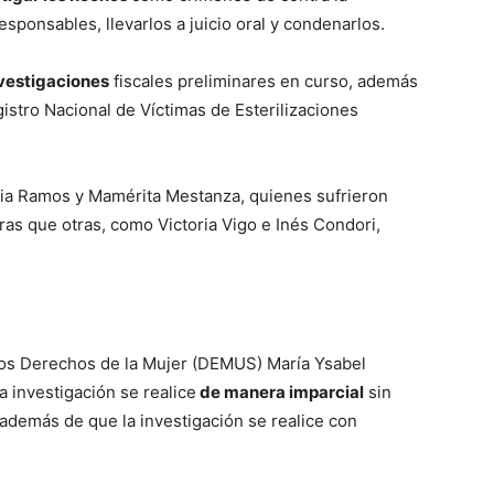
sponsables, llevarlos a juicio oral y condenarlos.
vestigaciones
fiscales preliminares en curso, además
gistro Nacional de Víctimas de Esterilizaciones
lia Ramos y Mamérita Mestanza, quienes sufrieron
tras que otras, como Victoria Vigo e Inés Condori,
los Derechos de la Mujer (DEMUS) María Ysabel
 investigación se realice
de manera imparcial
sin
s, además de que la investigación se realice con