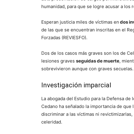
humanidad, para que se logre acusar a los re
Esperan justicia miles de víctimas en
dos in
de las que se encuentran inscritas en el Re
Forzadas (REVIESFO).
Dos de los casos más graves son los de Ce
lesiones graves
seguidas de muerte
, mien
sobrevivieron aunque con graves secuelas.
Investigación imparcial
La abogada del Estudio para la Defensa de 
Cedano ha señalado la importancia de que la
discriminar a las víctimas ni revictimizarla
celeridad.