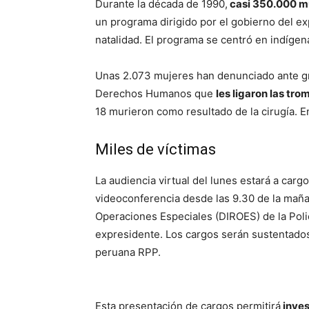
Durante la década de 1990,
casi 350.000 m
un programa dirigido por el gobierno del ex
natalidad. El programa se centró en indígen
Unas 2.073 mujeres han denunciado ante gr
Derechos Humanos que
les ligaron las tro
18 murieron como resultado de la cirugía. E
Miles de víctimas
La audiencia virtual del lunes estará a carg
videoconferencia desde las 9.30 de la maña
Operaciones Especiales (DIROES) de la Polic
expresidente. Los cargos serán sustentados 
peruana RPP.
Esta presentación de cargos permitirá
inves