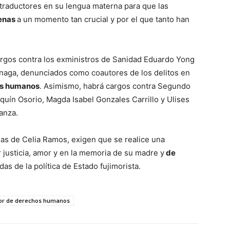
traductores en su lengua materna para que las
jenas
a un momento tan crucial y por el que tanto han
argos contra los exministros de Sanidad Eduardo Yong
inaga, denunciados como coautores de los delitos en
os humanos
. Asimismo, habrá cargos contra Segundo
quín Osorio, Magda Isabel Gonzales Carrillo y Ulises
anza.
jas de Celia Ramos, exigen que se realice una
r justicia, amor y en la memoria de su madre y
de
das de la política de Estado fujimorista.
dor de derechos humanos