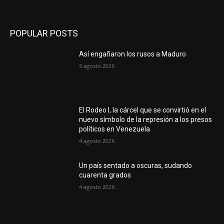
POPULAR POSTS
Así engañaron los rusos a Maduro
5 agosto 2026
El Rodeo I, la cárcel que se convirtió en el
nuevo símbolo de la represión a los presos
políticos en Venezuela
4 agosto 2026
Un país sentado a oscuras, sudando
cuarenta grados
4 agosto 2026