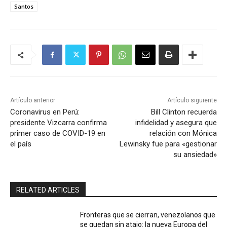
Santos
Artículo anterior
Artículo siguiente
Coronavirus en Perú:
Bill Clinton recuerda
presidente Vizcarra confirma
infidelidad y asegura que
primer caso de COVID-19 en
relación con Mónica
el país
Lewinsky fue para «gestionar
su ansiedad»
RELATED ARTICLES
Fronteras que se cierran, venezolanos que
se quedan sin atajo: la nueva Europa del