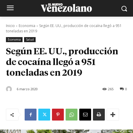
Inicio
Economia
Según EE. UU., producción de cocaína llegó a 951
toneladas en 2019
Economia
Salud
Según EE. UU., producción
de cocaína llegó a 951
toneladas en 2019
6 marzo 2020
265
0