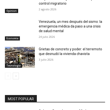
control migratorio
2 agosto 2026
Opinion
Venezuela, un mes después del sismo: la
emergencia médica da paso a una crisis
de salud mental
24 julio 2026
Economia
Grietas de concreto y poder: el terremoto
que desnudó la vivienda chavista
3 julio 2026
Tecnología
MOST POPULAR