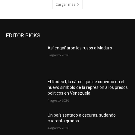
Cargar más
EDITOR PICKS
Así engañaron los rusos a Maduro
5 agosto 2026
El Rodeo I, la cárcel que se convirtió en el
nuevo símbolo de la represión a los presos
políticos en Venezuela
4 agosto 2026
Un país sentado a oscuras, sudando
cuarenta grados
4 agosto 2026