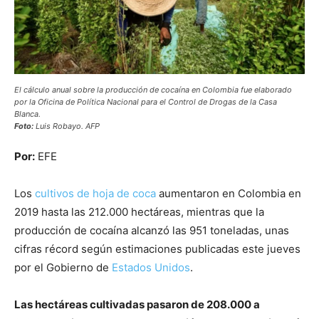
El cálculo anual sobre la producción de cocaína en Colombia fue elaborado
por la Oficina de Política Nacional para el Control de Drogas de la Casa
Blanca.
Foto:
Luis Robayo. AFP
Por:
EFE
Los
cultivos de hoja de coca
aumentaron en Colombia en
2019 hasta las 212.000 hectáreas, mientras que la
producción de cocaína alcanzó las 951 toneladas, unas
cifras récord según estimaciones publicadas este jueves
por el Gobierno de
Estados Unidos
.
Las hectáreas cultivadas pasaron de 208.000 a