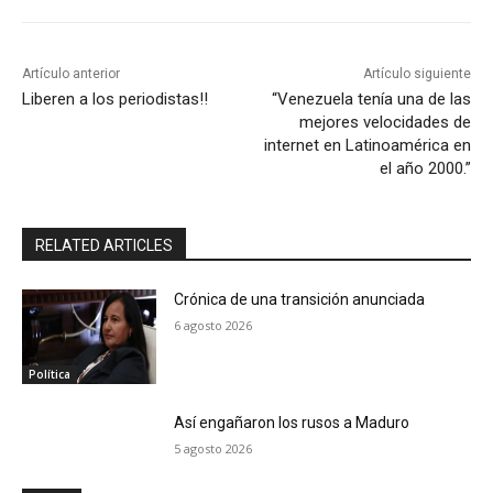
Artículo anterior
Artículo siguiente
Liberen a los periodistas!!
“Venezuela tenía una de las
mejores velocidades de
internet en Latinoamérica en
el año 2000.”
RELATED ARTICLES
Crónica de una transición anunciada
6 agosto 2026
Política
Así engañaron los rusos a Maduro
5 agosto 2026