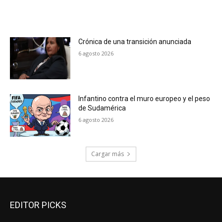
Crónica de una transición anunciada
6 agosto 2026
Infantino contra el muro europeo y el peso
de Sudamérica
6 agosto 2026
Cargar más
EDITOR PICKS