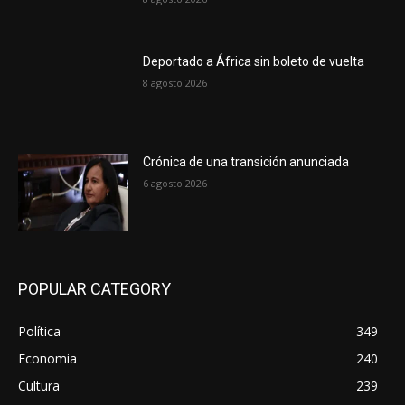
Deportado a África sin boleto de vuelta
8 agosto 2026
Crónica de una transición anunciada
6 agosto 2026
POPULAR CATEGORY
Política
349
Economia
240
Cultura
239