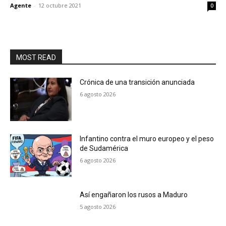
Agente
-
12 octubre 2021
0
MOST READ
Crónica de una transición anunciada
6 agosto 2026
Infantino contra el muro europeo y el peso
de Sudamérica
6 agosto 2026
Así engañaron los rusos a Maduro
5 agosto 2026