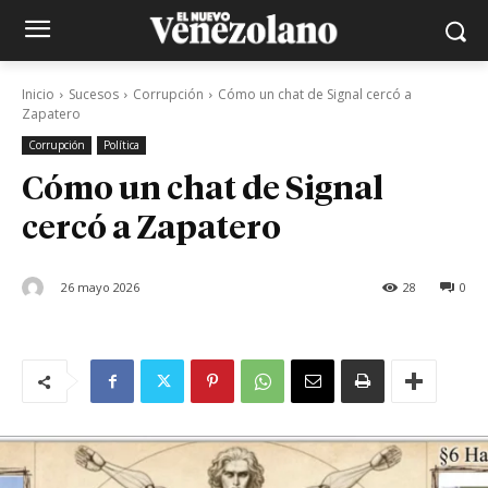
Inicio
Sucesos
Corrupción
Cómo un chat de Signal cercó a
Zapatero
Corrupción
Política
Cómo un chat de Signal
cercó a Zapatero
26 mayo 2026
28
0