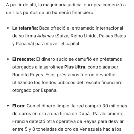
A partir de ahí, la maquinaria judicial europea comenzó a
unir los puntos de un bumerán financiero:
La telaraña:
Baca ofreció el entramado internacional
de su firma
Adamas
(Suiza, Reino Unido, Países Bajos
y Panamá) para mover el capital.
El rescate:
El dinero sucio se camufló en préstamos
otorgados a la aerolínea
Plus Ultra
, controlada por
Rodolfo Reyes. Esos préstamos fueron devueltos
utilizando los fondos públicos del rescate financiero
otorgado por España.
El oro:
Con el dinero limpio, la red compró 30 millones
de euros en oro a una firma de Dubái. Paralelamente,
Francia detectó otra operativa de Reyes para desviar
entre 5 y 8 toneladas de oro de Venezuela hacia los