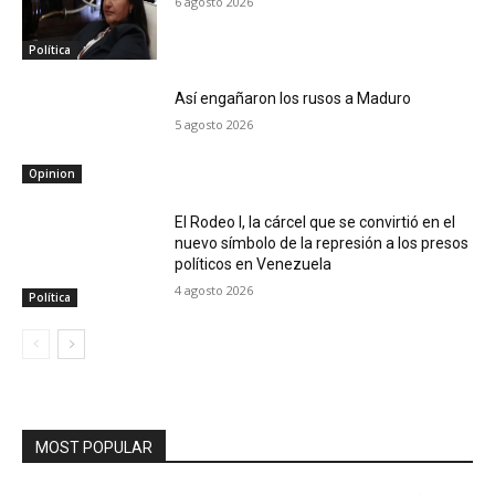
6 agosto 2026
Política
Así engañaron los rusos a Maduro
5 agosto 2026
Opinion
El Rodeo I, la cárcel que se convirtió en el
nuevo símbolo de la represión a los presos
políticos en Venezuela
4 agosto 2026
Política
MOST POPULAR