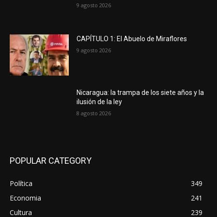
9 agosto 2026
CAPÍTULO 1: El Abuelo de Miraflores
9 agosto 2026
Nicaragua: la trampa de los siete años y la
ilusión de la ley
8 agosto 2026
POPULAR CATEGORY
Política
349
Economia
241
Cultura
239