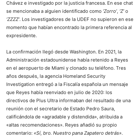
Chávez e investigado por la justicia francesa. En ese chat
se mencionaba a alguien identificado como
‘Zorro’
,
‘Z’
o
‘ZZZZ’
. Los investigadores de la UDEF no supieron en ese
momento que habían encontrado la primera referencia al
expresidente.
La confirmación llegó desde Washington. En 2021, la
Administración estadounidense había retenido a Reyes
en el aeropuerto de Miami y clonado su teléfono. Tres
años después, la agencia Homeland Security
Investigation entregó a la Fiscalía española un mensaje
que Reyes había reenviado en julio de 2020: los
directivos de Plus Ultra informaban del resultado de una
reunión con el secretario de Estado Pedro Saura,
calificándola de «agradable y distendida», atribuida a
«altas recomendaciones». Reyes añadió su propio
comentario:
«Sí, bro. Nuestro pana Zapatero detrás»
.