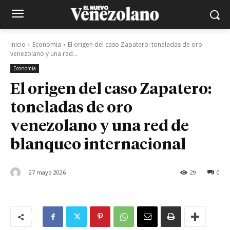
Inicio
Economia
El origen del caso Zapatero: toneladas de oro
venezolano y una red...
Economia
El origen del caso Zapatero:
toneladas de oro
venezolano y una red de
blanqueo internacional
27 mayo 2026
29
0