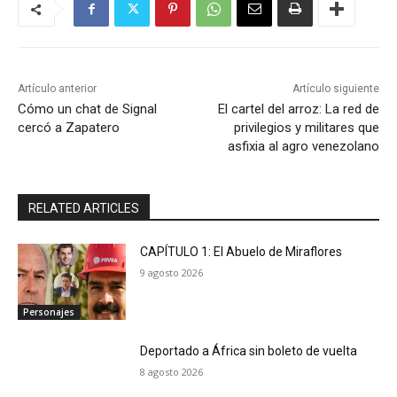
Artículo anterior
Artículo siguiente
Cómo un chat de Signal
El cartel del arroz: La red de
cercó a Zapatero
privilegios y militares que
asfixia al agro venezolano
RELATED ARTICLES
CAPÍTULO 1: El Abuelo de Miraflores
9 agosto 2026
Personajes
Deportado a África sin boleto de vuelta
8 agosto 2026