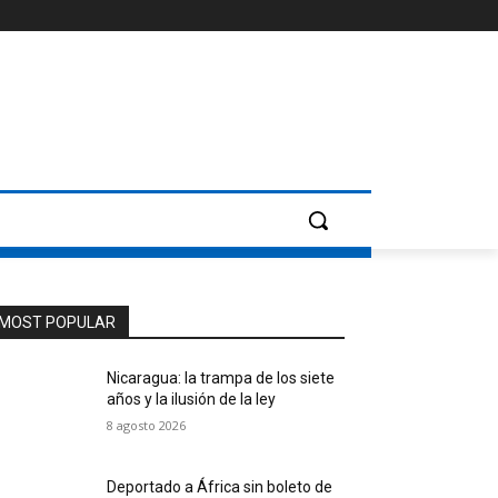
MOST POPULAR
Nicaragua: la trampa de los siete
años y la ilusión de la ley
8 agosto 2026
Deportado a África sin boleto de