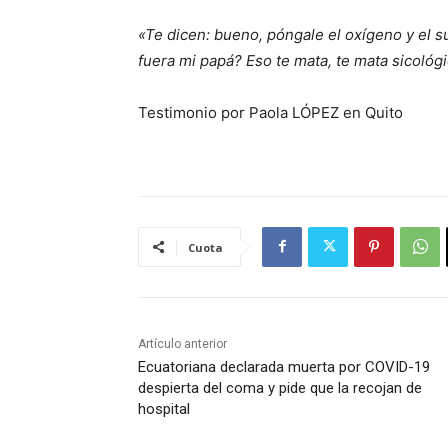
«Te dicen: bueno, póngale el oxígeno y el su
fuera mi papá? Eso te mata, te mata sicológ
Testimonio por Paola LÓPEZ en Quito
Cuota
Artículo anterior
Ecuatoriana declarada muerta por COVID-19
despierta del coma y pide que la recojan de
hospital