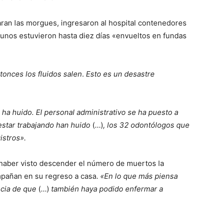
an las morgues, ingresaron al hospital contenedores
gunos estuvieron hasta diez días «envueltos en fundas
tonces los fluidos salen
.
Esto es un desastre
ha huido. El personal administrativo se ha puesto a
estar trabajando han huido
(…)
, los 32 odontólogos que
istros».
 haber visto descender el número de muertos la
pañan en su regreso a casa.
«En lo que más piensa
ncia de que
(…)
también haya podido enfermar a