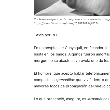
Por falta de espacio en la morgue muchos cadáveres son g
https://www.flickr.com/photos/152975694@N02/
Texto por:RFI
En un hospital de Guayaquil, en Ecuador, l
hasta en los baños. Algunos fueron amortaj
morgue no se abastecía», revela uno de los 
El hombre, que aceptó hablar telefónicamen
comparte la
«pesadilla»
que vivió dentro del
mayores focos de propagación del nuevo co
Lo que presenció, asegura, es
«traumático
»