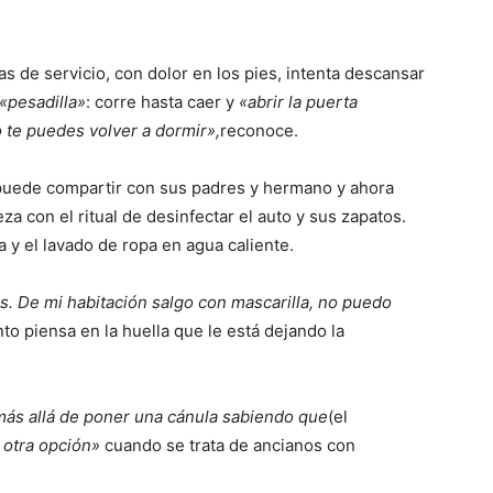
 de servicio, con dolor en los pies, intenta descansar
«pesadilla»
: corre hasta caer y
«abrir la puerta
 te puedes volver a dormir»,
reconoce.
o puede compartir con sus padres y hermano y ahora
a con el ritual de desinfectar el auto y sus zapatos.
a y el lavado de ropa en agua caliente.
. De mi habitación salgo con mascarilla, no puedo
nto piensa en la huella que le está dejando la
ás allá de poner una cánula sabiendo que
(el
 otra opción»
cuando se trata de ancianos con