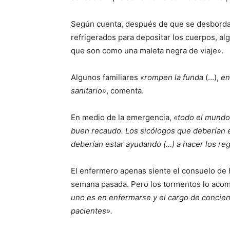
Según cuenta, después de que se desbordar
refrigerados para depositar los cuerpos, al
que son como una maleta negra de viaje».
Algunos familiares
«rompen la funda
(…),
en
sanitario»
, comenta.
En medio de la emergencia,
«todo el mundo 
buen recaudo. Los sicólogos que deberían 
deberían estar ayudando (…) a hacer los reg
El enfermero apenas siente el consuelo de
semana pasada. Pero los tormentos lo acom
uno es en enfermarse y el cargo de concie
pacientes».