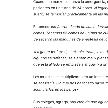
Cuando en marzo comenzó la emergencia, r
pacientes en un turno de 24 horas.
«Llegaba
suero)
se te morían prácticamente en las m
Entonces
«se fueron dando de alta o deriv
camas. Tenemos 65 camas de unidad de cui
Se sacaron las máquinas de anestesia de los
«La gente
(enferma)
está sola, triste, la m
algunos se defecan; se sienten mal y piensa
que está al lado se empieza a ahogar y a gr
Las muertes se multiplicaron en un instante
se abastecía y lo que nos ha tocado hacer 
acumularlos en los baños».
Sus colegas, agrega, han
«tenido que aguan