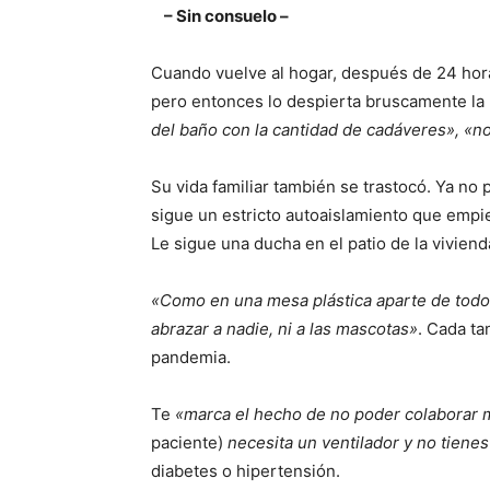
– Sin consuelo –
Cuando vuelve al hogar, después de 24 horas
pero entonces lo despierta bruscamente la
del
baño con la cantidad de cadáveres», «no
Su vida familiar también se trastocó. Ya n
sigue un estricto autoaislamiento que empiez
Le sigue una ducha en el patio de la viviend
«Como en una mesa plástica aparte de todos
abrazar a nadie, ni a las mascotas»
. Cada ta
pandemia.
Te
«marca el hecho de no poder colaborar m
paciente)
necesita un ventilador y no tienes
diabetes o hipertensión.