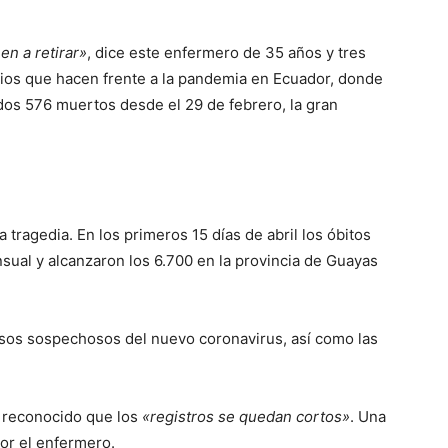
nen a retirar»
, dice este enfermero de 35 años y tres
arios que hacen frente a la pandemia en Ecuador, donde
dos 576 muertos desde el 29 de febrero, la gran
a tragedia. En los primeros 15 días de abril los óbitos
sual y alcanzaron los 6.700 en la provincia de Guayas
 casos sospechosos del nuevo coronavirus, así como las
a reconocido que los
«registros se quedan cortos»
. Una
or el enfermero.