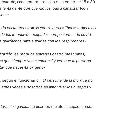
ecuerda, cada enfermero pasó de atender de 15 a 30
 tanta gente que cuando los ibas a canalizar
(con
anos».
ando pacientes
(a otros
centros) para liberar todas esas
dados intensivos ocupadas con pacientes de covid.
 quirófanos para suplirlas con los respiradores».
edicación les produce estragos gastrointestinales,
n que siempre van a estar así y ven que la persona
itar que necesita oxígeno».
, según el funcionario.
«El personal de la morgue no
muchas veces a nosotros es amortajar los cuerpos y
tarse las ganas»
de usar los retretes ocupados
«por