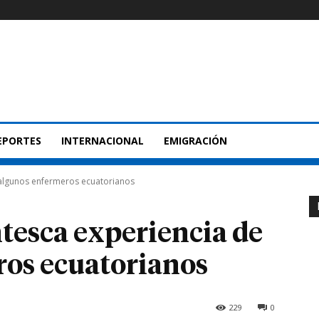
EPORTES
INTERNACIONAL
EMIGRACIÓN
 algunos enfermeros ecuatorianos
tesca experiencia de
ros ecuatorianos
229
0