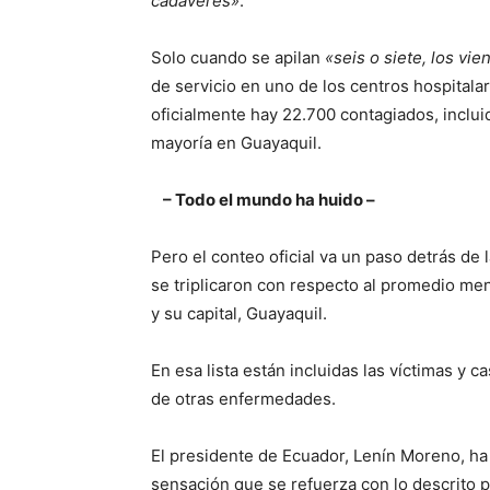
cadáveres»
.
Solo cuando se apilan
«seis o siete, los vie
de servicio en uno de los centros hospital
oficialmente hay 22.700 contagiados, inclui
mayoría en Guayaquil.
– Todo el mundo ha huido –
Pero el conteo oficial va un paso detrás de l
se triplicaron con respecto al promedio men
y su capital, Guayaquil.
En esa lista están incluidas las víctimas y
de otras enfermedades.
El presidente de Ecuador, Lenín Moreno, h
sensación que se refuerza con lo descrito p