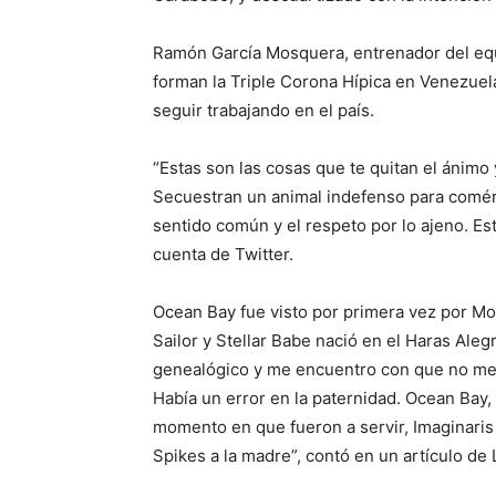
Ramón García Mosquera, entrenador del equ
forman la Triple Corona Hípica en Venezuela,
seguir trabajando en el país.
“Estas son las cosas que te quitan el ánimo 
Secuestran un animal indefenso para comér
sentido común y el respeto por lo ajeno. Es
cuenta de Twitter.
Ocean Bay fue visto por primera vez por Mos
Sailor y Stellar Babe nació en el Haras Alegrí
genealógico y me encuentro con que no me 
Había un error en la paternidad. Ocean Bay, 
momento en que fueron a servir, Imaginaris
Spikes a la madre”, contó en un artículo de 