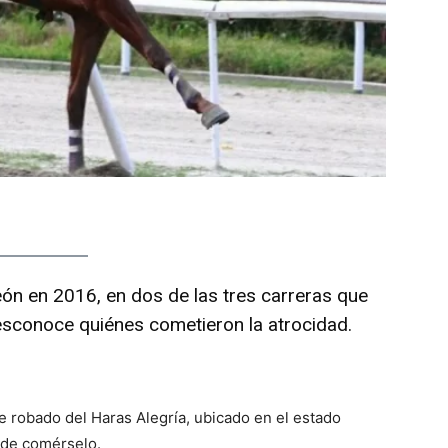
n en 2016, en dos de las tres carreras que
esconoce quiénes cometieron la atrocidad.
e robado del Haras Alegría, ubicado en el estado
 de comérselo.