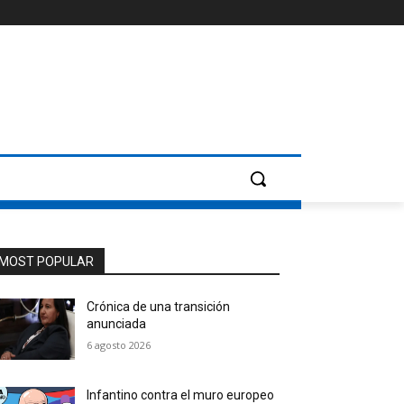
MOST POPULAR
Crónica de una transición
anunciada
6 agosto 2026
Infantino contra el muro europeo