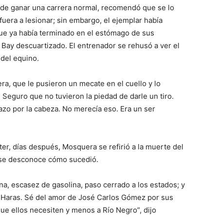
de ganar una carrera normal, recomendó que se lo
fuera a lesionar; sin embargo, el ejemplar había
ue ya había terminado en el estómago de sus
 Bay descuartizado. El entrenador se rehusó a ver el
 del equino.
a, que le pusieron un mecate en el cuello y lo
 Seguro que no tuvieron la piedad de darle un tiro.
azo por la cabeza. No merecía eso. Era un ser
itter, días después, Mosquera se refirió a la muerte del
 se desconoce cómo sucedió.
a, escasez de gasolina, paso cerrado a los estados; y
l Haras. Sé del amor de José Carlos Gómez por sus
ue ellos necesiten y menos a Río Negro”, dijo