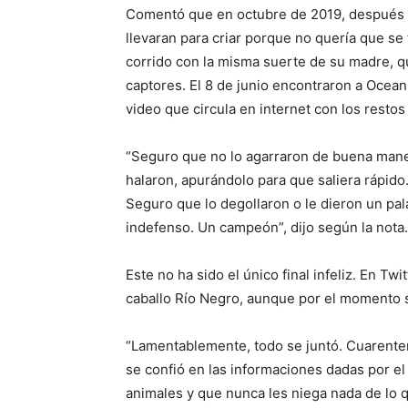
Comentó que en octubre de 2019, después 
llevaran para criar porque no quería que se 
corrido con la misma suerte de su madre, q
captores. El 8 de junio encontraron a Ocean
video que circula en internet con los restos
“Seguro que no lo agarraron de buena maner
halaron, apurándolo para que saliera rápido.
Seguro que lo degollaron o le dieron un pal
indefenso. Un campeón”, dijo según la nota.
Este no ha sido el único final infeliz. En Tw
caballo Río Negro, aunque por el momento
“Lamentablemente, todo se juntó. Cuarenten
se confió en las informaciones dadas por e
animales y que nunca les niega nada de lo q