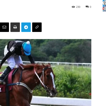
230
0