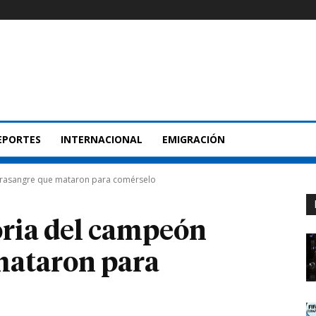
EPORTES
INTERNACIONAL
EMIGRACIÓN
purasangre que mataron para comérselo
toria del campeón
mataron para