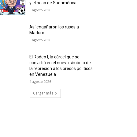
y el peso de Sudamérica
6 agosto 2026
Así engañaron los rusos a
Maduro
5 agosto 2026
El Rodeo I, la cárcel que se
convirtió en el nuevo símbolo de
la represión a los presos políticos
en Venezuela
4 agosto 2026
Cargar más