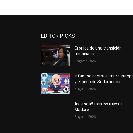
EDITOR PICKS
Crónica de una transición
anunciada
6 agosto 2026
Infantino contra el muro europ
y el peso de Sudamérica
6 agosto 2026
Así engañaron los rusos a
Maduro
5 agosto 2026