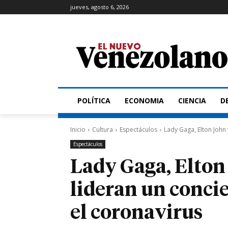
jueves, agosto 6, 2026
POLÍTICA
ECONOMIA
CIENCIA
D
Inicio
Cultura
Espectáculos
Lady Gaga, Elton John 
Espectáculos
Lady Gaga, Elto
lideran un concie
el coronavirus