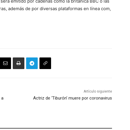
n
será emitido por cadenas como la británica BBC o las
as, además de por diversas plataformas en línea com,
Artículo siguiente
 a
Actriz de ‘Tiburón’ muere por coronavirus