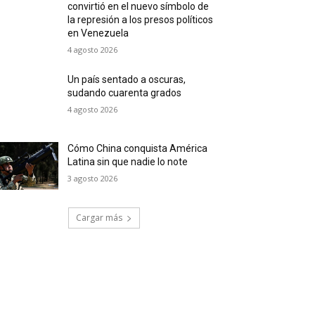
convirtió en el nuevo símbolo de
la represión a los presos políticos
en Venezuela
4 agosto 2026
Un país sentado a oscuras,
sudando cuarenta grados
4 agosto 2026
Cómo China conquista América
Latina sin que nadie lo note
3 agosto 2026
Cargar más