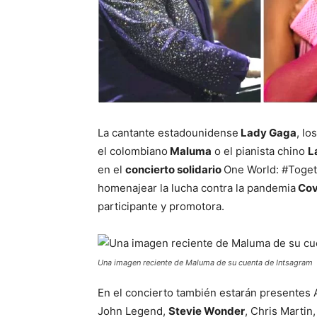
La cantante estadounidense
Lady Gaga
, lo
el colombiano
Maluma
o el pianista chino
L
en el
concierto solidario
One World: #Toge
homenajear la lucha contra la pandemia
Cov
participante y promotora.
Una imagen reciente de Maluma de su cuenta de Intsagram
En el concierto también estarán presentes 
John Legend,
Stevie Wonder
, Chris Martin