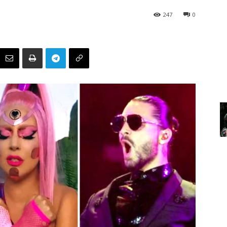
247
0