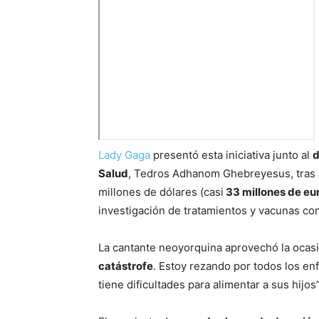
Lady Gaga
presentó esta iniciativa junto al
d
Salud
, Tedros Adhanom Ghebreyesus, tras 
millones de dólares (casi
33 millones de eu
investigación de tratamientos y vacunas con
La cantante neoyorquina aprovechó la ocasi
catástrofe
. Estoy rezando por todos los en
tiene dificultades para alimentar a sus hijos