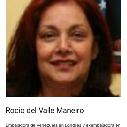
Rocío del Valle Maneiro
Embajadora de Venezuela en Londres y exembajadora en