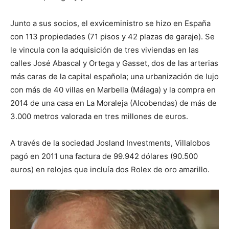
Junto a sus socios, el exviceministro se hizo en España
con 113 propiedades (71 pisos y 42 plazas de garaje). Se
le vincula con la adquisición de tres viviendas en las
calles José Abascal y Ortega y Gasset, dos de las arterias
más caras de la capital española; una urbanización de lujo
con más de 40 villas en Marbella (Málaga) y la compra en
2014 de una casa en La Moraleja (Alcobendas) de más de
3.000 metros valorada en tres millones de euros.
A través de la sociedad Josland Investments, Villalobos
pagó en 2011 una factura de 99.942 dólares (90.500
euros) en relojes que incluía dos Rolex de oro amarillo.