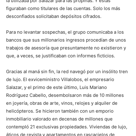
la utilizada por Salazar para las propinas. Y estas
figuraban como titulares de las cuentas. Solo los más
desconfiados solicitaban depósitos cifrados.
Para no levantar sospechas, el grupo comunicaba a los
bancos que sus millonarios ingresos procedían de unos
trabajos de asesoría que presuntamente no existieron y
que, a veces, se justificaban con informes ficticios.
Gracias al maná sin fin, la red navegó por un insólito tren
de lujo. El exviceministro Villalobos, el empresario
Salazar, y el primo de este último, Luis Mariano
Rodríguez Cabello, desembolsaron más de 10 millones
en joyería, obras de arte, vinos, relojes y alquiler de
helicópteros. Se hicieron también con un emporio
inmobiliario valorado en decenas de millones que
contempló 21 exclusivas propiedades. Viviendas de lujo,
áticos de revista y apartamentos en rascacielos de