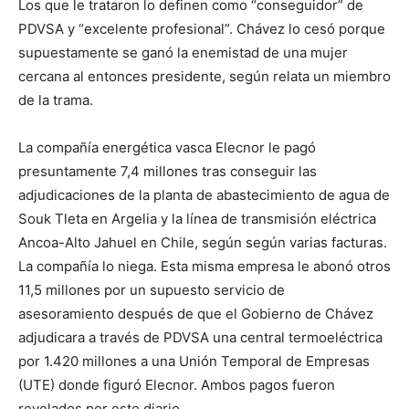
Los que le trataron lo definen como “conseguidor” de
PDVSA y “excelente profesional”. Chávez lo cesó porque
supuestamente se ganó la enemistad de una mujer
cercana al entonces presidente, según relata un miembro
de la trama.
La compañía energética vasca Elecnor le pagó
presuntamente 7,4 millones tras conseguir las
adjudicaciones de la planta de abastecimiento de agua de
Souk Tleta en Argelia y la línea de transmisión eléctrica
Ancoa-Alto Jahuel en Chile, según según varias facturas.
La compañía lo niega. Esta misma empresa le abonó otros
11,5 millones por un supuesto servicio de
asesoramiento después de que el Gobierno de Chávez
adjudicara a través de PDVSA una central termoeléctrica
por 1.420 millones a una Unión Temporal de Empresas
(UTE) donde figuró Elecnor. Ambos pagos fueron
revelados por este diario.