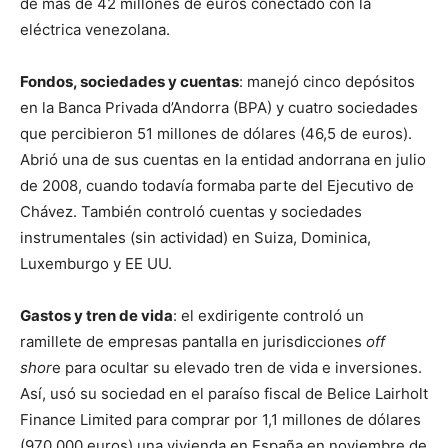
de más de 42 millones de euros conectado con la
eléctrica venezolana.
Fondos, sociedades y cuentas
: manejó cinco depósitos
en la Banca Privada d’Andorra (BPA) y cuatro sociedades
que percibieron 51 millones de dólares (46,5 de euros).
Abrió una de sus cuentas en la entidad andorrana en julio
de 2008, cuando todavía formaba parte del Ejecutivo de
Chávez. También controló cuentas y sociedades
instrumentales (sin actividad) en Suiza, Dominica,
Luxemburgo y EE UU.
Gastos y tren de vida
: el exdirigente controló un
ramillete de empresas pantalla en jurisdicciones
off
shor
e para ocultar su elevado tren de vida e inversiones.
Así, usó su sociedad en el paraíso fiscal de Belice Lairholt
Finance Limited para comprar por 1,1 millones de dólares
(970.000 euros) una vivienda en España en noviembre de