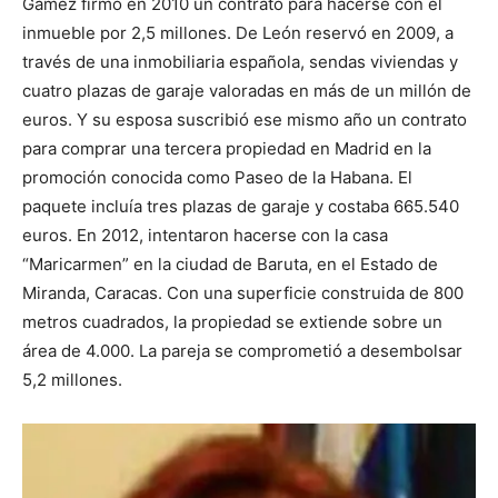
Gámez firmó en 2010 un contrato para hacerse con el
inmueble por 2,5 millones. De León reservó en 2009, a
través de una inmobiliaria española, sendas viviendas y
cuatro plazas de garaje valoradas en más de un millón de
euros. Y su esposa suscribió ese mismo año un contrato
para comprar una tercera propiedad en Madrid en la
promoción conocida como Paseo de la Habana. El
paquete incluía tres plazas de garaje y costaba 665.540
euros. En 2012, intentaron hacerse con la casa
“Maricarmen” en la ciudad de Baruta, en el Estado de
Miranda, Caracas. Con una superficie construida de 800
metros cuadrados, la propiedad se extiende sobre un
área de 4.000. La pareja se comprometió a desembolsar
5,2 millones.