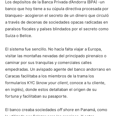
Los depósitos de la Banca Privada d’Andorra (BPA) -un
banco que hoy tiene a su cúpula directiva procesada por
blanqueo- acogieron el secreto de un dinero que circuló
a través de decenas de sociedades opacas radicadas en
paraísos fiscales y países blindados por el secreto como
Suiza o Belice.
El sistema fue sencillo. No hacía falta viajar a Europa,
visitar las montañas nevadas del principado pirenaico o
caminar por sus tranquilas y comerciales calles
empedradas. Un avispado agente del banco andorrano en
Caracas facilitaba a los miembros de la trama los
formularios KYC (
know your client
, conoce a tu cliente,
en inglés), donde estos detallaban el origen de su
fortuna y facilitaban su pasaporte.
El banco creaba sociedades
off shore
en Panamá, como