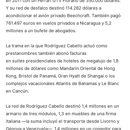
en 2011 con un Ferrari GTV Fiorano de 350.000 dólares.
Y su red de desfalco destinó 114.282 dólares a
acondicionar el avión privado Beechcraft. También pagó
761.497 euros en vuelos privados a Nicaragua y 5,2
millones a un bufete de abogados.
La trama en la que Rodríguez Cabello actuó como
prestanombres también abonó facturas
en
suites
presidenciales de hoteles de megalujo de 1,8
millones de dólares como Mandarín Oriental de Hong
Kong, Bristol de Panamá, Gran Hyatt de Shangai o los
complejos vacacionales Atlantis de Bahamas y Le Blanc
en Cancún.
La red de Rodríguez Cabello destinó 1,4 millones en un
armario de tres módulos, 1,3 en muebles de una firma
italiana —la suma incluyó el transporte desde Livorno y
Génova a Venezuela―, 1,4 millones en un comedor para