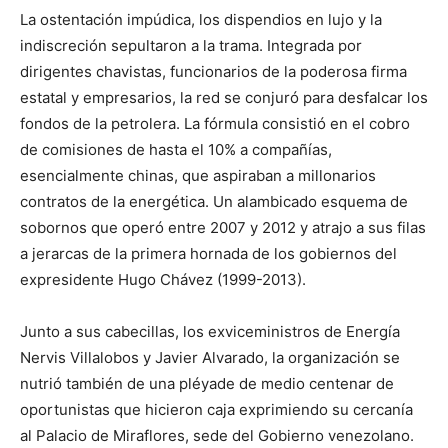
La ostentación impúdica, los dispendios en lujo y la
indiscreción sepultaron a la trama. Integrada por
dirigentes chavistas, funcionarios de la poderosa firma
estatal y empresarios, la red se conjuró para desfalcar los
fondos de la petrolera. La fórmula consistió en el cobro
de comisiones de hasta el 10% a compañías,
esencialmente chinas, que aspiraban a millonarios
contratos de la energética. Un alambicado esquema de
sobornos que operó entre 2007 y 2012 y atrajo a sus filas
a jerarcas de la primera hornada de los gobiernos del
expresidente Hugo Chávez (1999-2013).
Junto a sus cabecillas, los exviceministros de Energía
Nervis Villalobos y Javier Alvarado, la organización se
nutrió también de una pléyade de medio centenar de
oportunistas que hicieron caja exprimiendo su cercanía
al Palacio de Miraflores, sede del Gobierno venezolano.