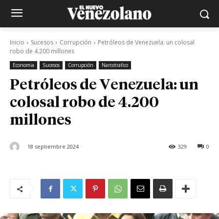
Inicio
Sucesos
Corrupción
Petróleos de Venezuela: un colosal
robo de 4.200 millones
Economia
Sucesos
Corrupción
Narcotrafico
Petróleos de Venezuela: un
colosal robo de 4.200
millones
18 septiembre 2024
329
0