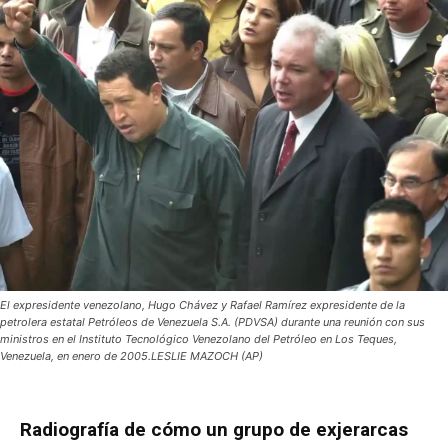
El expresidente venezolano, Hugo Chávez y Rafael Ramírez expresidente de la
petrolera estatal Petróleos de Venezuela S.A. (PDVSA) durante una reunión con sus
ministros en el Instituto Tecnológico Venezolano del Petróleo en Los Teques,
Venezuela, en enero de 2005.LESLIE MAZOCH (AP)
Radiografía de cómo un grupo de exjerarcas