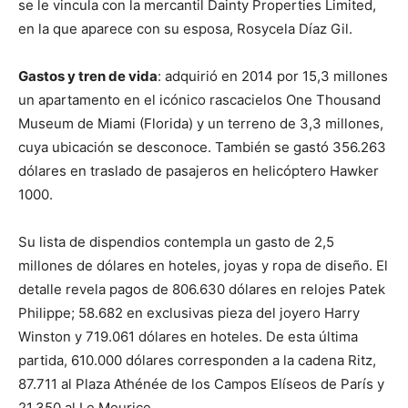
se le vincula con la mercantil Dainty Properties Limited,
en la que aparece con su esposa, Rosycela Díaz Gil.
Gastos y tren de vida
: adquirió en 2014 por 15,3 millones
un apartamento en el icónico rascacielos One Thousand
Museum de Miami (Florida) y un terreno de 3,3 millones,
cuya ubicación se desconoce. También se gastó 356.263
dólares en traslado de pasajeros en helicóptero Hawker
1000.
Su lista de dispendios contempla un gasto de 2,5
millones de dólares en hoteles, joyas y ropa de diseño. El
detalle revela pagos de 806.630 dólares en relojes Patek
Philippe; 58.682 en exclusivas pieza del joyero Harry
Winston y 719.061 dólares en hoteles. De esta última
partida, 610.000 dólares corresponden a la cadena Ritz,
87.711 al Plaza Athénée de los Campos Elíseos de París y
21.350 al Le Meurice.