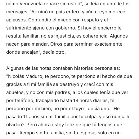
cómo Venezuela renace sin usted”, se leía en uno de los
mensajes. “Arruinó un país entero y aún creyó merecer
aplausos. Confundió el miedo con respeto y el
sufrimiento ajeno con gobierno. Si hoy el encierro le
resulta familiar, no es injusticia, es coherencia. Algunos
nacen para mandar. Otros para terminar exactamente
donde encajan”, decía otro.
Algunas de las notas contaban historias personales:
“Nicolás Maduro, te perdono, te perdono el hecho de que
gracias a ti mi familia se destruyó y crecí con mis
abuelos, y no con mis padres, a los cuales tenía que ver
por teléfono, trabajando hasta 18 horas diarias, te
perdono por mi bien, no por el tuyo”, decía uno. “He
pasado 11 años sin mi familia por tu culpa, y eso nunca lo
olvidaré. Pero ahora estoy feliz de que tú tengas que
pasar tiempo sin tu familia, sin tu esposa, solo en un