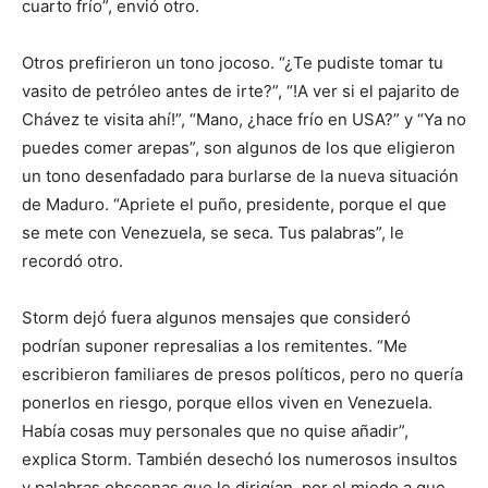
cuarto frío”, envió otro.
Otros prefirieron un tono jocoso. “¿Te pudiste tomar tu
vasito de petróleo antes de irte?”, “!A ver si el pajarito de
Chávez te visita ahí!”, “Mano, ¿hace frío en USA?” y “Ya no
puedes comer arepas”, son algunos de los que eligieron
un tono desenfadado para burlarse de la nueva situación
de Maduro. “Apriete el puño, presidente, porque el que
se mete con Venezuela, se seca. Tus palabras”, le
recordó otro.
Storm dejó fuera algunos mensajes que consideró
podrían suponer represalias a los remitentes. “Me
escribieron familiares de presos políticos, pero no quería
ponerlos en riesgo, porque ellos viven en Venezuela.
Había cosas muy personales que no quise añadir”,
explica Storm. También desechó los numerosos insultos
y palabras obscenas que le dirigían, por el miedo a que