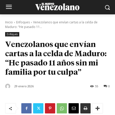
Inicio
Enfoques
Venezolanos que envían cartas a la celda de
Maduro: “He pasado 11...
Enfoques
Venezolanos que envían
cartas a la celda de Maduro:
“He pasado 11 años sin mi
familia por tu culpa”
29 enero 2026
55
0