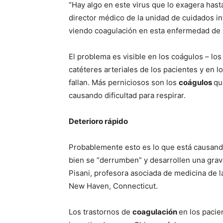
“Hay algo en este virus que lo exagera hast
director médico de la unidad de cuidados i
viendo coagulación en esta enfermedad de 
El problema es visible en los coágulos – lo
catéteres arteriales de los pacientes y en l
fallan. Más perniciosos son los
coágulos
qu
causando dificultad para respirar.
Deterioro rápido
Probablemente esto es lo que está causand
bien se “derrumben” y desarrollen una grave
Pisani, profesora asociada de medicina de l
New Haven, Connecticut.
Los trastornos de
coagulación
en los pacie