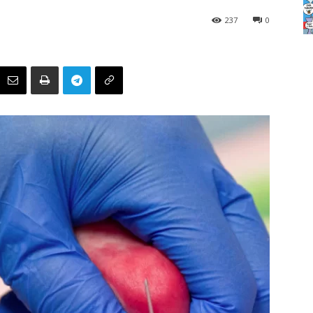
237
0