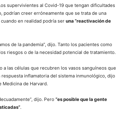
Los supervivientes al Covid-19 que tengan dificultades
o, podrían creer erróneamente que se trata de una
, cuando en realidad podría ser
una “reactivación de
mos de la pandemia”, dijo. Tanto los pacientes como
os riesgos o de la necesidad potencial de tratamiento.
o a las células que recubren los vasos sanguíneos que
la respuesta inflamatoria del sistema inmunológico, dijo
e Medicina de Harvard.
 adecuadamente”, dijo. Pero
“es posible que la gente
sticadas”
.