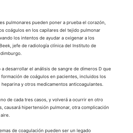
les pulmonares pueden poner a prueba el corazón,
s coágulos en los capilares del tejido pulmonar
vando los intentos de ayudar a oxigenar a los
eek, jefe de radiología clínica del Instituto de
Edimburgo.
 a desarrollar el análisis de sangre de dímeros D que
a formación de coágulos en pacientes, incluidos los
on heparina y otros medicamentos anticoagulantes.
no de cada tres casos, y volverá a ocurrir en otro
tes, causará hipertensión pulmonar, otra complicación
aire.
blemas de coagulación pueden ser un legado