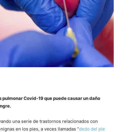
us pulmonar Covid-19 que puede causar un daño
angre.
ando una serie de trastornos relacionados con
nignas en los pies, a veces llamadas “
dedo del pie