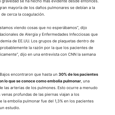
su gravedad se ha hecho más evidente desde entonces.
gran mayoría de los daños pulmonares se debían a la
 de cerca la coagulación.
estamos viendo cosas que no esperábamos”, dijo
s Nacionales de Alergia y Enfermedades Infecciosas que
pandemia de EE.UU. Los grupos de plaquetas dentro de
probablemente la razón por la que los pacientes de
icamente”, dijo en una entrevista con CNN la semana
 Bajos encontraron que hasta un
30% de los pacientes
on lo que se conoce como embolia pulmonar
, una
e las arterias de los pulmones. Esto ocurre a menudo
venas profundas de las piernas viajan a los
e la embolia pulmonar fue del 1,3% en los pacientes
un estudio.