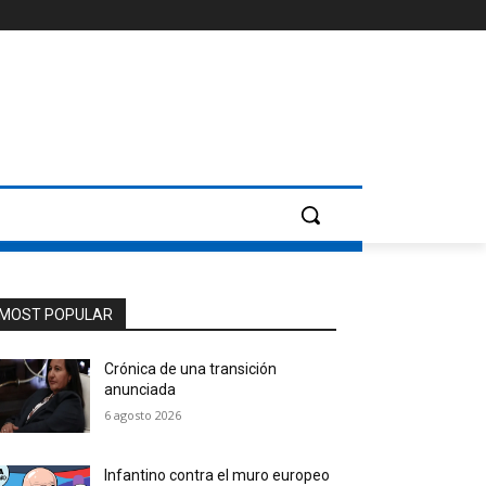
MOST POPULAR
Crónica de una transición
anunciada
6 agosto 2026
Infantino contra el muro europeo