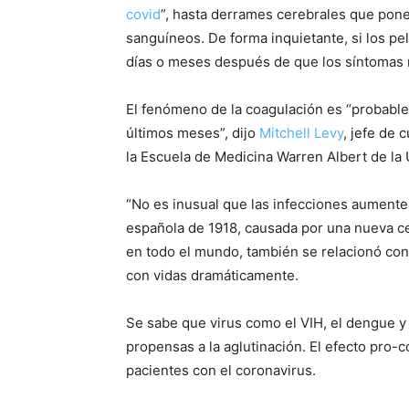
covid
”, hasta derrames cerebrales que pone
sanguíneos. De forma inquietante, si los pe
días o meses después de que los síntomas r
El fenómeno de la coagulación es “probabl
últimos meses”, dijo
Mitchell Levy
, jefe de 
la Escuela de Medicina Warren Albert de la
“No es inusual que las infecciones aumente
española de 1918, causada por una nueva c
en todo el mundo, también se relacionó con
con vidas dramáticamente.
Se sabe que virus como el VIH, el dengue y
propensas a la aglutinación. El efecto pro
pacientes con el coronavirus.