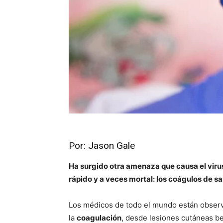
Por: Jason Gale
Ha surgido otra amenaza que causa el vir
rápido y a veces mortal: los coágulos de s
Los médicos de todo el mundo están observ
la
coagulación
, desde lesiones cutáneas be