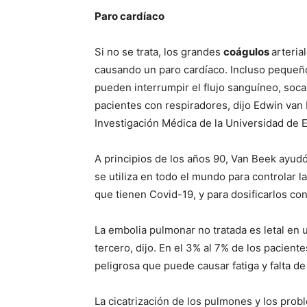
Paro cardíaco
Si no se trata, los grandes
coágulos
arteria
causando un paro cardíaco. Incluso pequeño
pueden interrumpir el flujo sanguíneo, soca
pacientes con respiradores, dijo Edwin van B
Investigación Médica de la Universidad de 
A principios de los años 90, Van Beek ayudó
se utiliza en todo el mundo para controlar l
que tienen Covid-19, y para dosificarlos c
La embolia pulmonar no tratada es letal en u
tercero, dijo. En el 3% al 7% de los pacien
peligrosa que puede causar fatiga y falta de 
La cicatrización de los pulmones y los pro