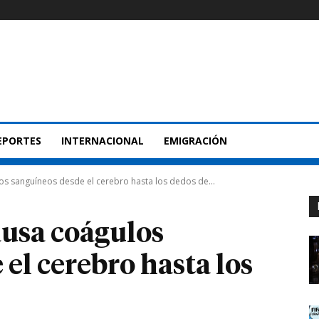
EPORTES
INTERNACIONAL
EMIGRACIÓN
os sanguíneos desde el cerebro hasta los dedos de...
ausa coágulos
el cerebro hasta los