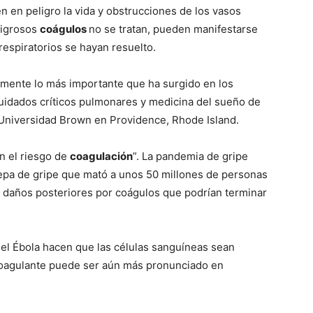
n en peligro la vida y obstrucciones de los vasos
ligrosos
coágulos
no se tratan, pueden manifestarse
espiratorios se hayan resuelto.
emente lo más importante que ha surgido en los
cuidados críticos pulmonares y medicina del sueño de
 Universidad Brown en Providence, Rhode Island.
n el riesgo de
coagulación
”. La pandemia de gripe
epa de gripe que mató a unos 50 millones de personas
 daños posteriores por coágulos que podrían terminar
 el Ébola hacen que las células sanguíneas sean
-coagulante puede ser aún más pronunciado en