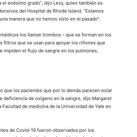
a el enésimo grado”, dijo Levy, quien también es
ntensivos del Hospital de Rhode Island. “Estamos
una manera que no hemos visto en el pasado”.
s médicos los llaman trombos – que se forman en los
os filtros que se usan para apoyar los riñones que
e impiden el flujo de sangre en los pulmones,
o que los pacientes que por lo demás parecen estar
 deficiencia de oxígeno en la sangre, dijo Margaret
a Facultad de medicina de la Universidad de Yale en
ntes de Covid-19 fueron observados por los