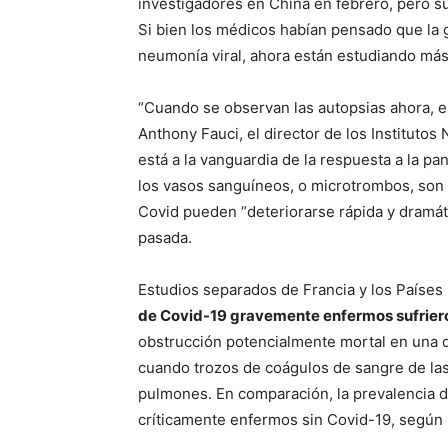
investigadores en China en febrero, pero 
Si bien los médicos habían pensado que la 
neumonía viral, ahora están estudiando más
“Cuando se observan las autopsias ahora, 
Anthony Fauci, el director de los Instituto
está a la vanguardia de la respuesta a la 
los vasos sanguíneos, o microtrombos, son 
Covid pueden “deteriorarse rápida y dramát
pasada.
Estudios separados de Francia y los Países
de Covid-19 gravemente enfermos sufrier
obstrucción potencialmente mortal en una d
cuando trozos de coágulos de sangre de las 
pulmones. En comparación, la prevalencia d
críticamente enfermos sin Covid-19, según 