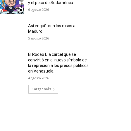
y el peso de Sudamérica
6 agosto 2026
Así engañaron los rusos a
Maduro
5 agosto 2026
El Rodeo I, la cárcel que se
convirtió en el nuevo símbolo de
la represión a los presos políticos
en Venezuela
4 agosto 2026
Cargar más