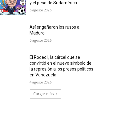
y el peso de Sudamérica
6 agosto 2026
Así engañaron los rusos a
Maduro
5 agosto 2026
El Rodeo I, la cárcel que se
convirtió en el nuevo símbolo de
la represión a los presos políticos
en Venezuela
4 agosto 2026
Cargar más