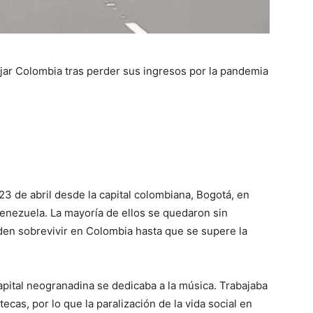
ar Colombia tras perder sus ingresos por la pandemia
3 de abril desde la capital colombiana, Bogotá, en
enezuela. La mayoría de ellos se quedaron sin
eden sobrevivir en Colombia hasta que se supere la
capital neogranadina se dedicaba a la música. Trabajaba
cas, por lo que la paralización de la vida social en