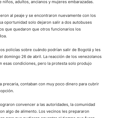
e niños, adultos, ancianos y mujeres embarazadas.
ieron al peaje y se encontraron nuevamente con los
esa oportunidad solo dejaron salir a dos autobuses
os que quedaron que otros funcionarios los
 Roa.
s policías sobre cuándo podrían salir de Bogotá y les
el domingo 26 de abril. La reacción de los venezolanos
en esas condiciones, pero la protesta solo produjo
a precaria, contaban con muy poco dinero para cubrir
a opción.
lograron convencer a las autoridades, la comunidad
con algo de alimento. Los vecinos les prepararon