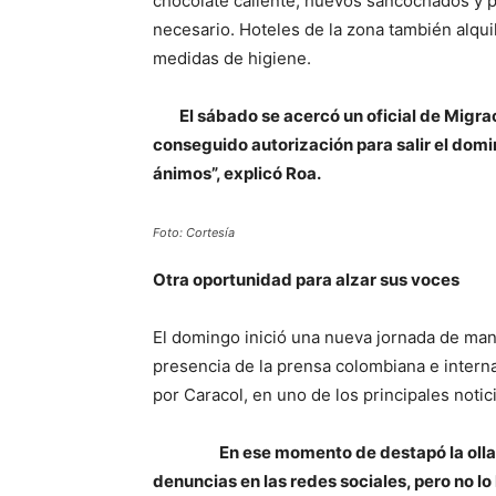
chocolate caliente, huevos sancochados y p
necesario. Hoteles de la zona también alqu
medidas de higiene.
El sábado se acercó un oficial de Migr
conseguido autorización para salir el domin
ánimos”, explicó Roa.
Foto: Cortesía
Otra oportunidad para alzar sus voces
El domingo inició una nueva jornada de mani
presencia de la prensa colombiana e internac
por Caracol, en uno de los principales notic
En ese momento de destapó la olla
denuncias en las redes sociales, pero no l