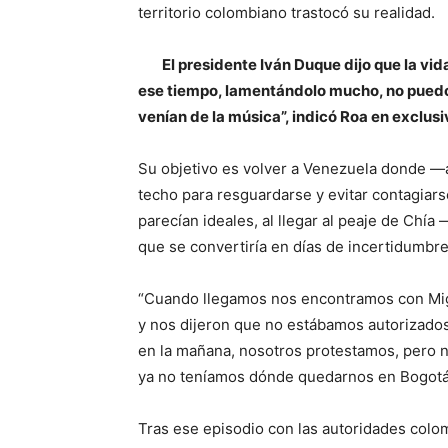
territorio colombiano trastocó su realidad.
El presidente Iván Duque dijo que la vi
ese tiempo, lamentándolo mucho, no puedo
venían de la música”, indicó Roa en exclusiv
Su objetivo es volver a Venezuela donde —a
techo para resguardarse y evitar contagiar
parecían ideales, al llegar al peaje de Chí
que se convertiría en días de incertidumbr
“Cuando llegamos nos encontramos con Migr
y nos dijeron que no estábamos autorizados 
en la mañana, nosotros protestamos, pero 
ya no teníamos dónde quedarnos en Bogotá
Tras ese episodio con las autoridades colo