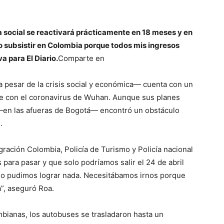
da social se reactivará prácticamente en 18 meses y en
 subsistir en Colombia porque todos mis ingresos
a para El Diario.
Comparte en
 pesar de la crisis social y económica— cuenta con un
se con el coronavirus de Wuhan. Aunque sus planes
a —en las afueras de Bogotá— encontró un obstáculo
e.
ación Colombia, Policía de Turismo y Policía nacional
para pasar y que solo podríamos salir el 24 de abril
no pudimos lograr nada. Necesitábamos irnos porque
”, aseguró Roa.
mbianas, los autobuses se trasladaron hasta un