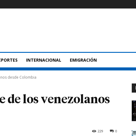
EPORTES
INTERNACIONAL
EMIGRACIÓN
olanos desde Colombia
e de los venezolanos
229
0