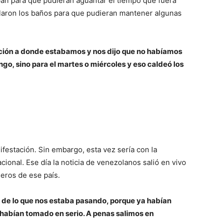
an para que pudieran aguantar el tiempo que fuera
ilaron los baños para que pudieran mantener algunas
ación a donde estabamos y nos dijo que no habíamos
go, sino para el martes o miércoles y eso caldeó los
festación. Sin embargo, esta vez sería con la
ional. Ese día la noticia de venezolanos salió en vivo
ieros de ese país.
 de lo que nos estaba pasando, porque ya habían
o habían tomado en serio. A penas salimos en