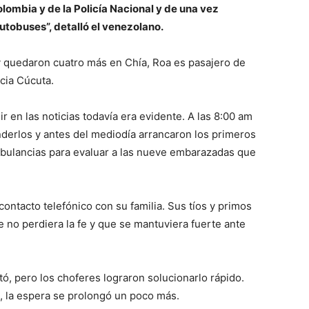
olombia y de la Policía Nacional y de una vez
autobuses”, detalló el venezolano.
y quedaron cuatro más en Chía, Roa es pasajero de
acia Cúcuta.
r en las noticias todavía era evidente. A las 8:00 am
derlos y antes del mediodía arrancaron los primeros
mbulancias para evaluar a las nueve embarazadas que
ontacto telefónico con su familia. Sus tíos y primos
 no perdiera la fe y que se mantuviera fuerte ante
ó, pero los choferes lograron solucionarlo rápido.
, la espera se prolongó un poco más.