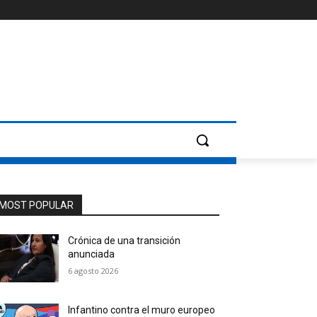
MOST POPULAR
Crónica de una transición
anunciada
6 agosto 2026
Infantino contra el muro europeo