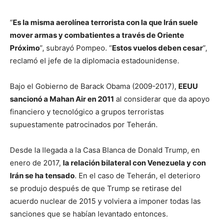
“
Es la misma aerolínea terrorista con la que Irán suele
mover armas y combatientes a través de Oriente
Próximo
”, subrayó Pompeo. “
Estos vuelos deben cesar
”,
reclamó el jefe de la diplomacia estadounidense.
Bajo el Gobierno de Barack Obama (2009-2017),
EEUU
sancionó a Mahan Air en 2011
al considerar que da apoyo
financiero y tecnológico a grupos terroristas
supuestamente patrocinados por Teherán.
Desde la llegada a la Casa Blanca de Donald Trump, en
enero de 2017,
la relación bilateral con Venezuela y con
Irán se ha tensado
. En el caso de Teherán, el deterioro
se produjo después de que Trump se retirase del
acuerdo nuclear de 2015 y volviera a imponer todas las
sanciones que se habían levantado entonces.