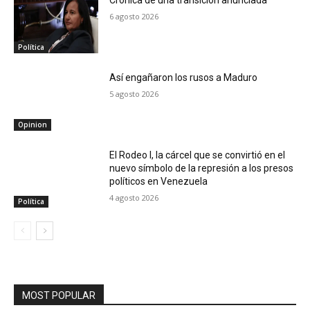
Crónica de una transición anunciada
6 agosto 2026
Política
Así engañaron los rusos a Maduro
5 agosto 2026
Opinion
El Rodeo I, la cárcel que se convirtió en el
nuevo símbolo de la represión a los presos
políticos en Venezuela
4 agosto 2026
Política
MOST POPULAR