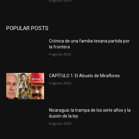
8 agosto 2026
POPULAR POSTS
Crónica de una familia texana partida por
la frontera
9 agosto 2026
CAPÍTULO 1: El Abuelo de Miraflores
9 agosto 2026
Nicaragua: la trampa de los siete años y la
ilusión de la ley
8 agosto 2026