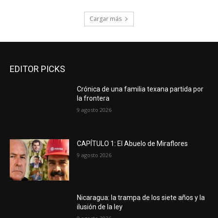
Cargar más
EDITOR PICKS
Crónica de una familia texana partida por
la frontera
9 agosto 2026
CAPÍTULO 1: El Abuelo de Miraflores
9 agosto 2026
Nicaragua: la trampa de los siete años y la
ilusión de la ley