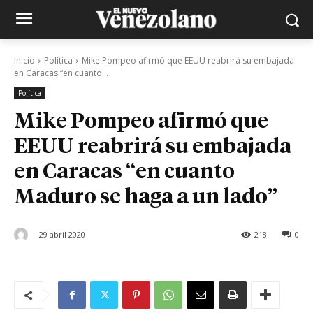
Inicio
Política
Mike Pompeo afirmó que EEUU reabrirá su embajada
en Caracas “en cuanto...
Política
Mike Pompeo afirmó que
EEUU reabrirá su embajada
en Caracas “en cuanto
Maduro se haga a un lado”
29 abril 2020
218
0