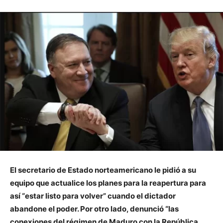
El secretario de Estado norteamericano le pidió a su
equipo que actualice los planes para la reapertura para
así “estar listo para volver” cuando el dictador
abandone el poder. Por otro lado, denunció “las
conexiones del régimen de Maduro con la República