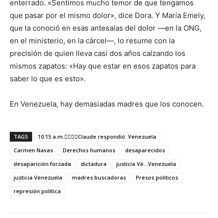
enterrado. «Sentimos mucho temor de que tengamos
que pasar por el mismo dolor», dice Dora. Y María Emely,
que la conoció en esas antesalas del dolor —en la ONG,
en el ministerio, en la cárcel—, lo resume con la
precisión de quien lleva casi dos años calzando los
mismos zapatos: «Hay que estar en esos zapatos para
saber lo que es esto».
En Venezuela, hay demasiadas madres que los conocen.
TAGS
10:15 a.m.Claude respondió: Venezuela
Carmen Navas
Derechos humanos
desaparecidos
desaparición forzada
dictadura
justicia Ve…Venezuela
justicia Venezuela
madres buscadoras
Presos politicos
represión política