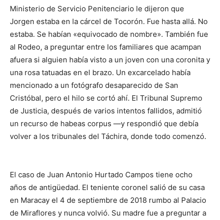
Ministerio de Servicio Penitenciario le dijeron que
Jorgen estaba en la cárcel de Tocorón. Fue hasta allá. No
estaba. Se habían «equivocado de nombre». También fue
al Rodeo, a preguntar entre los familiares que acampan
afuera si alguien había visto a un joven con una coronita y
una rosa tatuadas en el brazo. Un excarcelado había
mencionado a un fotógrafo desaparecido de San
Cristóbal, pero el hilo se cortó ahí. El Tribunal Supremo
de Justicia, después de varios intentos fallidos, admitió
un recurso de habeas corpus —y respondió que debía
volver a los tribunales del Táchira, donde todo comenzó.
El caso de Juan Antonio Hurtado Campos tiene ocho
años de antigüedad. El teniente coronel salió de su casa
en Maracay el 4 de septiembre de 2018 rumbo al Palacio
de Miraflores y nunca volvió. Su madre fue a preguntar a