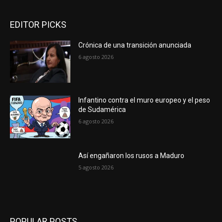
EDITOR PICKS
Crónica de una transición anunciada
6 agosto 2026
Infantino contra el muro europeo y el peso
de Sudamérica
6 agosto 2026
Así engañaron los rusos a Maduro
5 agosto 2026
POPULAR POSTS