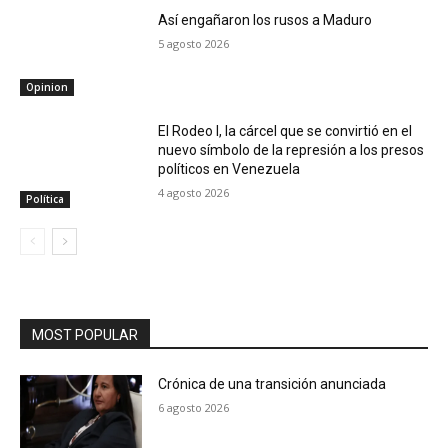
Así engañaron los rusos a Maduro
5 agosto 2026
Opinion
El Rodeo I, la cárcel que se convirtió en el
nuevo símbolo de la represión a los presos
políticos en Venezuela
4 agosto 2026
Política
MOST POPULAR
Crónica de una transición anunciada
6 agosto 2026