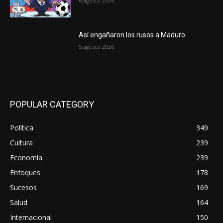
6 agosto 2026
Así engañaron los rusos a Maduro
5 agosto 2026
POPULAR CATEGORY
Política
349
Cultura
239
Economia
239
Enfoques
178
Sucesos
169
Salud
164
Internacional
150