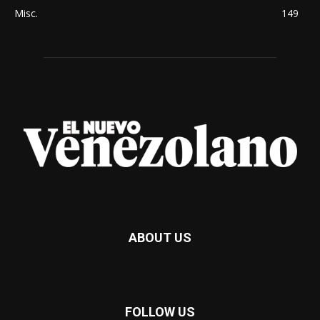
Misc.
149
ABOUT US
FOLLOW US