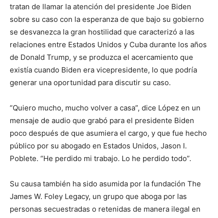
tratan de llamar la atención del presidente Joe Biden
sobre su caso con la esperanza de que bajo su gobierno
se desvanezca la gran hostilidad que caracterizó a las
relaciones entre Estados Unidos y Cuba durante los años
de Donald Trump, y se produzca el acercamiento que
existía cuando Biden era vicepresidente, lo que podría
generar una oportunidad para discutir su caso.
“Quiero mucho, mucho volver a casa”, dice López en un
mensaje de audio que grabó para el presidente Biden
poco después de que asumiera el cargo, y que fue hecho
público por su abogado en Estados Unidos, Jason I.
Poblete. “He perdido mi trabajo. Lo he perdido todo”.
Su causa también ha sido asumida por la fundación The
James W. Foley Legacy, un grupo que aboga por las
personas secuestradas o retenidas de manera ilegal en