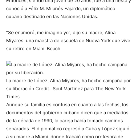
Entonces, siendo una joven de 20 años, fue a una fiesta y
conoció a Félix M. Milanés Fajardo, un diplomático
cubano destinado en las Naciones Unidas.
“Se enamoró, me imagino yo”, dijo su madre, Alina
Miyares, una maestra de escuela de Nueva York que vive
su retiro en Miami Beach.
La madre de López, Alina Miyares, ha hecho campaña por
su liberación.
Credit…
Saul Martinez para The New York
Times
Aunque su familia es confusa en cuanto a las fechas, los
documentos del gobierno cubano dicen que a mediados
de la década de 1990, la pareja había tomado caminos
separados. El diplomático regresó a Cuba y López siguió
a su madre a Miami, donde trabajó como profesora de