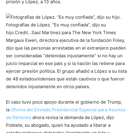
prisión y López, a 13 años.
Fotografías de López. “Es muy confiada”, dijo su
hijo.
Credit…
Saul Martinez para The New York Times
Margaux Ewen, directora ejecutiva de la fundación Foley,
dijo que las personas arrestadas en el extranjero pueden
ser consideradas “detenidas injustamente” si no hay un
juicio imparcial en ese país y si la nación las retiene para
ejercer presión política. El grupo añadió a López a su lista
de 48 estadounidenses que están cautivos o que fueron
detenidos injustamente en otros países.
El caso tuvo poco apoyo durante el gobierno de Trump,
la
Oficina del Enviado Presidencial Especial para Asuntos
de Rehenes
ahora revisa la demanda de López, dijo
Poblete, su abogado, quien ha ayudado a liberar a
estadounidenses detenidos ilegalmente en Irán y