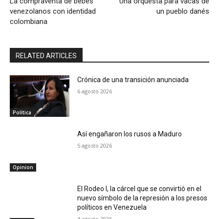
La compraventa de bebés
Una orquesta para vacas de
venezolanos con identidad
un pueblo danés
colombiana
RELATED ARTICLES
Crónica de una transición anunciada
6 agosto 2026
Política
Así engañaron los rusos a Maduro
5 agosto 2026
Opinion
El Rodeo I, la cárcel que se convirtió en el
nuevo símbolo de la represión a los presos
políticos en Venezuela
4 agosto 2026