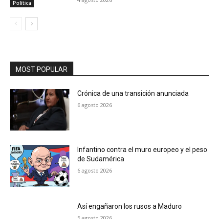
Política
MOST POPULAR
Crónica de una transición anunciada
6 agosto 2026
Infantino contra el muro europeo y el peso
de Sudamérica
6 agosto 2026
Así engañaron los rusos a Maduro
5 agosto 2026