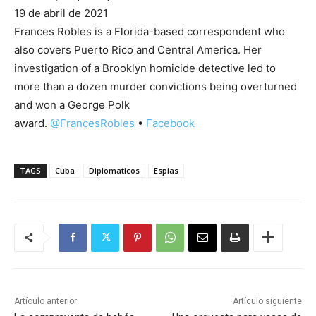
19 de abril de 2021
Frances Robles is a Florida-based correspondent who
also covers Puerto Rico and Central America. Her
investigation of a Brooklyn homicide detective led to
more than a dozen murder convictions being overturned
and won a George Polk
award.
@
FrancesRobles
•
Facebook
TAGS
Cuba
Diplomaticos
Espias
Artículo anterior
Artículo siguiente