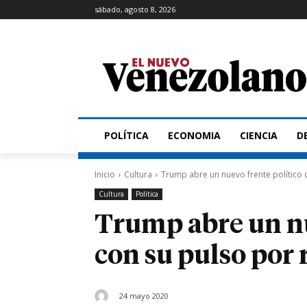
sábado, agosto 8, 2026
POLÍTICA
ECONOMIA
CIENCIA
D
Inicio
Cultura
Trump abre un nuevo frente político c
Cultura
Política
Trump abre un nu
con su pulso por r
24 mayo 2020