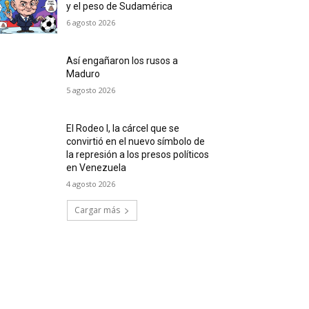
y el peso de Sudamérica
6 agosto 2026
Así engañaron los rusos a
Maduro
5 agosto 2026
El Rodeo I, la cárcel que se
convirtió en el nuevo símbolo de
la represión a los presos políticos
en Venezuela
4 agosto 2026
Cargar más