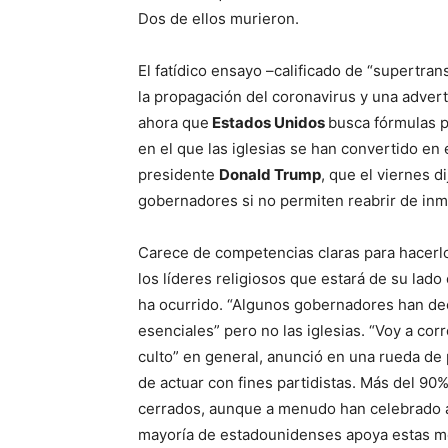
Dos de ellos murieron.
El fatídico ensayo –calificado de “supertra
la propagación del coronavirus y una adver
ahora que
Estados Unidos
busca fórmulas p
en el que las iglesias se han convertido en e
presidente
Donald Trump
, que el viernes d
gobernadores si no permiten reabrir de inme
Carece de competencias claras para hacerlo
los líderes religiosos que estará de su lado
ha ocurrido. “Algunos gobernadores han decl
esenciales” pero no las iglesias. “Voy a corr
culto” en general, anunció en una rueda d
de actuar con fines partidistas. Más del 90
cerrados, aunque a menudo han celebrado a
mayoría de estadounidenses apoya estas m