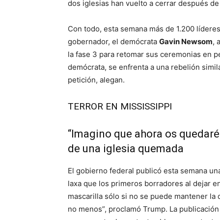
dos iglesias han vuelto a cerrar después de
Con todo, esta semana más de 1.200 líderes 
gobernador, el demócrata
Gavin Newsom
, 
la fase 3 para retomar sus ceremonias en 
demócrata, se enfrenta a una rebelión simil
petición, alegan.
TERROR EN MISSISSIPPI
“Imagino que ahora os quedaréi
de una iglesia quemada
El gobierno federal publicó esta semana una
laxa que los primeros borradores al dejar e
mascarilla sólo si no se puede mantener la d
no menos”, proclamó Trump. La publicación 