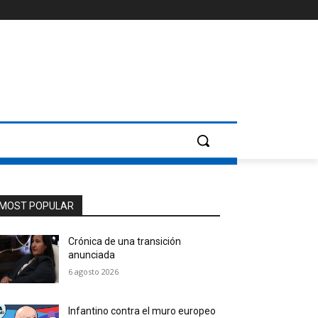
MOST POPULAR
Crónica de una transición
anunciada
6 agosto 2026
Infantino contra el muro europeo