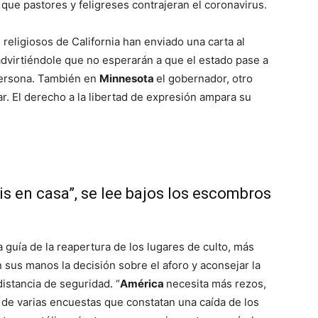
 que pastores y feligreses contrajeran el coronavirus.
religiosos de California han enviado una carta al
advirtiéndole que no esperarán a que el estado pase a
persona. También en
Minnesota
el gobernador, otro
ar. El derecho a la libertad de expresión ampara su
s en casa”, se lee bajos los escombros
 guía de la reapertura de los lugares de culto, más
n sus manos la decisión sobre el aforo y aconsejar la
istancia de seguridad. “
América
necesita más rezos,
de varias encuestas que constatan una caída de los