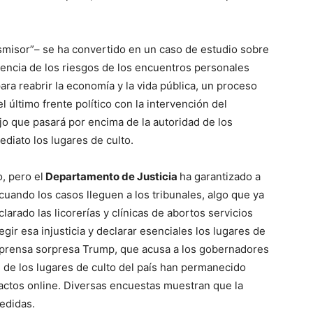
nsmisor”– se ha convertido en un caso de estudio sobre
tencia de los riesgos de los encuentros personales
ara reabrir la economía y la vida pública, un proceso
l último frente político con la intervención del
ijo que pasará por encima de la autoridad de los
diato los lugares de culto.
, pero el
Departamento de Justicia
ha garantizado a
 cuando los casos lleguen a los tribunales, algo que ya
arado las licorerías y clínicas de abortos servicios
egir esa injusticia y declarar esenciales los lugares de
e prensa sorpresa Trump, que acusa a los gobernadores
% de los lugares de culto del país han permanecido
ctos online. Diversas encuestas muestran que la
edidas.