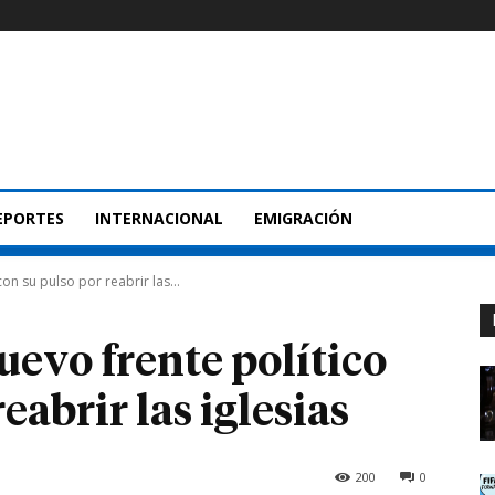
EPORTES
INTERNACIONAL
EMIGRACIÓN
on su pulso por reabrir las...
evo frente político
eabrir las iglesias
200
0