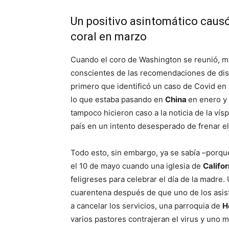
Un positivo asintomático causó
coral en marzo
Cuando el coro de Washington se reunió, mu
conscientes de las recomendaciones de dista
primero que identificó un caso de Covid en
lo que estaba pasando en
China
en enero y 
tampoco hicieron caso a la noticia de la vís
país en un intento desesperado de frenar el
Todo esto, sin embargo, ya se sabía –porq
el 10 de mayo cuando una iglesia de
Califo
feligreses para celebrar el día de la madr
cuarentena después de que uno de los asist
a cancelar los servicios, una parroquia de
H
varios pastores contrajeran el virus y uno m