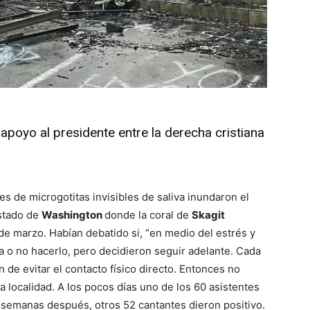
apoyo al presidente entre la derecha cristiana
es de microgotitas invisibles de saliva inundaron el
estado de
Washington
donde la coral de
Skagit
de marzo. Habían debatido si, “en medio del estrés y
a o no hacerlo, pero decidieron seguir adelante. Cada
n de evitar el contacto físico directo. Entonces no
a localidad. A los pocos días uno de los 60 asistentes
s semanas después, otros 52 cantantes dieron positivo.