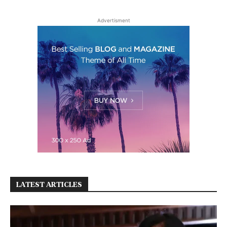
Advertisment
LATEST ARTICLES