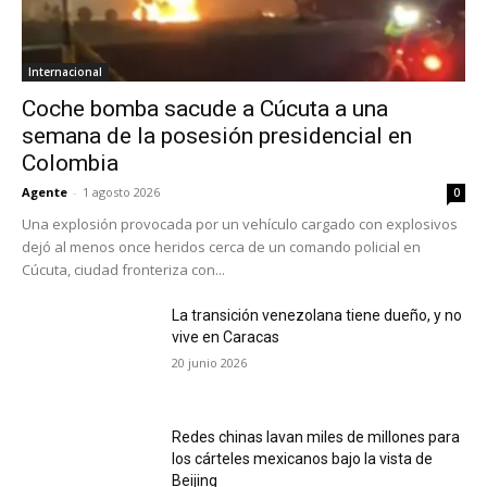
Internacional
Coche bomba sacude a Cúcuta a una
semana de la posesión presidencial en
Colombia
Agente
-
1 agosto 2026
0
Una explosión provocada por un vehículo cargado con explosivos
dejó al menos once heridos cerca de un comando policial en
Cúcuta, ciudad fronteriza con...
La transición venezolana tiene dueño, y no
vive en Caracas
20 junio 2026
Redes chinas lavan miles de millones para
los cárteles mexicanos bajo la vista de
Beijing