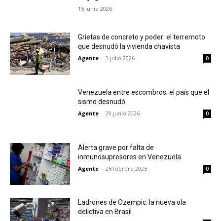
15 junio 2026
Grietas de concreto y poder: el terremoto
que desnudó la vivienda chavista
Agente
-
3 julio 2026
0
Venezuela entre escombros: el país que el
sismo desnudó
Agente
-
29 junio 2026
0
Alerta grave por falta de
inmunosupresores en Venezuela
Agente
-
26 febrero 2025
0
Ladrones de Ozempic: la nueva ola
delictiva en Brasil