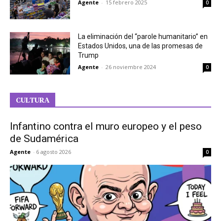
Agente
-
15 febrero 2025
0
La eliminación del “parole humanitario” en
Estados Unidos, una de las promesas de
Trump
Agente
-
26 noviembre 2024
0
CULTURA
Infantino contra el muro europeo y el peso
de Sudamérica
Agente
-
6 agosto 2026
0