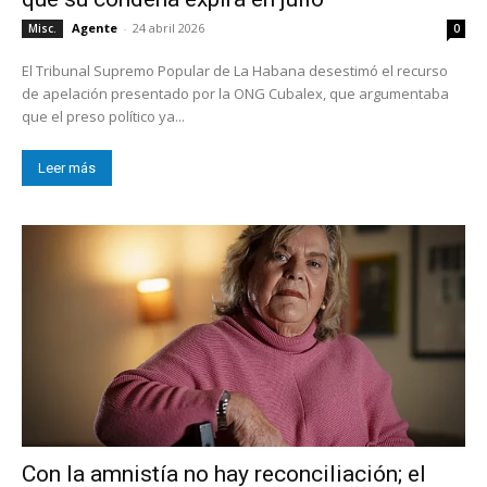
Agente
-
24 abril 2026
Misc.
0
El Tribunal Supremo Popular de La Habana desestimó el recurso
de apelación presentado por la ONG Cubalex, que argumentaba
que el preso político ya...
Leer más
Con la amnistía no hay reconciliación; el