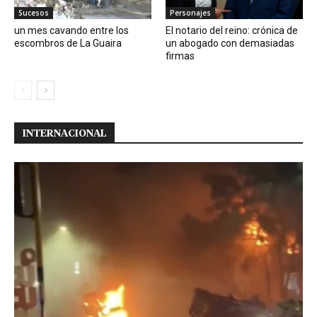
Sucesos
Personajes
un mes cavando entre los
El notario del reino: crónica de
escombros de La Guaira
un abogado con demasiadas
firmas
INTERNACIONAL