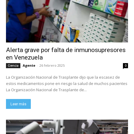
Alerta grave por falta de inmunosupresores
en Venezuela
Agente
-
26 febrero 2025
Ciencia
0
La Organización Nacional de Trasplante dijo que la escasez de
estos medicamentos pone en riesgo la salud de muchos pacientes
La Organización Nacional de Trasplante de...
Leer más