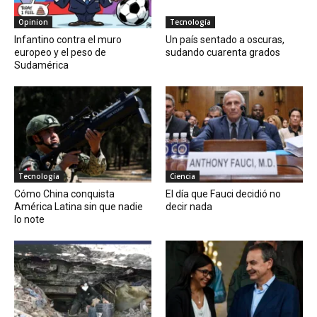
Opinion
Tecnología
Infantino contra el muro
Un país sentado a oscuras,
europeo y el peso de
sudando cuarenta grados
Sudamérica
Tecnología
Ciencia
Cómo China conquista
El día que Fauci decidió no
América Latina sin que nadie
decir nada
lo note