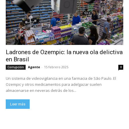
Ladrones de Ozempic: la nueva ola delictiva
en Brasil
Agente
-
15 febrero 2025
Corrupción
0
Un sistema de videovigilancia en una farmacia de São Paulo. El
Ozempic y otros medicamentos para adelgazar suelen
almacenarse en neveras detrás de los...
Leer más