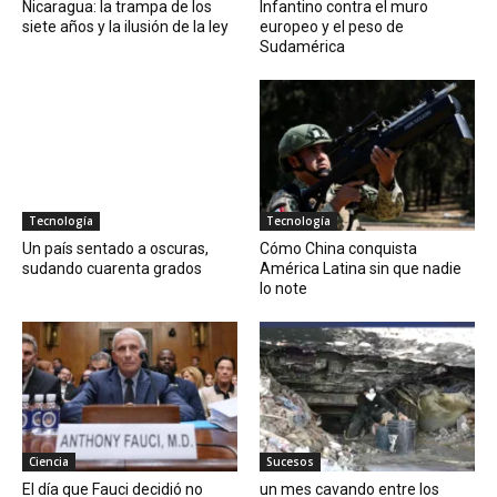
Nicaragua: la trampa de los
Infantino contra el muro
siete años y la ilusión de la ley
europeo y el peso de
Sudamérica
Tecnología
Tecnología
Un país sentado a oscuras,
Cómo China conquista
sudando cuarenta grados
América Latina sin que nadie
lo note
Ciencia
Sucesos
El día que Fauci decidió no
un mes cavando entre los