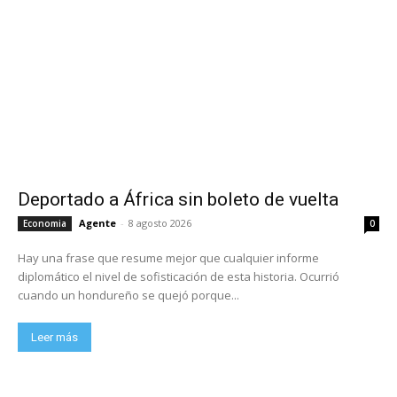
Deportado a África sin boleto de vuelta
Agente
-
8 agosto 2026
Economia
0
Hay una frase que resume mejor que cualquier informe
diplomático el nivel de sofisticación de esta historia. Ocurrió
cuando un hondureño se quejó porque...
Leer más