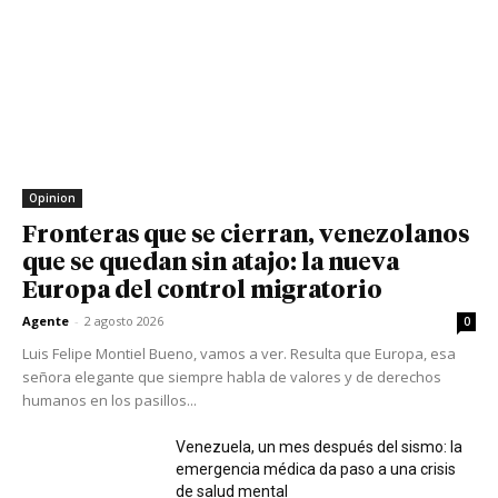
Opinion
Fronteras que se cierran, venezolanos
que se quedan sin atajo: la nueva
Europa del control migratorio
Agente
-
2 agosto 2026
0
Luis Felipe Montiel Bueno, vamos a ver. Resulta que Europa, esa
señora elegante que siempre habla de valores y de derechos
humanos en los pasillos...
Venezuela, un mes después del sismo: la
emergencia médica da paso a una crisis
de salud mental