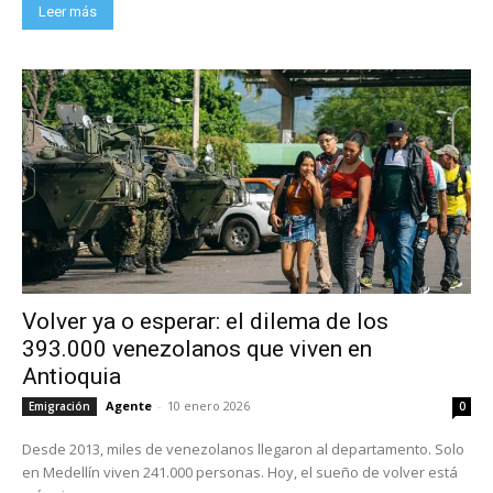
Leer más
Volver ya o esperar: el dilema de los
393.000 venezolanos que viven en
Antioquia
Agente
-
10 enero 2026
Emigración
0
Desde 2013, miles de venezolanos llegaron al departamento. Solo
en Medellín viven 241.000 personas. Hoy, el sueño de volver está