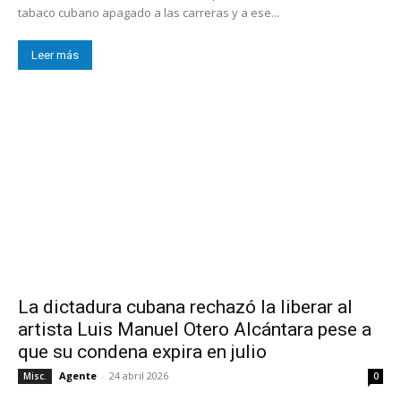
tabaco cubano apagado a las carreras y a ese...
Leer más
La dictadura cubana rechazó la liberar al
artista Luis Manuel Otero Alcántara pese a
que su condena expira en julio
Agente
-
24 abril 2026
Misc.
0