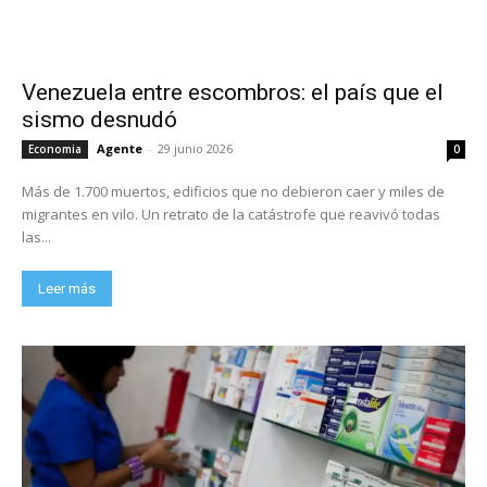
Venezuela entre escombros: el país que el
sismo desnudó
Agente
-
29 junio 2026
Economia
0
Más de 1.700 muertos, edificios que no debieron caer y miles de
migrantes en vilo. Un retrato de la catástrofe que reavivó todas
las...
Leer más