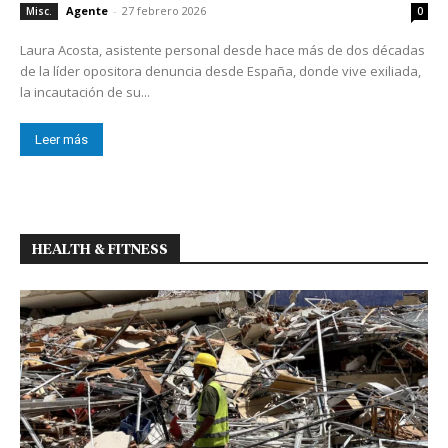
Agente
-
27 febrero 2026
Misc.
0
Laura Acosta, asistente personal desde hace más de dos décadas
de la líder opositora denuncia desde España, donde vive exiliada,
la incautación de su...
Leer más
HEALTH & FITNESS