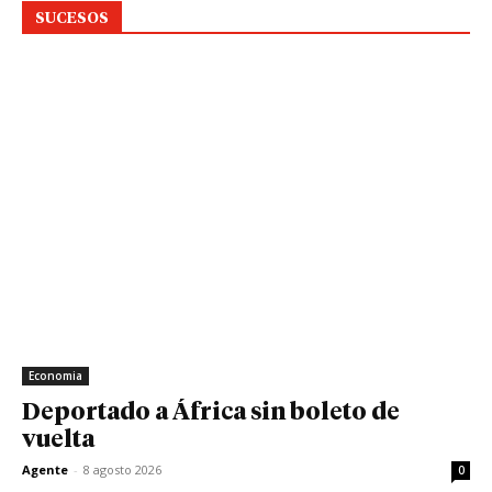
SUCESOS
Economia
Deportado a África sin boleto de
vuelta
Agente
-
8 agosto 2026
0