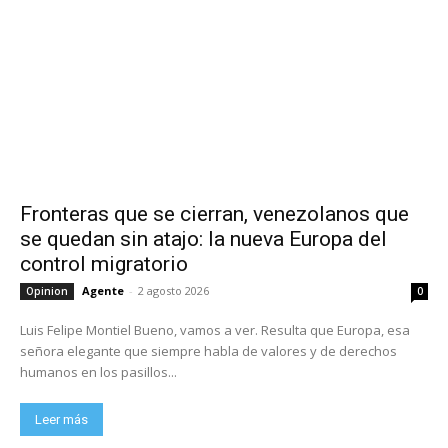
Fronteras que se cierran, venezolanos que
se quedan sin atajo: la nueva Europa del
control migratorio
Agente
-
2 agosto 2026
Opinion
0
Luis Felipe Montiel Bueno, vamos a ver. Resulta que Europa, esa
señora elegante que siempre habla de valores y de derechos
humanos en los pasillos...
Leer más