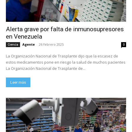
Alerta grave por falta de inmunosupresores
en Venezuela
Agente
-
26 febrero 2025
Ciencia
0
La Organización Nacional de Trasplante dijo que la escasez de
estos medicamentos pone en riesgo la salud de muchos pacientes
La Organización Nacional de Trasplante de...
Leer más