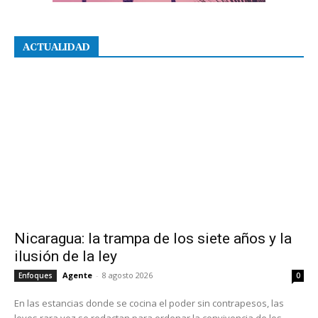
ACTUALIDAD
Nicaragua: la trampa de los siete años y la
ilusión de la ley
Agente
-
8 agosto 2026
Enfoques
0
En las estancias donde se cocina el poder sin contrapesos, las
leyes rara vez se redactan para ordenar la convivencia de los