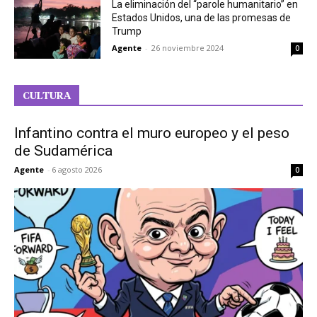
La eliminación del “parole humanitario” en
Estados Unidos, una de las promesas de
Trump
Agente
-
26 noviembre 2024
0
CULTURA
Infantino contra el muro europeo y el peso
de Sudamérica
Agente
-
6 agosto 2026
0