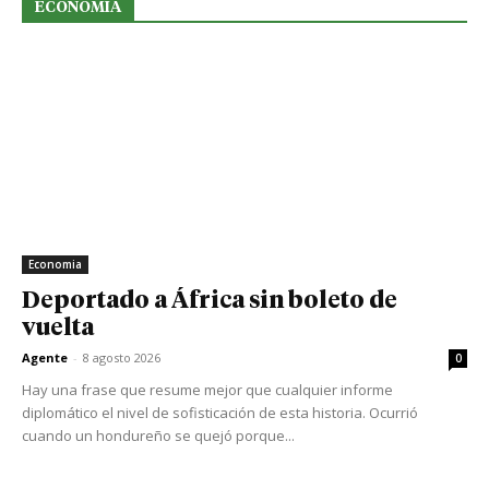
ECONOMIA
Economia
Deportado a África sin boleto de
vuelta
Agente
-
8 agosto 2026
0
Hay una frase que resume mejor que cualquier informe
diplomático el nivel de sofisticación de esta historia. Ocurrió
cuando un hondureño se quejó porque...