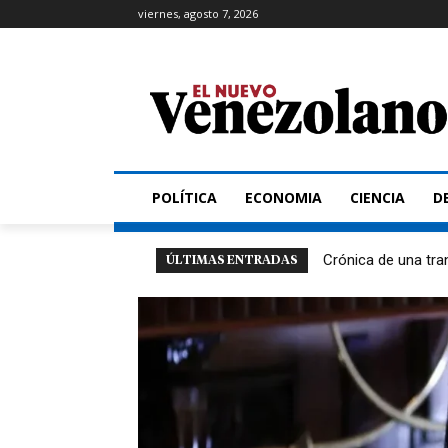
viernes, agosto 7, 2026
POLÍTICA
ECONOMIA
CIENCIA
D
Crónica de una tra
ÚLTIMAS ENTRADAS