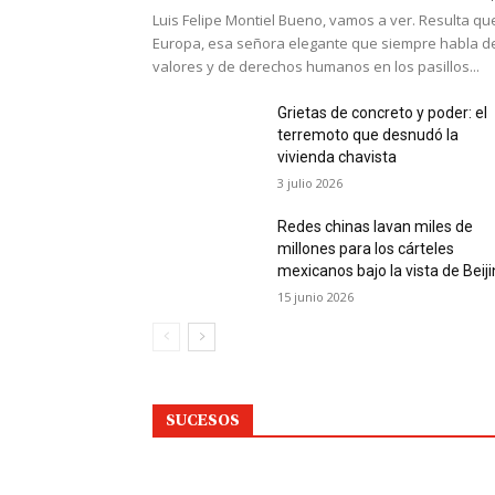
Luis Felipe Montiel Bueno, vamos a ver. Resulta qu
Europa, esa señora elegante que siempre habla d
valores y de derechos humanos en los pasillos...
Grietas de concreto y poder: el
terremoto que desnudó la
vivienda chavista
3 julio 2026
Redes chinas lavan miles de
millones para los cárteles
mexicanos bajo la vista de Beij
15 junio 2026
SUCESOS