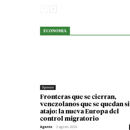
ECONOMIA
Opinion
Fronteras que se cierran,
venezolanos que se quedan s
atajo: la nueva Europa del
control migratorio
Agente
-
2 agosto 2026