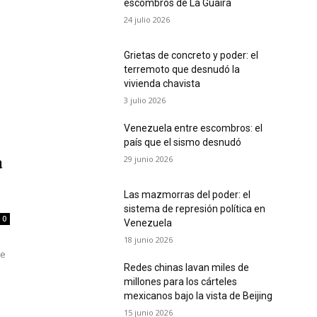
escombros de La Guaira
24 julio 2026
Grietas de concreto y poder: el
terremoto que desnudó la
vivienda chavista
3 julio 2026
Venezuela entre escombros: el
país que el sismo desnudó
29 junio 2026
a
Las mazmorras del poder: el
sistema de represión política en
0
Venezuela
18 junio 2026
de
Redes chinas lavan miles de
millones para los cárteles
mexicanos bajo la vista de Beijing
15 junio 2026