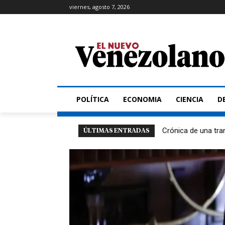
viernes, agosto 7, 2026
POLÍTICA
ECONOMIA
CIENCIA
D
Crónica de una tra
ÚLTIMAS ENTRADAS