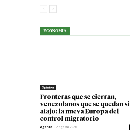
ECONOMIA
Opinion
Fronteras que se cierran,
venezolanos que se quedan s
atajo: la nueva Europa del
control migratorio
Agente
-
2 agosto 2026