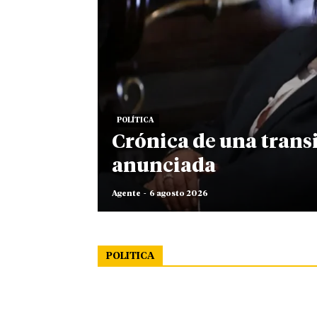
POLÍTICA
Crónica de una trans
anunciada
Agente
-
6 agosto 2026
POLITICA