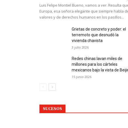
Luis Felipe Montiel Bueno, vamos a ver. Resulta qu
Europa, esa señora elegante que siempre habla d
valores y de derechos humanos en los pasillos...
Grietas de concreto y poder: el
terremoto que desnudó la
vivienda chavista
3 julio 2026
Redes chinas lavan miles de
millones para los cárteles
mexicanos bajo la vista de Beij
15 junio 2026
SUCESOS