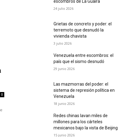
escombros de La Guaira
24 julio 2026
Grietas de concreto y poder: el
terremoto que desnudó la
vivienda chavista
3 julio 2026
Venezuela entre escombros: el
país que el sismo desnudó
29 junio 2026
a
Las mazmorras del poder: el
sistema de represión política en
0
Venezuela
18 junio 2026
de
Redes chinas lavan miles de
millones para los cárteles
mexicanos bajo la vista de Beijing
15 junio 2026