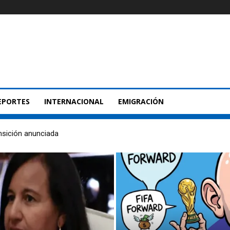
EPORTES
INTERNACIONAL
EMIGRACIÓN
nsición anunciada