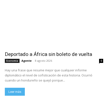
Deportado a África sin boleto de vuelta
Agente
-
8 agosto 2026
Economia
0
Hay una frase que resume mejor que cualquier informe
diplomático el nivel de sofisticación de esta historia. Ocurrió
cuando un hondureño se quejó porque...
Leer más