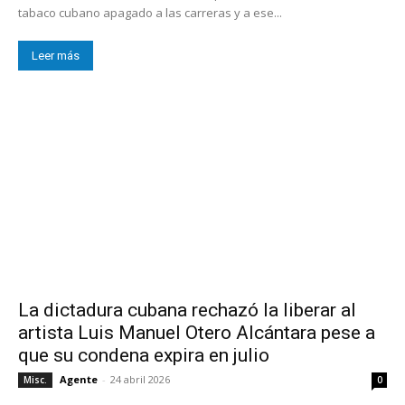
tabaco cubano apagado a las carreras y a ese...
Leer más
La dictadura cubana rechazó la liberar al
artista Luis Manuel Otero Alcántara pese a
que su condena expira en julio
Agente
-
24 abril 2026
Misc.
0