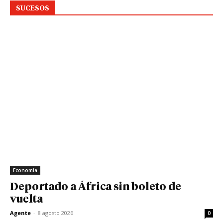
SUCESOS
Economia
Deportado a África sin boleto de
vuelta
Agente
-
8 agosto 2026
0