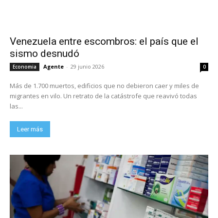
Venezuela entre escombros: el país que el
sismo desnudó
Agente
-
29 junio 2026
Economia
0
Más de 1.700 muertos, edificios que no debieron caer y miles de
migrantes en vilo. Un retrato de la catástrofe que reavivó todas
las...
Leer más