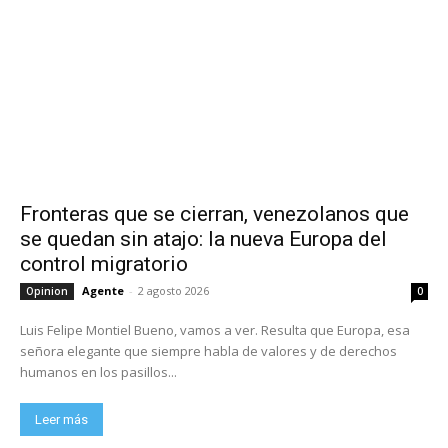
Fronteras que se cierran, venezolanos que
se quedan sin atajo: la nueva Europa del
control migratorio
Agente
-
2 agosto 2026
Opinion
0
Luis Felipe Montiel Bueno, vamos a ver. Resulta que Europa, esa
señora elegante que siempre habla de valores y de derechos
humanos en los pasillos...
Leer más