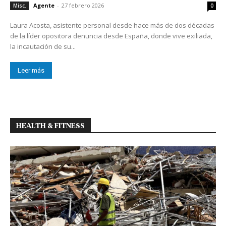
Agente
-
27 febrero 2026
Misc.
0
Laura Acosta, asistente personal desde hace más de dos décadas
de la líder opositora denuncia desde España, donde vive exiliada,
la incautación de su...
Leer más
HEALTH & FITNESS