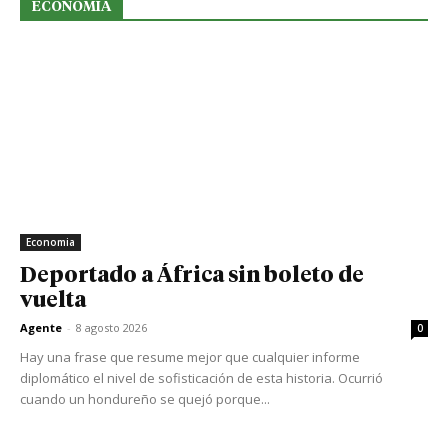
ECONOMIA
Economia
Deportado a África sin boleto de
vuelta
Agente
-
8 agosto 2026
0
Hay una frase que resume mejor que cualquier informe
diplomático el nivel de sofisticación de esta historia. Ocurrió
cuando un hondureño se quejó porque...