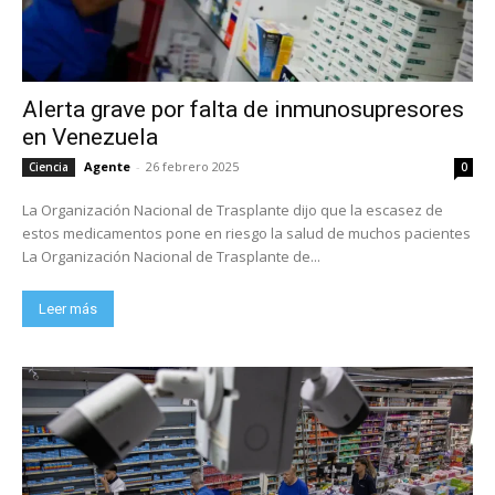
Alerta grave por falta de inmunosupresores
en Venezuela
Agente
-
26 febrero 2025
Ciencia
0
La Organización Nacional de Trasplante dijo que la escasez de
estos medicamentos pone en riesgo la salud de muchos pacientes
La Organización Nacional de Trasplante de...
Leer más