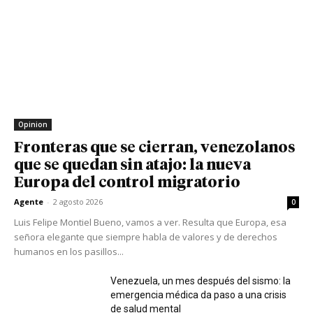
Opinion
Fronteras que se cierran, venezolanos
que se quedan sin atajo: la nueva
Europa del control migratorio
Agente
-
2 agosto 2026
0
Luis Felipe Montiel Bueno, vamos a ver. Resulta que Europa, esa
señora elegante que siempre habla de valores y de derechos
humanos en los pasillos...
Venezuela, un mes después del sismo: la
emergencia médica da paso a una crisis
de salud mental