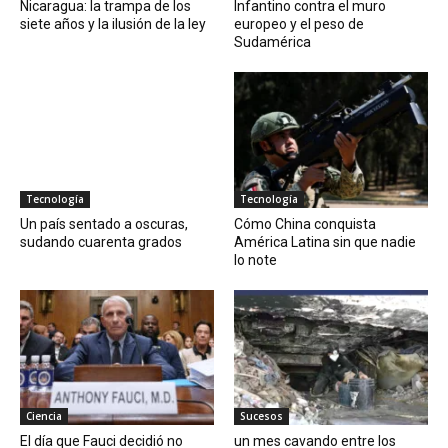
Nicaragua: la trampa de los
Infantino contra el muro
siete años y la ilusión de la ley
europeo y el peso de
Sudamérica
Tecnología
Tecnología
Un país sentado a oscuras,
Cómo China conquista
sudando cuarenta grados
América Latina sin que nadie
lo note
Ciencia
Sucesos
El día que Fauci decidió no
un mes cavando entre los