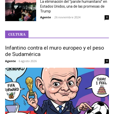
La eliminación del “parole humanitario” en
Estados Unidos, una de las promesas de
Trump
Agente
-
26 noviembre 2024
0
CULTURA
Infantino contra el muro europeo y el peso
de Sudamérica
Agente
-
6 agosto 2026
0