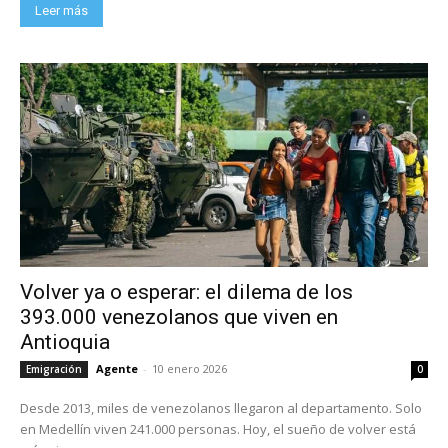
Leer más
Volver ya o esperar: el dilema de los
393.000 venezolanos que viven en
Antioquia
Agente
-
10 enero 2026
Emigración
0
Desde 2013, miles de venezolanos llegaron al departamento. Solo
en Medellín viven 241.000 personas. Hoy, el sueño de volver está