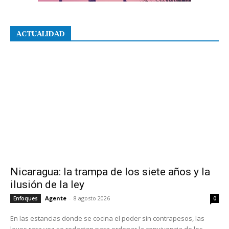
ACTUALIDAD
Nicaragua: la trampa de los siete años y la
ilusión de la ley
Agente
-
8 agosto 2026
Enfoques
0
En las estancias donde se cocina el poder sin contrapesos, las
leyes rara vez se redactan para ordenar la convivencia de los