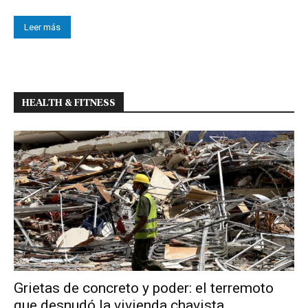
Leer más
HEALTH & FITNESS
Grietas de concreto y poder: el terremoto
que desnudó la vivienda chavista