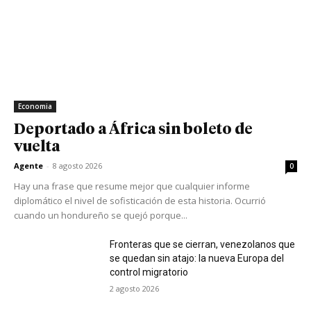
Economia
Deportado a África sin boleto de
vuelta
Agente
-
8 agosto 2026
0
Hay una frase que resume mejor que cualquier informe
diplomático el nivel de sofisticación de esta historia. Ocurrió
cuando un hondureño se quejó porque...
Fronteras que se cierran, venezolanos que
se quedan sin atajo: la nueva Europa del
control migratorio
2 agosto 2026