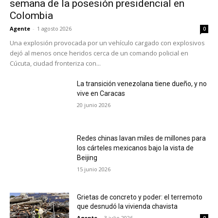
semana de la posesión presidencial en
Colombia
Agente
-
1 agosto 2026
0
Una explosión provocada por un vehículo cargado con explosivos
dejó al menos once heridos cerca de un comando policial en
Cúcuta, ciudad fronteriza con...
La transición venezolana tiene dueño, y no
vive en Caracas
20 junio 2026
Redes chinas lavan miles de millones para
los cárteles mexicanos bajo la vista de
Beijing
15 junio 2026
Grietas de concreto y poder: el terremoto
que desnudó la vivienda chavista
Agente
-
3 julio 2026