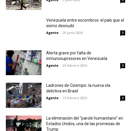
0
Venezuela entre escombros: el país que el
sismo desnudó
Agente
-
29 junio 2026
0
Alerta grave por falta de
inmunosupresores en Venezuela
Agente
-
26 febrero 2025
0
Ladrones de Ozempic: la nueva ola
delictiva en Brasil
Agente
-
15 febrero 2025
0
La eliminación del “parole humanitario” en
Estados Unidos, una de las promesas de
Trump