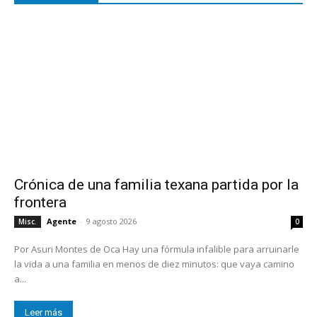
Crónica de una familia texana partida por la
frontera
Agente
-
9 agosto 2026
Misc.
0
Por Asuri Montes de Oca Hay una fórmula infalible para arruinarle
la vida a una familia en menos de diez minutos: que vaya camino
a...
Leer más