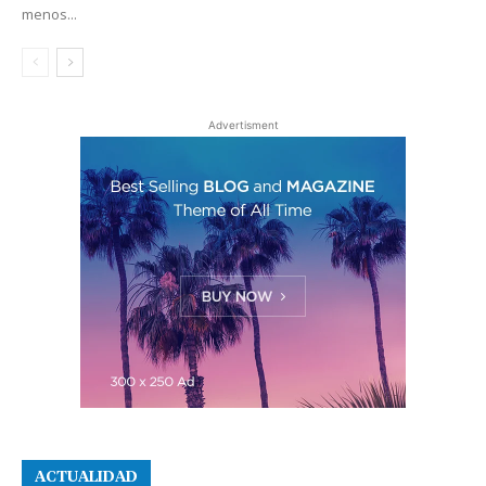
menos...
Advertisment
ACTUALIDAD