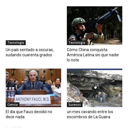
Tecnología
Tecnología
Un país sentado a oscuras,
Cómo China conquista
sudando cuarenta grados
América Latina sin que nadie
lo note
Ciencia
Sucesos
El día que Fauci decidió no
un mes cavando entre los
decir nada
escombros de La Guaira