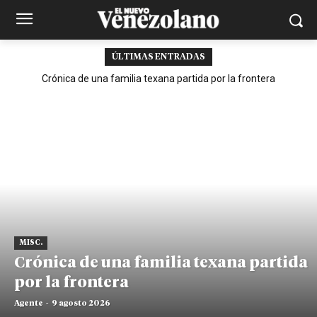
ÚLTIMAS ENTRADAS
Crónica de una familia texana partida por la frontera
MISC.
Crónica de una familia texana partida
por la frontera
Agente
-
9 agosto 2026