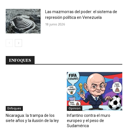
Las mazmorras del poder: el sistema de
represión política en Venezuela
18 junio 2026
ENFOQUES
Enfoques
Opinion
Nicaragua: la trampa de los
Infantino contra el muro
siete años y la ilusión de la ley
europeo y el peso de
Sudamérica