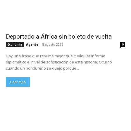
Deportado a África sin boleto de vuelta
Agente
-
8 agosto 2026
Economia
0
Hay una frase que resume mejor que cualquier informe
diplomático el nivel de sofisticación de esta historia. Ocurrió
cuando un hondureño se quejó porque...
Leer más