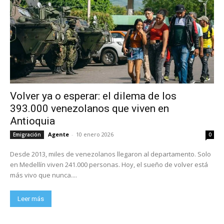
Volver ya o esperar: el dilema de los
393.000 venezolanos que viven en
Antioquia
Agente
-
10 enero 2026
Emigración
0
Desde 2013, miles de venezolanos llegaron al departamento. Solo
en Medellín viven 241.000 personas. Hoy, el sueño de volver está
más vivo que nunca....
Leer más