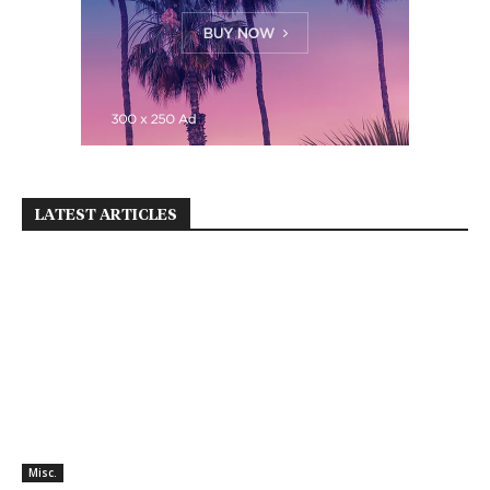
LATEST ARTICLES
Misc.