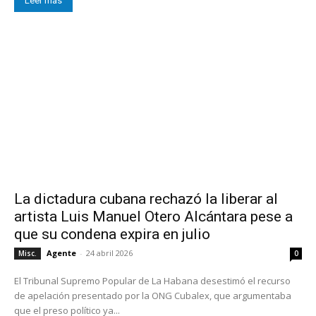
Leer más
La dictadura cubana rechazó la liberar al
artista Luis Manuel Otero Alcántara pese a
que su condena expira en julio
Agente
-
24 abril 2026
Misc.
0
El Tribunal Supremo Popular de La Habana desestimó el recurso
de apelación presentado por la ONG Cubalex, que argumentaba
que el preso político ya...