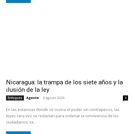
Nicaragua: la trampa de los siete años y la
ilusión de la ley
Agente
-
8 agosto 2026
Enfoques
0
En las estancias donde se cocina el poder sin contrapesos, las
leyes rara vez se redactan para ordenar la convivencia de los
ciudadanos; se...