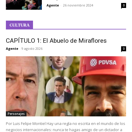
Agente
-
26 noviembre 2024
0
CULTURA
CAPÍTULO 1: El Abuelo de Miraflores
Agente
-
9 agosto 2026
0
Personajes
Por Luis Felipe Montiel Hay una regla no escrita en el mundo de los
negocios internacionales: nunca te hagas amigo de un dictador a