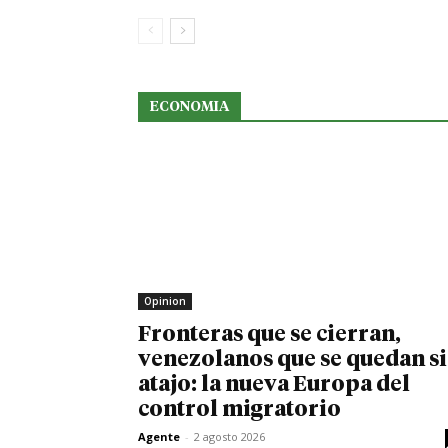
ECONOMIA
Opinion
Fronteras que se cierran,
venezolanos que se quedan s
atajo: la nueva Europa del
control migratorio
Agente
-
2 agosto 2026