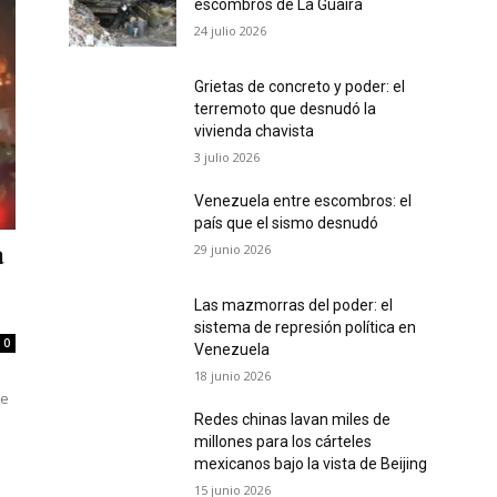
escombros de La Guaira
24 julio 2026
Grietas de concreto y poder: el
terremoto que desnudó la
vivienda chavista
3 julio 2026
Venezuela entre escombros: el
país que el sismo desnudó
29 junio 2026
a
Las mazmorras del poder: el
sistema de represión política en
0
Venezuela
18 junio 2026
de
Redes chinas lavan miles de
millones para los cárteles
mexicanos bajo la vista de Beijing
15 junio 2026