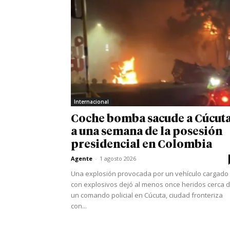
Internacional
Coche bomba sacude a Cúcut
a una semana de la posesión
presidencial en Colombia
Agente
-
1 agosto 2026
Una explosión provocada por un vehículo cargado
con explosivos dejó al menos once heridos cerca 
un comando policial en Cúcuta, ciudad fronteriza
con...