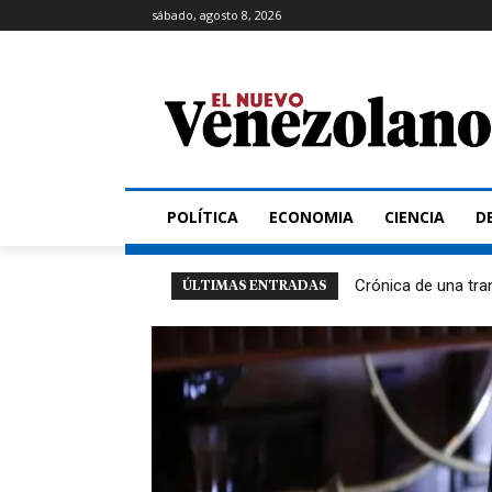
sábado, agosto 8, 2026
POLÍTICA
ECONOMIA
CIENCIA
D
Crónica de una tra
ÚLTIMAS ENTRADAS