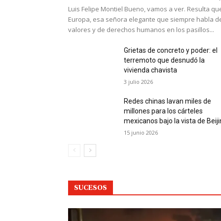
Luis Felipe Montiel Bueno, vamos a ver. Resulta qu
Europa, esa señora elegante que siempre habla d
valores y de derechos humanos en los pasillos...
Grietas de concreto y poder: el
terremoto que desnudó la
vivienda chavista
3 julio 2026
Redes chinas lavan miles de
millones para los cárteles
mexicanos bajo la vista de Beij
15 junio 2026
SUCESOS