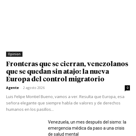
Opinion
Fronteras que se cierran, venezolanos
que se quedan sin atajo: la nueva
Europa del control migratorio
Agente
-
2 agosto 2026
0
Luis Felipe Montiel Bueno, vamos a ver. Resulta que Europa, esa
señora elegante que siempre habla de valores y de derechos
humanos en los pasillos...
Venezuela, un mes después del sismo: la
emergencia médica da paso a una crisis
de salud mental