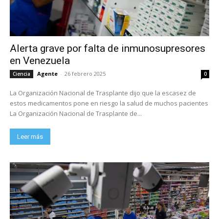
Alerta grave por falta de inmunosupresores
en Venezuela
Agente
-
26 febrero 2025
Ciencia
0
La Organización Nacional de Trasplante dijo que la escasez de
estos medicamentos pone en riesgo la salud de muchos pacientes
La Organización Nacional de Trasplante de...
Leer más