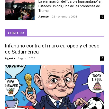
La eliminación del “parole humanitario” en
Estados Unidos, una de las promesas de
Trump
Agente
-
26 noviembre 2024
0
CULTURA
Infantino contra el muro europeo y el peso
de Sudamérica
Agente
-
6 agosto 2026
0