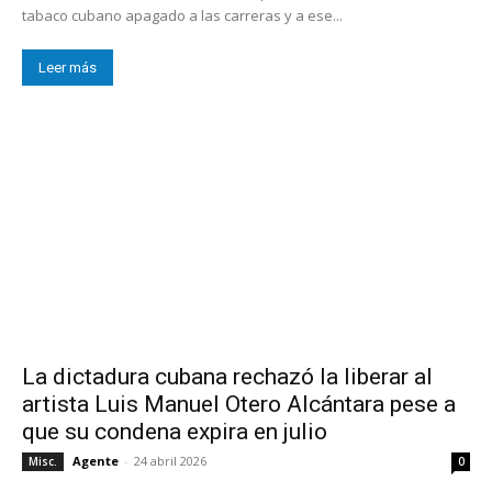
tabaco cubano apagado a las carreras y a ese...
Leer más
La dictadura cubana rechazó la liberar al
artista Luis Manuel Otero Alcántara pese a
que su condena expira en julio
Agente
-
24 abril 2026
Misc.
0