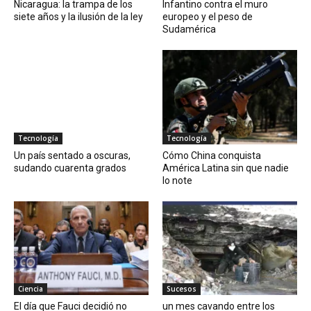
Nicaragua: la trampa de los
Infantino contra el muro
siete años y la ilusión de la ley
europeo y el peso de
Sudamérica
Tecnología
Tecnología
Un país sentado a oscuras,
Cómo China conquista
sudando cuarenta grados
América Latina sin que nadie
lo note
Ciencia
Sucesos
El día que Fauci decidió no
un mes cavando entre los