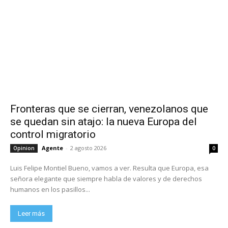
Fronteras que se cierran, venezolanos que
se quedan sin atajo: la nueva Europa del
control migratorio
Agente
-
2 agosto 2026
Opinion
0
Luis Felipe Montiel Bueno, vamos a ver. Resulta que Europa, esa
señora elegante que siempre habla de valores y de derechos
humanos en los pasillos...
Leer más