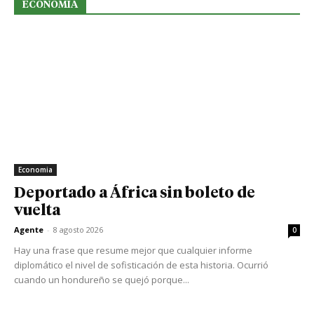
ECONOMIA
Economia
Deportado a África sin boleto de
vuelta
Agente
-
8 agosto 2026
0
Hay una frase que resume mejor que cualquier informe
diplomático el nivel de sofisticación de esta historia. Ocurrió
cuando un hondureño se quejó porque...