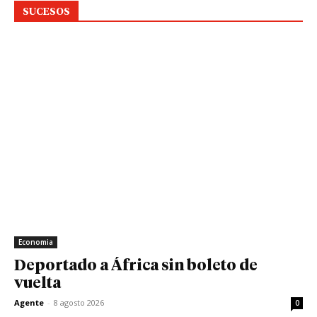
SUCESOS
Economia
Deportado a África sin boleto de
vuelta
Agente
-
8 agosto 2026
0