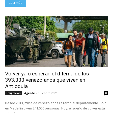
Leer más
Volver ya o esperar: el dilema de los
393.000 venezolanos que viven en
Antioquia
Agente
-
10 enero 2026
Emigración
0
Desde 2013, miles de venezolanos llegaron al departamento. Solo
en Medellín viven 241.000 personas. Hoy, el sueño de volver está