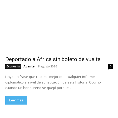
Deportado a África sin boleto de vuelta
Agente
-
8 agosto 2026
Economia
0
Hay una frase que resume mejor que cualquier informe
diplomático el nivel de sofisticación de esta historia. Ocurrió
cuando un hondureño se quejó porque...
Leer más