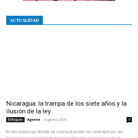
ACTUALIDAD
Nicaragua: la trampa de los siete años y la
ilusión de la ley
Agente
-
8 agosto 2026
Enfoques
0
En las estancias donde se cocina el poder sin contrapesos, las
leyes rara vez se redactan para ordenar la convivencia de los