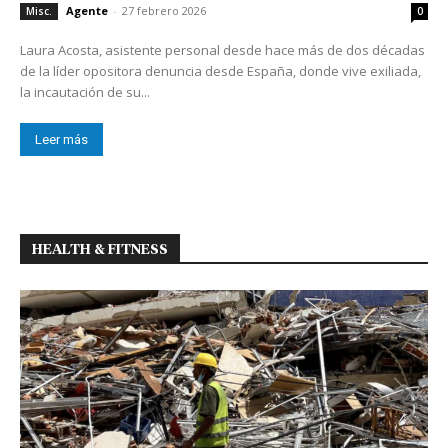
Agente
-
27 febrero 2026
Misc.
0
Laura Acosta, asistente personal desde hace más de dos décadas
de la líder opositora denuncia desde España, donde vive exiliada,
la incautación de su...
Leer más
HEALTH & FITNESS