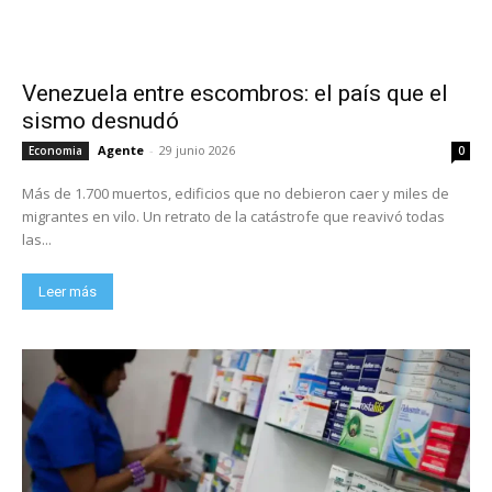
Venezuela entre escombros: el país que el
sismo desnudó
Agente
-
29 junio 2026
Economia
0
Más de 1.700 muertos, edificios que no debieron caer y miles de
migrantes en vilo. Un retrato de la catástrofe que reavivó todas
las...
Leer más