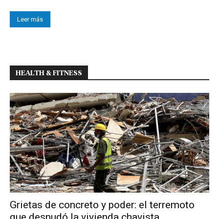
Leer más
HEALTH & FITNESS
Grietas de concreto y poder: el terremoto
que desnudó la vivienda chavista