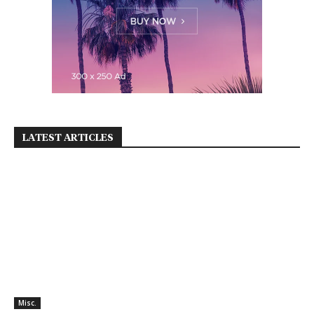
LATEST ARTICLES
Misc.