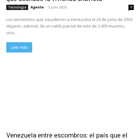
Agente
-
3 julio 2026
Tecnología
0
Los terremotos que sacudieron a Venezuela el 24 de junio de 2026
dejaron, además de un saldo parcial de más de 2.000 muertos,
una...
Leer más
Venezuela entre escombros: el país que el