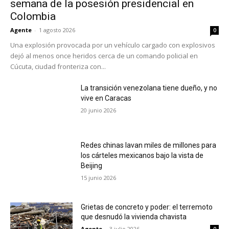
semana de la posesión presidencial en
Colombia
Agente
-
1 agosto 2026
0
Una explosión provocada por un vehículo cargado con explosivos
dejó al menos once heridos cerca de un comando policial en
Cúcuta, ciudad fronteriza con...
La transición venezolana tiene dueño, y no
vive en Caracas
20 junio 2026
Redes chinas lavan miles de millones para
los cárteles mexicanos bajo la vista de
Beijing
15 junio 2026
Grietas de concreto y poder: el terremoto
que desnudó la vivienda chavista
Agente
-
3 julio 2026