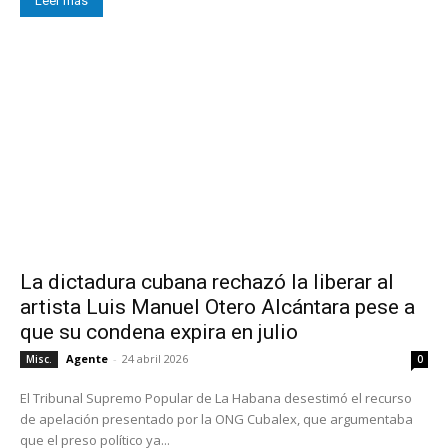
Leer más
La dictadura cubana rechazó la liberar al
artista Luis Manuel Otero Alcántara pese a
que su condena expira en julio
Agente
-
24 abril 2026
Misc.
0
El Tribunal Supremo Popular de La Habana desestimó el recurso
de apelación presentado por la ONG Cubalex, que argumentaba
que el preso político ya...