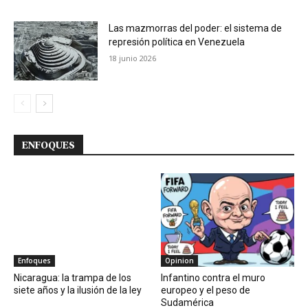
Las mazmorras del poder: el sistema de
represión política en Venezuela
18 junio 2026
ENFOQUES
Enfoques
Opinion
Nicaragua: la trampa de los
Infantino contra el muro
siete años y la ilusión de la ley
europeo y el peso de
Sudamérica