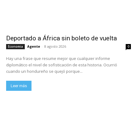
Deportado a África sin boleto de vuelta
Agente
-
8 agosto 2026
Economia
0
Hay una frase que resume mejor que cualquier informe
diplomático el nivel de sofisticación de esta historia. Ocurrió
cuando un hondureño se quejó porque...
Leer más