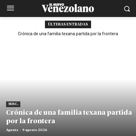
ÚLTIMAS ENTRADAS
Crónica de una familia texana partida por la frontera
MISC.
Crónica de una familia texana partida
por la frontera
Agente
-
9 agosto 2026