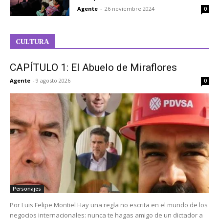
Agente
-
26 noviembre 2024
0
CULTURA
CAPÍTULO 1: El Abuelo de Miraflores
Agente
-
9 agosto 2026
0
Personajes
Por Luis Felipe Montiel Hay una regla no escrita en el mundo de los
negocios internacionales: nunca te hagas amigo de un dictador a