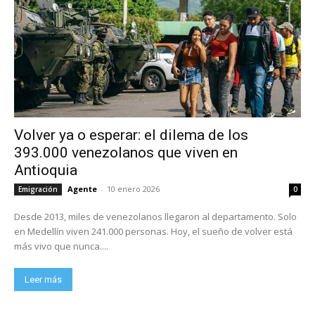
Volver ya o esperar: el dilema de los
393.000 venezolanos que viven en
Antioquia
Agente
-
10 enero 2026
Emigración
0
Desde 2013, miles de venezolanos llegaron al departamento. Solo
en Medellín viven 241.000 personas. Hoy, el sueño de volver está
más vivo que nunca....
Leer más