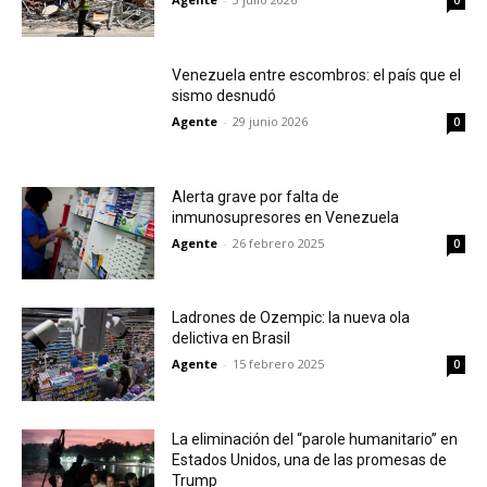
0
Venezuela entre escombros: el país que el
sismo desnudó
Agente
-
29 junio 2026
0
Alerta grave por falta de
inmunosupresores en Venezuela
Agente
-
26 febrero 2025
0
Ladrones de Ozempic: la nueva ola
delictiva en Brasil
Agente
-
15 febrero 2025
0
La eliminación del “parole humanitario” en
Estados Unidos, una de las promesas de
Trump