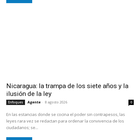
Nicaragua: la trampa de los siete años y la
ilusión de la ley
Agente
-
8 agosto 2026
Enfoques
0
En las estancias donde se cocina el poder sin contrapesos, las
leyes rara vez se redactan para ordenar la convivencia de los
ciudadanos; se...