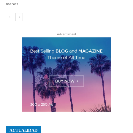
menos...
Advertisment
ACTUALIDAD