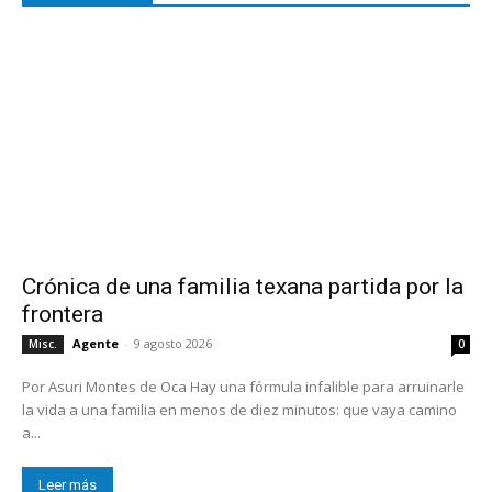
Crónica de una familia texana partida por la
frontera
Agente
-
9 agosto 2026
Misc.
0
Por Asuri Montes de Oca Hay una fórmula infalible para arruinarle
la vida a una familia en menos de diez minutos: que vaya camino
a...
Leer más