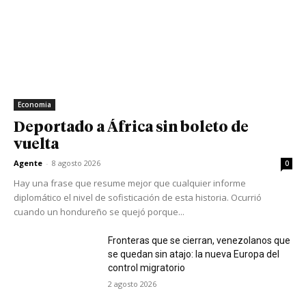
Economia
Deportado a África sin boleto de
vuelta
Agente
-
8 agosto 2026
0
Hay una frase que resume mejor que cualquier informe
diplomático el nivel de sofisticación de esta historia. Ocurrió
cuando un hondureño se quejó porque...
Fronteras que se cierran, venezolanos que
se quedan sin atajo: la nueva Europa del
control migratorio
2 agosto 2026