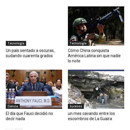
Tecnología
Tecnología
Un país sentado a oscuras,
Cómo China conquista
sudando cuarenta grados
América Latina sin que nadie
lo note
Ciencia
Sucesos
El día que Fauci decidió no
un mes cavando entre los
decir nada
escombros de La Guaira