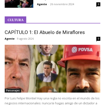
Agente
-
26 noviembre 2024
0
CULTURA
CAPÍTULO 1: El Abuelo de Miraflores
Agente
-
9 agosto 2026
0
Personajes
Por Luis Felipe Montiel Hay una regla no escrita en el mundo de los
negocios internacionales: nunca te hagas amigo de un dictador a