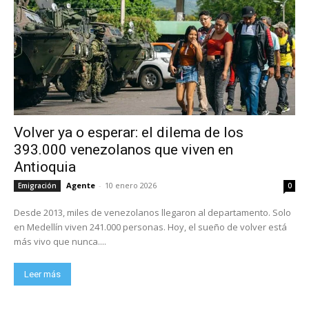
Volver ya o esperar: el dilema de los
393.000 venezolanos que viven en
Antioquia
Agente
-
10 enero 2026
Emigración
0
Desde 2013, miles de venezolanos llegaron al departamento. Solo
en Medellín viven 241.000 personas. Hoy, el sueño de volver está
más vivo que nunca....
Leer más