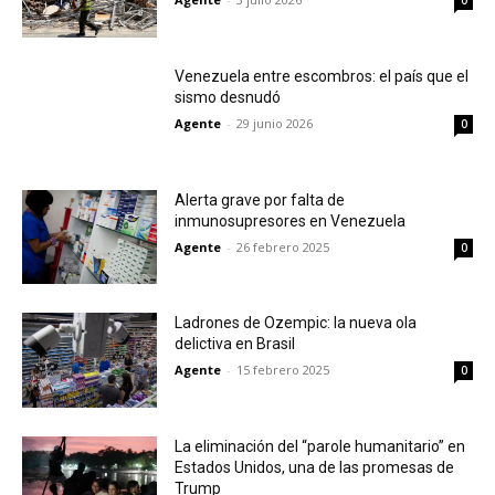
0
Venezuela entre escombros: el país que el
sismo desnudó
Agente
-
29 junio 2026
0
Alerta grave por falta de
inmunosupresores en Venezuela
Agente
-
26 febrero 2025
0
Ladrones de Ozempic: la nueva ola
delictiva en Brasil
Agente
-
15 febrero 2025
0
La eliminación del “parole humanitario” en
Estados Unidos, una de las promesas de
Trump