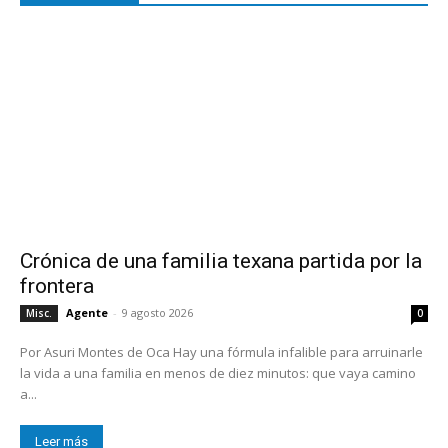
Crónica de una familia texana partida por la
frontera
Agente
-
9 agosto 2026
Misc.
0
Por Asuri Montes de Oca Hay una fórmula infalible para arruinarle
la vida a una familia en menos de diez minutos: que vaya camino
a...
Leer más