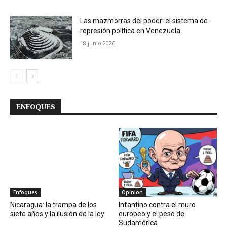
Las mazmorras del poder: el sistema de
represión política en Venezuela
18 junio 2026
ENFOQUES
Enfoques
Opinion
Nicaragua: la trampa de los
Infantino contra el muro
siete años y la ilusión de la ley
europeo y el peso de
Sudamérica