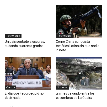
Tecnología
Tecnología
Un país sentado a oscuras,
Cómo China conquista
sudando cuarenta grados
América Latina sin que nadie
lo note
Ciencia
Sucesos
El día que Fauci decidió no
un mes cavando entre los
decir nada
escombros de La Guaira