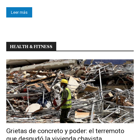
Leer más
HEALTH & FITNESS
Grietas de concreto y poder: el terremoto
que desnudó la vivienda chavista