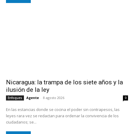
Nicaragua: la trampa de los siete años y la
ilusión de la ley
Agente
-
8 agosto 2026
Enfoques
0
En las estancias donde se cocina el poder sin contrapesos, las
leyes rara vez se redactan para ordenar la convivencia de los
ciudadanos; se...