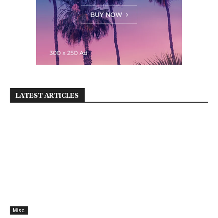
LATEST ARTICLES
Misc.