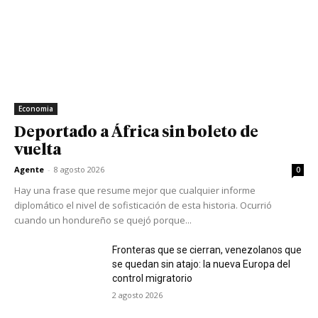
Economia
Deportado a África sin boleto de
vuelta
Agente
-
8 agosto 2026
0
Hay una frase que resume mejor que cualquier informe
diplomático el nivel de sofisticación de esta historia. Ocurrió
cuando un hondureño se quejó porque...
Fronteras que se cierran, venezolanos que
se quedan sin atajo: la nueva Europa del
control migratorio
2 agosto 2026