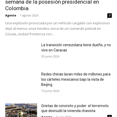
semana de la posesión presidencial en
Colombia
Agente
-
1 agosto 2026
0
Una explosión provocada por un vehículo cargado con explosivos
dejó al menos once heridos cerca de un comando policial en
Cúcuta, ciudad fronteriza con...
La transición venezolana tiene dueño, y no
vive en Caracas
20 junio 2026
Redes chinas lavan miles de millones para
los cárteles mexicanos bajo la vista de
Beijing
15 junio 2026
Grietas de concreto y poder: el terremoto
que desnudó la vivienda chavista
Agente
-
3 julio 2026