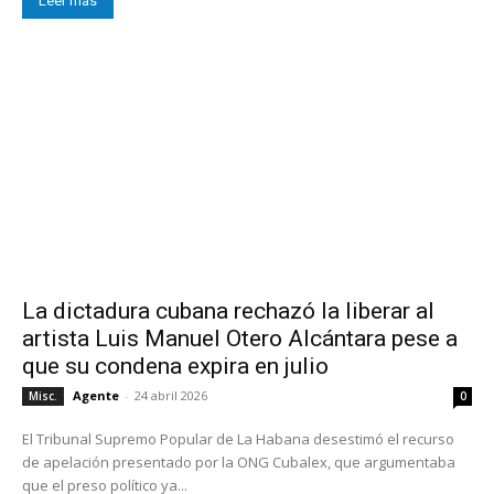
Leer más
La dictadura cubana rechazó la liberar al
artista Luis Manuel Otero Alcántara pese a
que su condena expira en julio
Agente
-
24 abril 2026
Misc.
0
El Tribunal Supremo Popular de La Habana desestimó el recurso
de apelación presentado por la ONG Cubalex, que argumentaba
que el preso político ya...