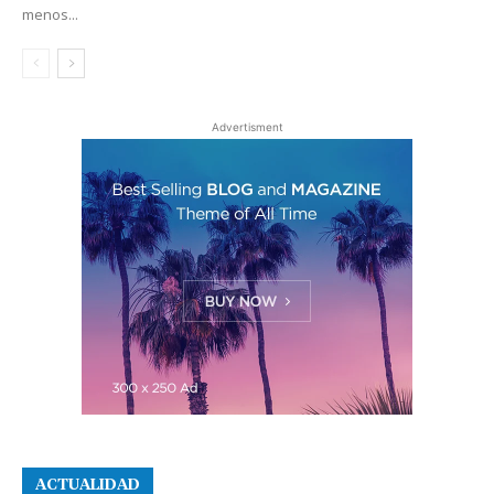
menos...
Advertisment
ACTUALIDAD