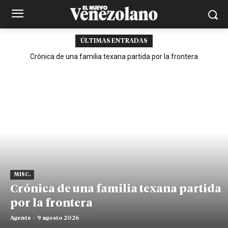
ÚLTIMAS ENTRADAS
Crónica de una familia texana partida por la frontera
MISC.
Crónica de una familia texana partida
por la frontera
Agente
-
9 agosto 2026