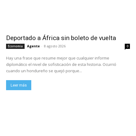
Deportado a África sin boleto de vuelta
Agente
-
8 agosto 2026
Economia
0
Hay una frase que resume mejor que cualquier informe
diplomático el nivel de sofisticación de esta historia. Ocurrió
cuando un hondureño se quejó porque...
Leer más