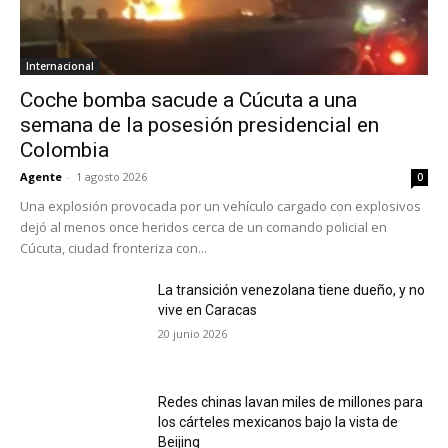
Internacional
Coche bomba sacude a Cúcuta a una
semana de la posesión presidencial en
Colombia
Agente
-
1 agosto 2026
0
Una explosión provocada por un vehículo cargado con explosivos
dejó al menos once heridos cerca de un comando policial en
Cúcuta, ciudad fronteriza con...
La transición venezolana tiene dueño, y no
vive en Caracas
20 junio 2026
Redes chinas lavan miles de millones para
los cárteles mexicanos bajo la vista de
Beijing