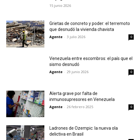
15 junio 2026
Grietas de concreto y poder: el terremoto
que desnudó la vivienda chavista
Agente
-
3 julio 2026
0
Venezuela entre escombros: el país que el
sismo desnudó
Agente
-
29 junio 2026
0
Alerta grave por falta de
inmunosupresores en Venezuela
Agente
-
26 febrero 2025
0
Ladrones de Ozempic: la nueva ola
delictiva en Brasil