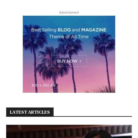
Advertisment
LATEST ARTICLES