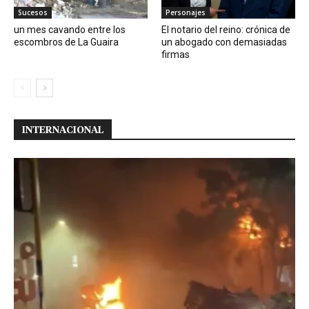
Sucesos
Personajes
un mes cavando entre los
El notario del reino: crónica de
escombros de La Guaira
un abogado con demasiadas
firmas
INTERNACIONAL