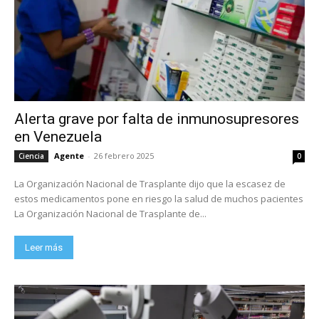
Alerta grave por falta de inmunosupresores
en Venezuela
Agente
-
26 febrero 2025
Ciencia
0
La Organización Nacional de Trasplante dijo que la escasez de
estos medicamentos pone en riesgo la salud de muchos pacientes
La Organización Nacional de Trasplante de...
Leer más