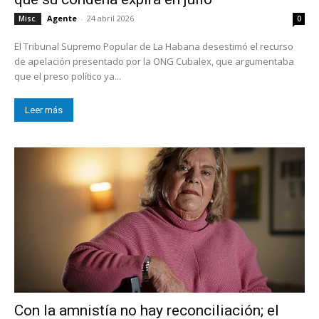
Agente
-
24 abril 2026
Misc.
0
El Tribunal Supremo Popular de La Habana desestimó el recurso
de apelación presentado por la ONG Cubalex, que argumentaba
que el preso político ya...
Leer más
Con la amnistía no hay reconciliación; el