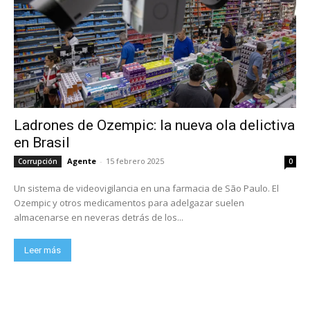
Ladrones de Ozempic: la nueva ola delictiva
en Brasil
Agente
-
15 febrero 2025
Corrupción
0
Un sistema de videovigilancia en una farmacia de São Paulo. El
Ozempic y otros medicamentos para adelgazar suelen
almacenarse en neveras detrás de los...
Leer más