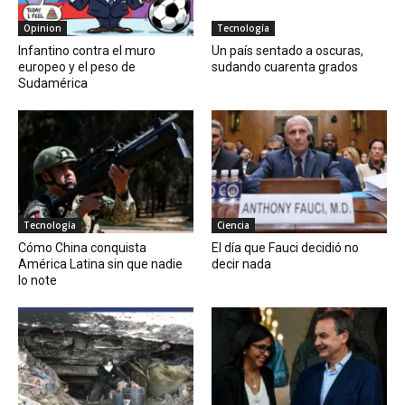
Opinion
Tecnología
Infantino contra el muro
Un país sentado a oscuras,
europeo y el peso de
sudando cuarenta grados
Sudamérica
Tecnología
Ciencia
Cómo China conquista
El día que Fauci decidió no
América Latina sin que nadie
decir nada
lo note