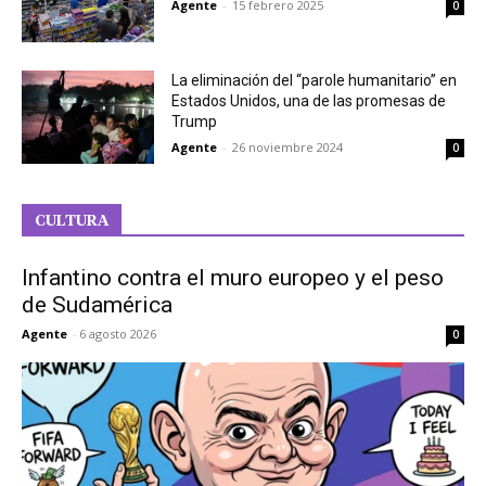
Agente
-
15 febrero 2025
0
La eliminación del “parole humanitario” en
Estados Unidos, una de las promesas de
Trump
Agente
-
26 noviembre 2024
0
CULTURA
Infantino contra el muro europeo y el peso
de Sudamérica
Agente
-
6 agosto 2026
0