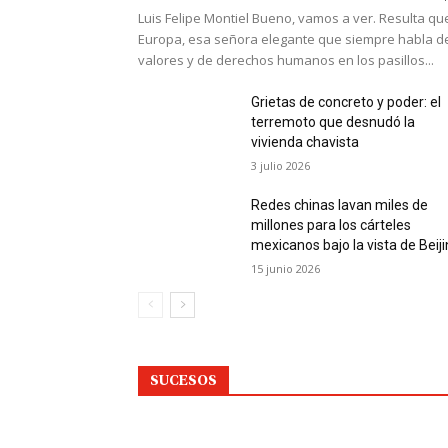
Luis Felipe Montiel Bueno, vamos a ver. Resulta qu
Europa, esa señora elegante que siempre habla d
valores y de derechos humanos en los pasillos...
Grietas de concreto y poder: el
terremoto que desnudó la
vivienda chavista
3 julio 2026
Redes chinas lavan miles de
millones para los cárteles
mexicanos bajo la vista de Beij
15 junio 2026
SUCESOS