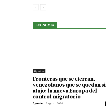
ECONOMIA
Opinion
Fronteras que se cierran,
venezolanos que se quedan s
atajo: la nueva Europa del
control migratorio
Agente
-
2 agosto 2026