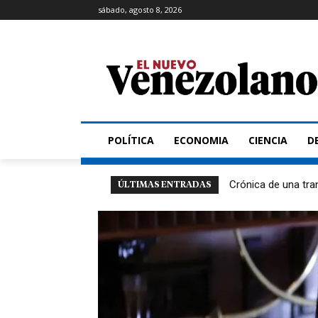
sábado, agosto 8, 2026
POLÍTICA
ECONOMIA
CIENCIA
D
Crónica de una tra
ÚLTIMAS ENTRADAS