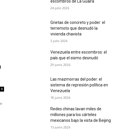
escombros de La Guaira
24 julio 2026
Grietas de concreto y poder: el
terremoto que desnudó la
vivienda chavista
3 julio 2026
Venezuela entre escombros: el
país que el sismo desnudó
29 junio 2026
a
Las mazmorras del poder: el
sistema de represión política en
0
Venezuela
18 junio 2026
de
Redes chinas lavan miles de
millones para los cárteles
mexicanos bajo la vista de Beijing
15 junio 2026