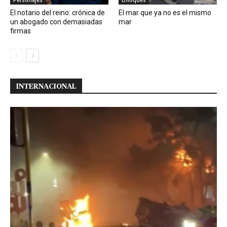
Personajes
Enfoques
El notario del reino: crónica de
El mar que ya no es el mismo
un abogado con demasiadas
mar
firmas
INTERNACIONAL