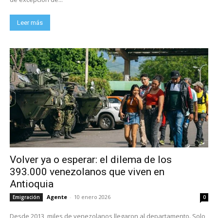
Leer más
Volver ya o esperar: el dilema de los
393.000 venezolanos que viven en
Antioquia
Agente
-
10 enero 2026
Emigración
0
Desde 2013, miles de venezolanos llegaron al departamento. Solo