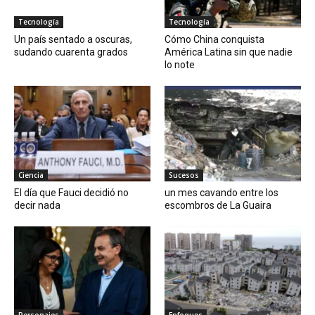
Tecnología
Tecnología
Un país sentado a oscuras,
Cómo China conquista
sudando cuarenta grados
América Latina sin que nadie
lo note
Ciencia
Sucesos
El día que Fauci decidió no
un mes cavando entre los
decir nada
escombros de La Guaira