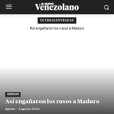
ÚLTIMAS ENTRADAS
Así engañaron los rusos a Maduro
OPINION
Así engañaron los rusos a Maduro
Agente
-
5 agosto 2026