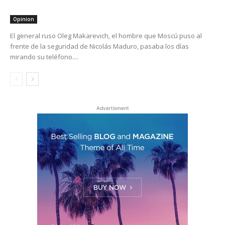
Opinion
El general ruso Oleg Makarevich, el hombre que Moscú puso al
frente de la seguridad de Nicolás Maduro, pasaba los días
mirando su teléfono....
Advertisment