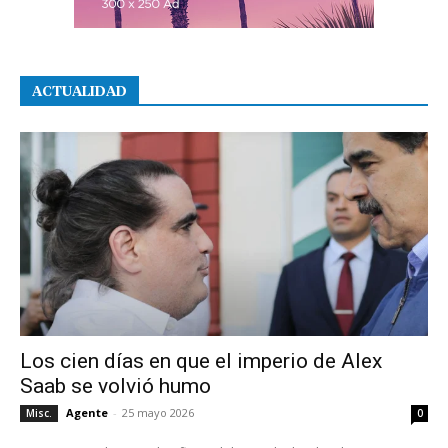
ACTUALIDAD
Los cien días en que el imperio de Alex
Saab se volvió humo
Agente
-
25 mayo 2026
Misc.
0