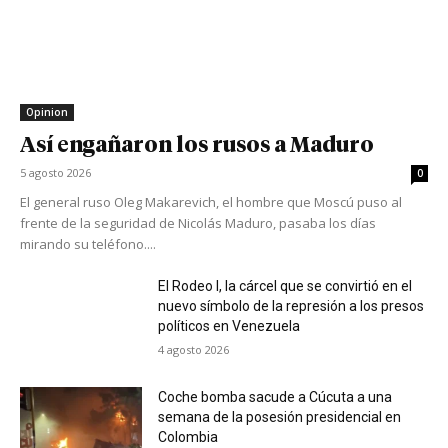
Opinion
Así engañaron los rusos a Maduro
5 agosto 2026
0
El general ruso Oleg Makarevich, el hombre que Moscú puso al
frente de la seguridad de Nicolás Maduro, pasaba los días
mirando su teléfono....
El Rodeo I, la cárcel que se convirtió en el
nuevo símbolo de la represión a los presos
políticos en Venezuela
4 agosto 2026
Coche bomba sacude a Cúcuta a una
semana de la posesión presidencial en
Colombia