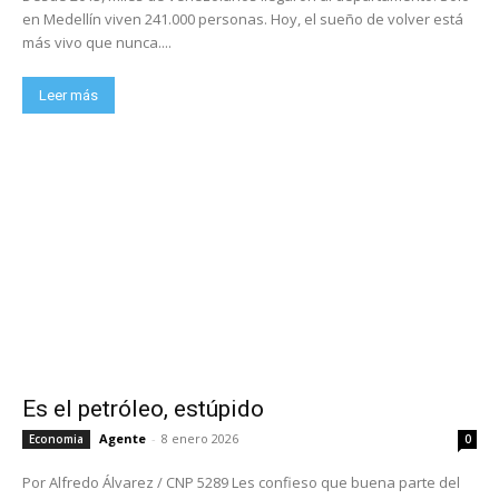
en Medellín viven 241.000 personas. Hoy, el sueño de volver está
más vivo que nunca....
Leer más
Es el petróleo, estúpido
Agente
-
8 enero 2026
Economia
0
Por Alfredo Álvarez / CNP 5289 Les confieso que buena parte del