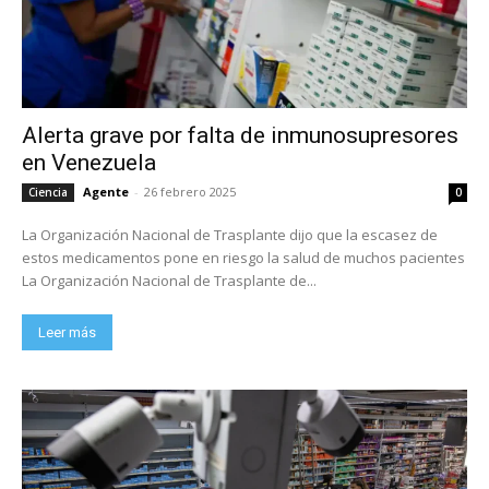
Alerta grave por falta de inmunosupresores
en Venezuela
Agente
-
26 febrero 2025
Ciencia
0
La Organización Nacional de Trasplante dijo que la escasez de
estos medicamentos pone en riesgo la salud de muchos pacientes
La Organización Nacional de Trasplante de...
Leer más