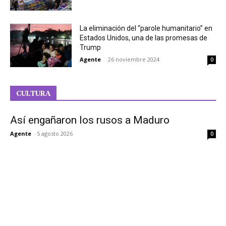
La eliminación del “parole humanitario” en
Estados Unidos, una de las promesas de
Trump
Agente
-
26 noviembre 2024
0
CULTURA
Así engañaron los rusos a Maduro
Agente
-
5 agosto 2026
0