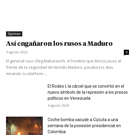
Opinion
Así engañaron los rusos a Maduro
5 agosto 2026
0
El general ruso Oleg Makarevich, el hombre que Moscú puso al
frente de la seguridad de Nicolás Maduro, pasaba los días
mirando su teléfono....
El Rodeo I, la cárcel que se convirtió en el
nuevo símbolo de la represión a los presos
políticos en Venezuela
4 agosto 2026
Coche bomba sacude a Cúcuta a una
semana de la posesión presidencial en
Colombia