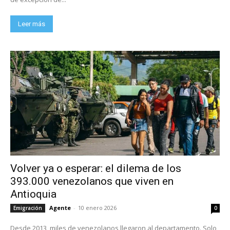
Leer más
Volver ya o esperar: el dilema de los
393.000 venezolanos que viven en
Antioquia
Agente
-
10 enero 2026
Emigración
0
Desde 2013, miles de venezolanos llegaron al departamento. Solo