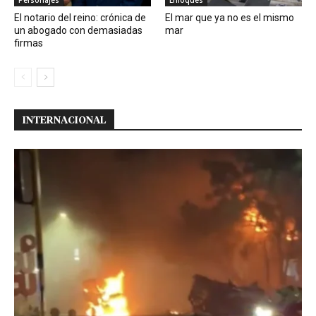
Personajes
Enfoques
El notario del reino: crónica de
El mar que ya no es el mismo
un abogado con demasiadas
mar
firmas
INTERNACIONAL