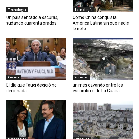
Tecnología
Tecnología
Un país sentado a oscuras,
Cómo China conquista
sudando cuarenta grados
América Latina sin que nadie
lo note
Ciencia
Sucesos
El día que Fauci decidió no
un mes cavando entre los
decir nada
escombros de La Guaira