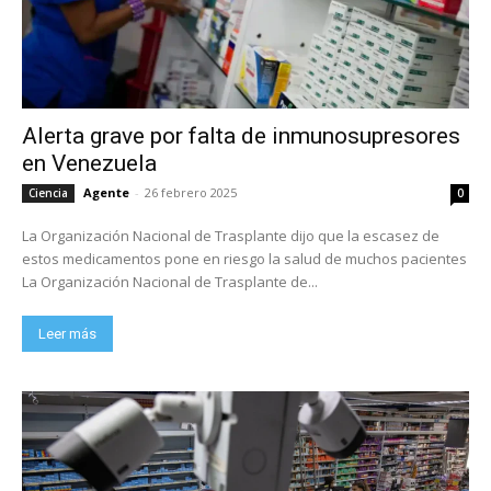
Alerta grave por falta de inmunosupresores
en Venezuela
Agente
-
26 febrero 2025
Ciencia
0
La Organización Nacional de Trasplante dijo que la escasez de
estos medicamentos pone en riesgo la salud de muchos pacientes
La Organización Nacional de Trasplante de...
Leer más