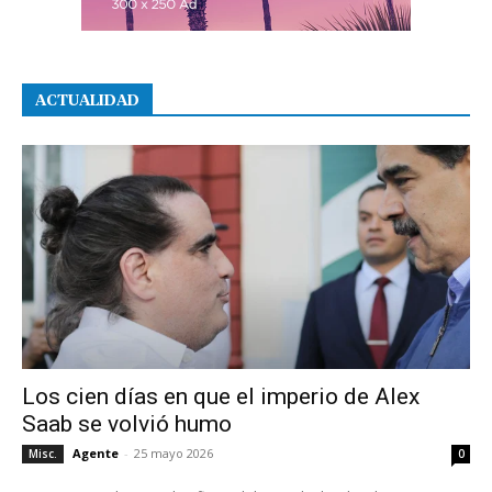
ACTUALIDAD
Los cien días en que el imperio de Alex
Saab se volvió humo
Agente
-
25 mayo 2026
Misc.
0