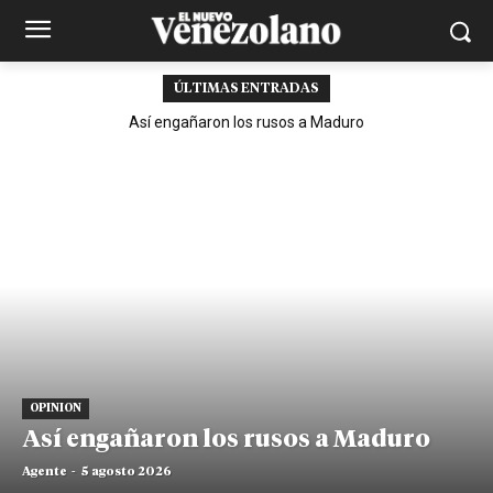
ÚLTIMAS ENTRADAS
Así engañaron los rusos a Maduro
OPINION
Así engañaron los rusos a Maduro
Agente
-
5 agosto 2026