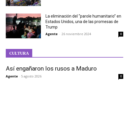
La eliminación del “parole humanitario” en
Estados Unidos, una de las promesas de
Trump
Agente
-
26 noviembre 2024
0
CULTURA
Así engañaron los rusos a Maduro
Agente
-
5 agosto 2026
0