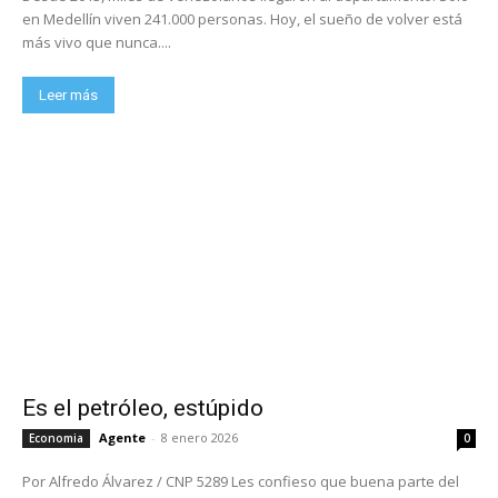
en Medellín viven 241.000 personas. Hoy, el sueño de volver está
más vivo que nunca....
Leer más
Es el petróleo, estúpido
Agente
-
8 enero 2026
Economia
0
Por Alfredo Álvarez / CNP 5289 Les confieso que buena parte del