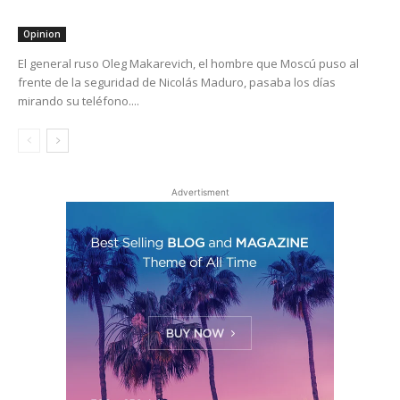
Opinion
El general ruso Oleg Makarevich, el hombre que Moscú puso al
frente de la seguridad de Nicolás Maduro, pasaba los días
mirando su teléfono....
Advertisment