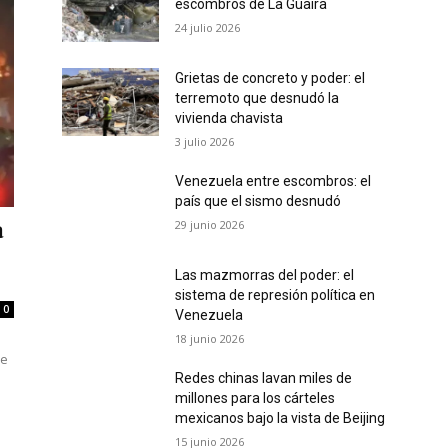
escombros de La Guaira
24 julio 2026
Grietas de concreto y poder: el
terremoto que desnudó la
vivienda chavista
3 julio 2026
Venezuela entre escombros: el
país que el sismo desnudó
29 junio 2026
a
Las mazmorras del poder: el
sistema de represión política en
0
Venezuela
18 junio 2026
de
Redes chinas lavan miles de
millones para los cárteles
mexicanos bajo la vista de Beijing
15 junio 2026