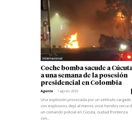
Internacional
Coche bomba sacude a Cúcut
a una semana de la posesión
presidencial en Colombia
Agente
-
1 agosto 2026
Una explosión provocada por un vehículo cargado
con explosivos dejó al menos once heridos cerca 
un comando policial en Cúcuta, ciudad fronteriza
con...