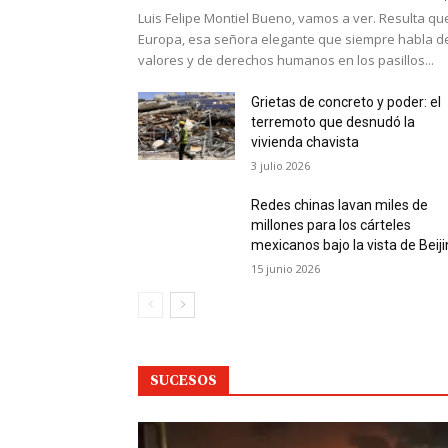
Luis Felipe Montiel Bueno, vamos a ver. Resulta qu
Europa, esa señora elegante que siempre habla d
valores y de derechos humanos en los pasillos...
Grietas de concreto y poder: el
terremoto que desnudó la
vivienda chavista
3 julio 2026
Redes chinas lavan miles de
millones para los cárteles
mexicanos bajo la vista de Beij
15 junio 2026
SUCESOS