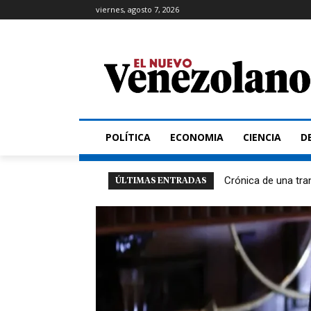
viernes, agosto 7, 2026
POLÍTICA
ECONOMIA
CIENCIA
D
Crónica de una tra
ÚLTIMAS ENTRADAS