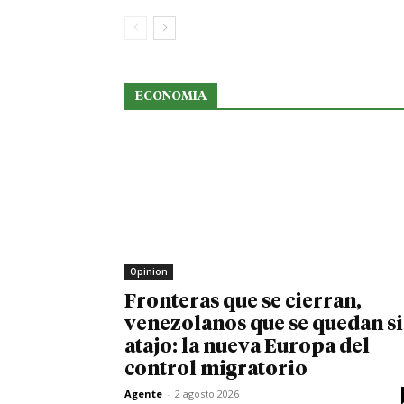
ECONOMIA
Opinion
Fronteras que se cierran,
venezolanos que se quedan s
atajo: la nueva Europa del
control migratorio
Agente
-
2 agosto 2026