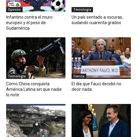
Opinion
Tecnología
Infantino contra el muro
Un país sentado a oscuras,
europeo y el peso de
sudando cuarenta grados
Sudamérica
Tecnología
Ciencia
Cómo China conquista
El día que Fauci decidió no
América Latina sin que nadie
decir nada
lo note