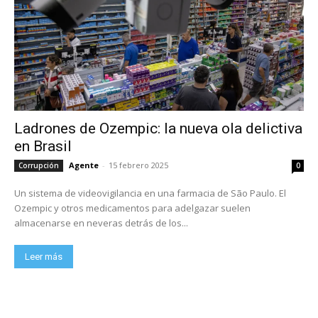
Ladrones de Ozempic: la nueva ola delictiva
en Brasil
Agente
-
15 febrero 2025
Corrupción
0
Un sistema de videovigilancia en una farmacia de São Paulo. El
Ozempic y otros medicamentos para adelgazar suelen
almacenarse en neveras detrás de los...
Leer más