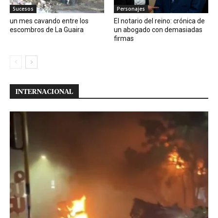
Sucesos
Personajes
un mes cavando entre los
El notario del reino: crónica de
escombros de La Guaira
un abogado con demasiadas
firmas
INTERNACIONAL