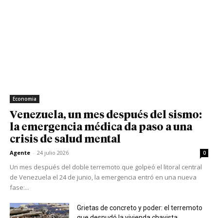
Economia
Venezuela, un mes después del sismo:
la emergencia médica da paso a una
crisis de salud mental
Agente
-
24 julio 2026
0
Un mes después del doble terremoto que golpeó el litoral central
de Venezuela el 24 de junio, la emergencia entró en una nueva
fase:...
Grietas de concreto y poder: el terremoto
que desnudó la vivienda chavista