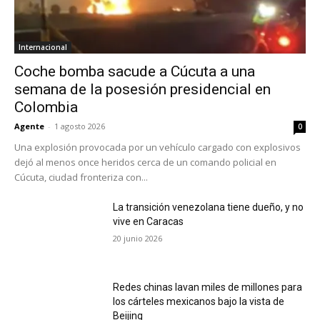
Internacional
Coche bomba sacude a Cúcuta a una
semana de la posesión presidencial en
Colombia
Agente
-
1 agosto 2026
0
Una explosión provocada por un vehículo cargado con explosivos
dejó al menos once heridos cerca de un comando policial en
Cúcuta, ciudad fronteriza con...
La transición venezolana tiene dueño, y no
vive en Caracas
20 junio 2026
Redes chinas lavan miles de millones para
los cárteles mexicanos bajo la vista de
Beijing