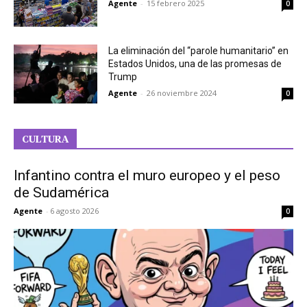
Agente
-
15 febrero 2025
0
La eliminación del “parole humanitario” en
Estados Unidos, una de las promesas de
Trump
Agente
-
26 noviembre 2024
0
CULTURA
Infantino contra el muro europeo y el peso
de Sudamérica
Agente
-
6 agosto 2026
0