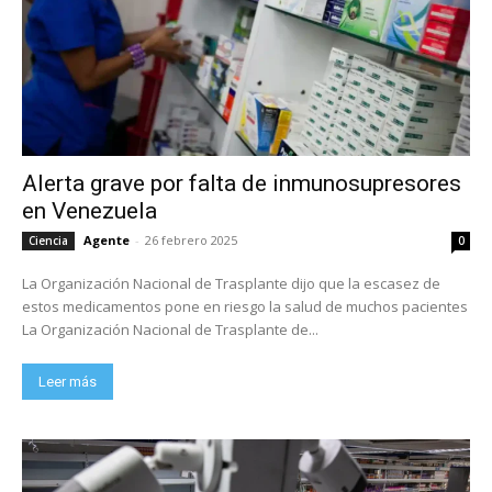
Alerta grave por falta de inmunosupresores
en Venezuela
Agente
-
26 febrero 2025
Ciencia
0
La Organización Nacional de Trasplante dijo que la escasez de
estos medicamentos pone en riesgo la salud de muchos pacientes
La Organización Nacional de Trasplante de...
Leer más