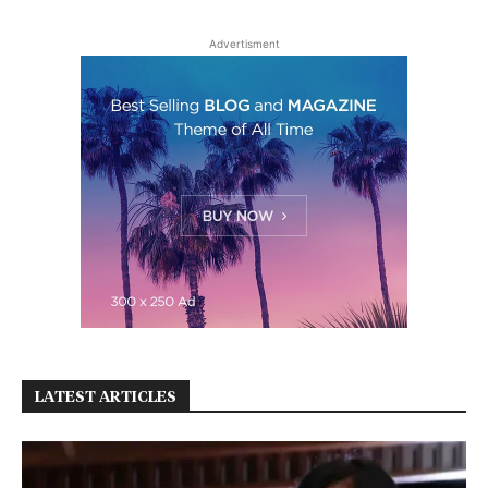
Advertisment
LATEST ARTICLES