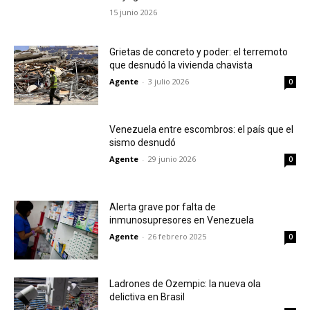
15 junio 2026
Grietas de concreto y poder: el terremoto
que desnudó la vivienda chavista
Agente
-
3 julio 2026
0
Venezuela entre escombros: el país que el
sismo desnudó
Agente
-
29 junio 2026
0
Alerta grave por falta de
inmunosupresores en Venezuela
Agente
-
26 febrero 2025
0
Ladrones de Ozempic: la nueva ola
delictiva en Brasil