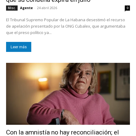
Agente
-
24 abril 2026
Misc.
0
El Tribunal Supremo Popular de La Habana desestimó el recurso
de apelación presentado por la ONG Cubalex, que argumentaba
que el preso político ya...
Leer más
Con la amnistía no hay reconciliación; el