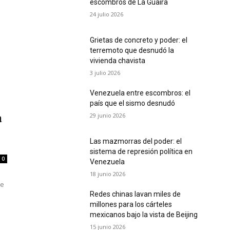
escombros de La Guaira
24 julio 2026
Grietas de concreto y poder: el
terremoto que desnudó la
vivienda chavista
3 julio 2026
Venezuela entre escombros: el
país que el sismo desnudó
29 junio 2026
a
Las mazmorras del poder: el
sistema de represión política en
0
Venezuela
18 junio 2026
de
Redes chinas lavan miles de
millones para los cárteles
mexicanos bajo la vista de Beijing
15 junio 2026