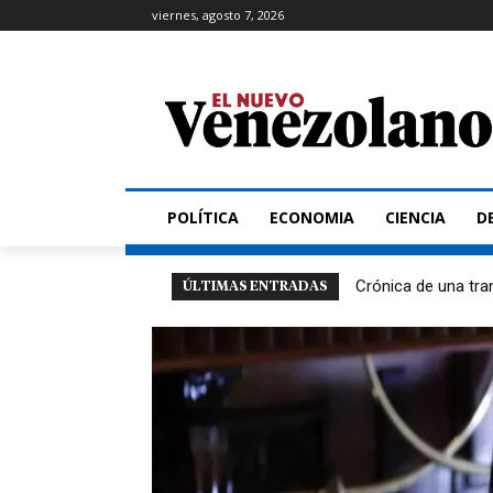
viernes, agosto 7, 2026
POLÍTICA
ECONOMIA
CIENCIA
D
Crónica de una tra
ÚLTIMAS ENTRADAS