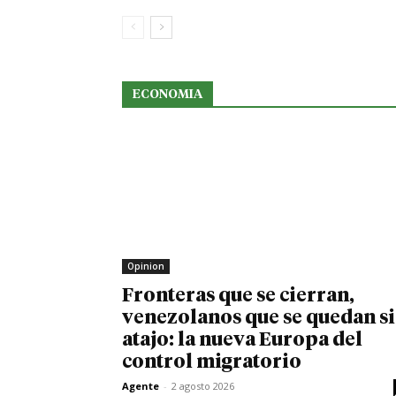
ECONOMIA
Opinion
Fronteras que se cierran,
venezolanos que se quedan s
atajo: la nueva Europa del
control migratorio
Agente
-
2 agosto 2026