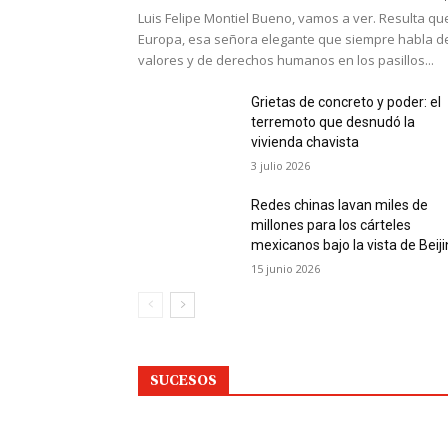
Luis Felipe Montiel Bueno, vamos a ver. Resulta qu
Europa, esa señora elegante que siempre habla d
valores y de derechos humanos en los pasillos...
Grietas de concreto y poder: el
terremoto que desnudó la
vivienda chavista
3 julio 2026
Redes chinas lavan miles de
millones para los cárteles
mexicanos bajo la vista de Beij
15 junio 2026
SUCESOS