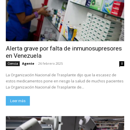
Alerta grave por falta de inmunosupresores
en Venezuela
Agente
-
26 febrero 2025
Ciencia
0
La Organización Nacional de Trasplante dijo que la escasez de
estos medicamentos pone en riesgo la salud de muchos pacientes
La Organización Nacional de Trasplante de...
Leer más