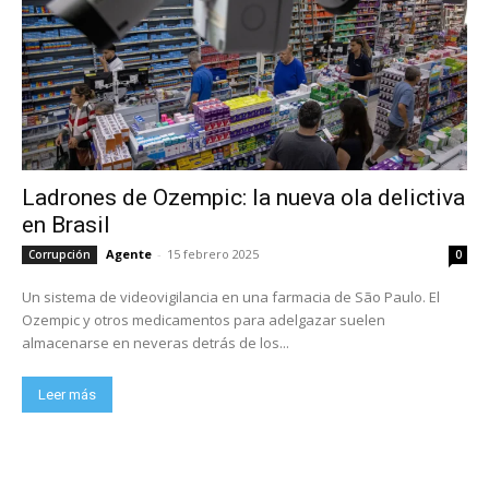
Ladrones de Ozempic: la nueva ola delictiva
en Brasil
Agente
-
15 febrero 2025
Corrupción
0
Un sistema de videovigilancia en una farmacia de São Paulo. El
Ozempic y otros medicamentos para adelgazar suelen
almacenarse en neveras detrás de los...
Leer más