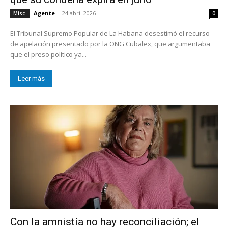
Agente
-
24 abril 2026
Misc.
0
El Tribunal Supremo Popular de La Habana desestimó el recurso
de apelación presentado por la ONG Cubalex, que argumentaba
que el preso político ya...
Leer más
Con la amnistía no hay reconciliación; el