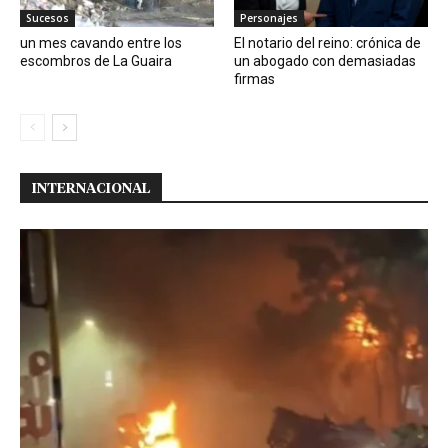
Sucesos
Personajes
un mes cavando entre los
El notario del reino: crónica de
escombros de La Guaira
un abogado con demasiadas
firmas
INTERNACIONAL