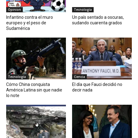
Opinion
Tecnología
Infantino contra el muro
Un país sentado a oscuras,
europeo y el peso de
sudando cuarenta grados
Sudamérica
Tecnología
Ciencia
Cómo China conquista
El día que Fauci decidió no
América Latina sin que nadie
decir nada
lo note