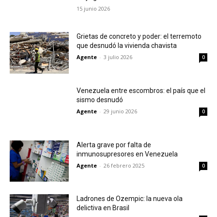
15 junio 2026
Grietas de concreto y poder: el terremoto
que desnudó la vivienda chavista
Agente
-
3 julio 2026
0
Venezuela entre escombros: el país que el
sismo desnudó
Agente
-
29 junio 2026
0
Alerta grave por falta de
inmunosupresores en Venezuela
Agente
-
26 febrero 2025
0
Ladrones de Ozempic: la nueva ola
delictiva en Brasil