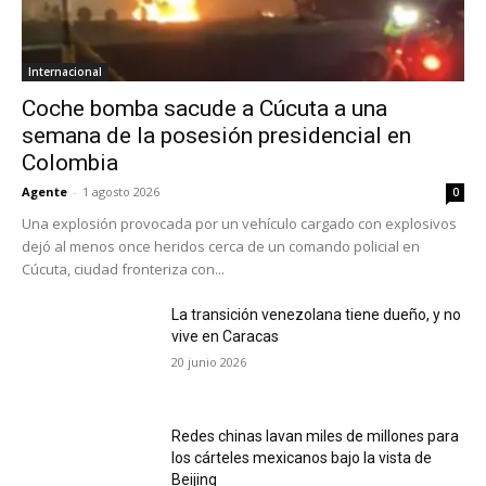
Internacional
Coche bomba sacude a Cúcuta a una
semana de la posesión presidencial en
Colombia
Agente
-
1 agosto 2026
0
Una explosión provocada por un vehículo cargado con explosivos
dejó al menos once heridos cerca de un comando policial en
Cúcuta, ciudad fronteriza con...
La transición venezolana tiene dueño, y no
vive en Caracas
20 junio 2026
Redes chinas lavan miles de millones para
los cárteles mexicanos bajo la vista de
Beijing