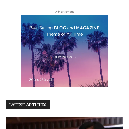
Advertisment
LATEST ARTICLES