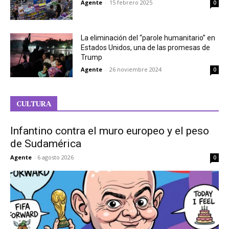
Agente
-
15 febrero 2025
0
La eliminación del “parole humanitario” en
Estados Unidos, una de las promesas de
Trump
Agente
-
26 noviembre 2024
0
CULTURA
Infantino contra el muro europeo y el peso
de Sudamérica
Agente
-
6 agosto 2026
0