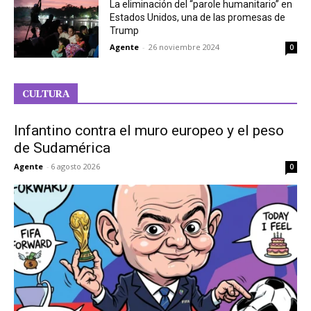
La eliminación del “parole humanitario” en
Estados Unidos, una de las promesas de
Trump
Agente
-
26 noviembre 2024
0
CULTURA
Infantino contra el muro europeo y el peso
de Sudamérica
Agente
-
6 agosto 2026
0