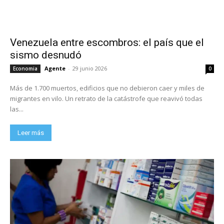
Venezuela entre escombros: el país que el
sismo desnudó
Agente
-
29 junio 2026
Economia
0
Más de 1.700 muertos, edificios que no debieron caer y miles de
migrantes en vilo. Un retrato de la catástrofe que reavivó todas
las...
Leer más