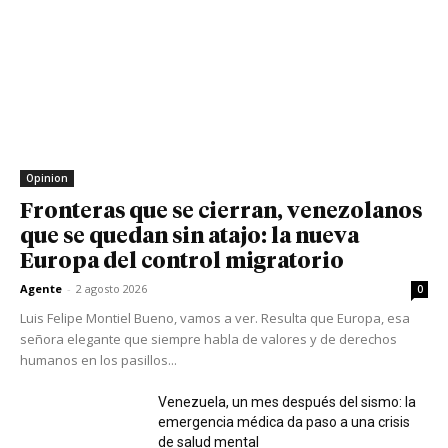
Opinion
Fronteras que se cierran, venezolanos
que se quedan sin atajo: la nueva
Europa del control migratorio
Agente
-
2 agosto 2026
0
Luis Felipe Montiel Bueno, vamos a ver. Resulta que Europa, esa
señora elegante que siempre habla de valores y de derechos
humanos en los pasillos...
Venezuela, un mes después del sismo: la
emergencia médica da paso a una crisis
de salud mental