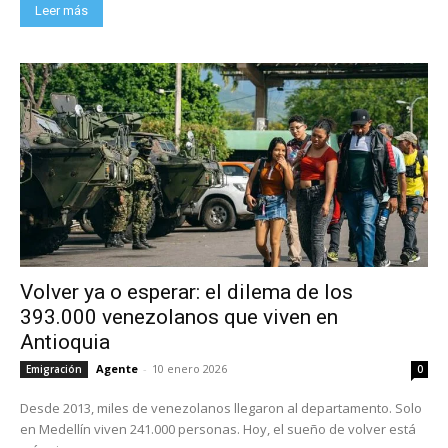
Leer más
Volver ya o esperar: el dilema de los
393.000 venezolanos que viven en
Antioquia
Agente
-
10 enero 2026
Emigración
0
Desde 2013, miles de venezolanos llegaron al departamento. Solo
en Medellín viven 241.000 personas. Hoy, el sueño de volver está