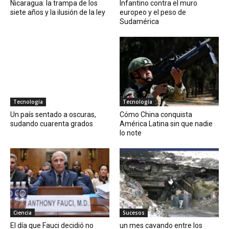
Nicaragua: la trampa de los
Infantino contra el muro
siete años y la ilusión de la ley
europeo y el peso de
Sudamérica
Tecnología
Tecnología
Un país sentado a oscuras,
Cómo China conquista
sudando cuarenta grados
América Latina sin que nadie
lo note
Ciencia
Sucesos
El día que Fauci decidió no
un mes cavando entre los