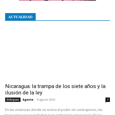
ACTUALIDAD
Nicaragua: la trampa de los siete años y la
ilusión de la ley
Agente
-
8 agosto 2026
Enfoques
0
En las estancias donde se cocina el poder sin contrapesos, las
leyes rara vez se redactan para ordenar la convivencia de los