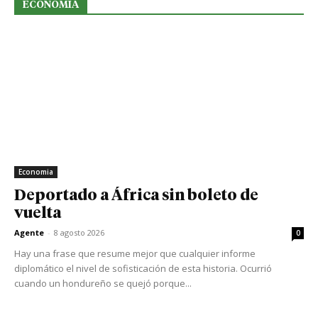
ECONOMIA
Economia
Deportado a África sin boleto de
vuelta
Agente
-
8 agosto 2026
0
Hay una frase que resume mejor que cualquier informe
diplomático el nivel de sofisticación de esta historia. Ocurrió
cuando un hondureño se quejó porque...