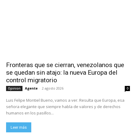
Fronteras que se cierran, venezolanos que
se quedan sin atajo: la nueva Europa del
control migratorio
Agente
-
2 agosto 2026
Opinion
0
Luis Felipe Montiel Bueno, vamos a ver. Resulta que Europa, esa
señora elegante que siempre habla de valores y de derechos
humanos en los pasillos...
Leer más