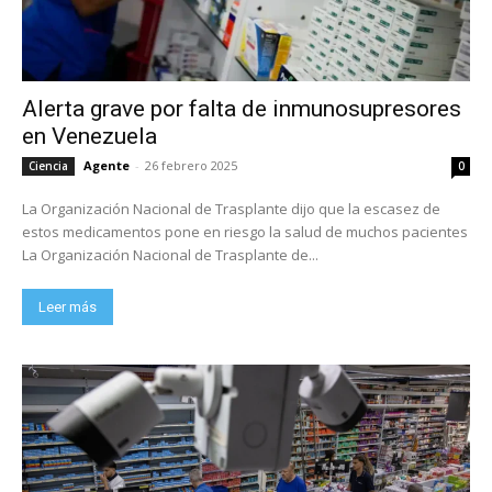
Alerta grave por falta de inmunosupresores
en Venezuela
Agente
-
26 febrero 2025
Ciencia
0
La Organización Nacional de Trasplante dijo que la escasez de
estos medicamentos pone en riesgo la salud de muchos pacientes
La Organización Nacional de Trasplante de...
Leer más