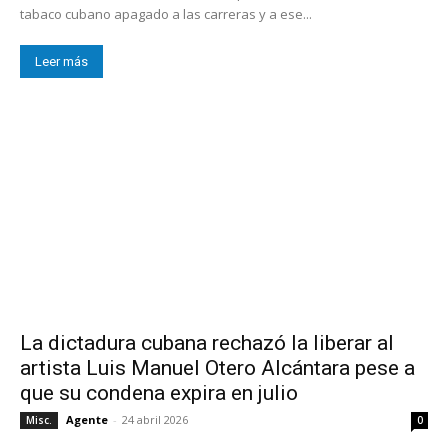
tabaco cubano apagado a las carreras y a ese...
Leer más
La dictadura cubana rechazó la liberar al
artista Luis Manuel Otero Alcántara pese a
que su condena expira en julio
Agente
-
24 abril 2026
Misc.
0