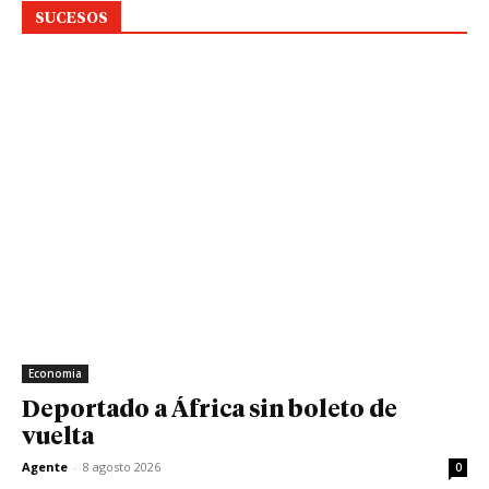
SUCESOS
Economia
Deportado a África sin boleto de
vuelta
Agente
-
8 agosto 2026
0