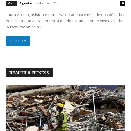
Agente
-
27 febrero 2026
Misc.
0
Laura Acosta, asistente personal desde hace más de dos décadas
de la líder opositora denuncia desde España, donde vive exiliada,
la incautación de su...
Leer más
HEALTH & FITNESS