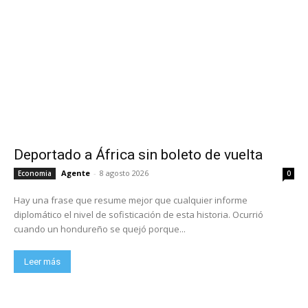
Deportado a África sin boleto de vuelta
Agente
-
8 agosto 2026
Economia
0
Hay una frase que resume mejor que cualquier informe
diplomático el nivel de sofisticación de esta historia. Ocurrió
cuando un hondureño se quejó porque...
Leer más