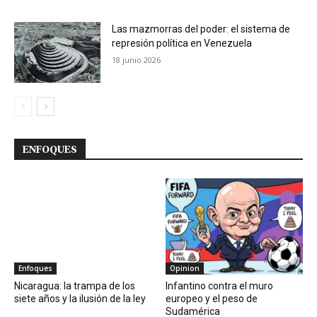
Las mazmorras del poder: el sistema de
represión política en Venezuela
18 junio 2026
ENFOQUES
Enfoques
Opinion
Nicaragua: la trampa de los
Infantino contra el muro
siete años y la ilusión de la ley
europeo y el peso de
Sudamérica