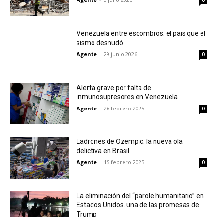
0
Venezuela entre escombros: el país que el
sismo desnudó
Agente
-
29 junio 2026
0
Alerta grave por falta de
inmunosupresores en Venezuela
Agente
-
26 febrero 2025
0
Ladrones de Ozempic: la nueva ola
delictiva en Brasil
Agente
-
15 febrero 2025
0
La eliminación del “parole humanitario” en
Estados Unidos, una de las promesas de
Trump