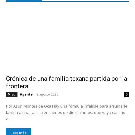
Crónica de una familia texana partida por la
frontera
Agente
-
9 agosto 2026
Misc.
0
Por Asuri Montes de Oca Hay una fórmula infalible para arruinarle
la vida a una familia en menos de diez minutos: que vaya camino
a...
Leer más