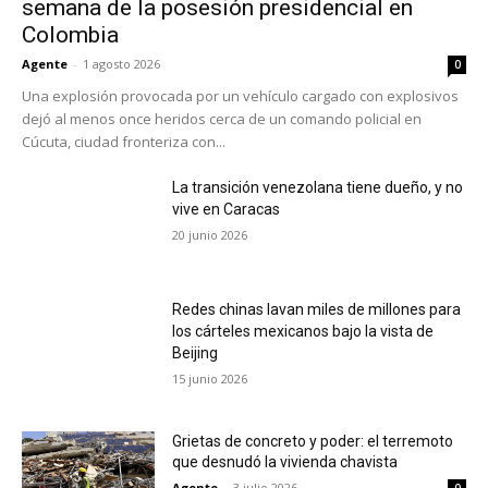
semana de la posesión presidencial en
Colombia
Agente
-
1 agosto 2026
0
Una explosión provocada por un vehículo cargado con explosivos
dejó al menos once heridos cerca de un comando policial en
Cúcuta, ciudad fronteriza con...
La transición venezolana tiene dueño, y no
vive en Caracas
20 junio 2026
Redes chinas lavan miles de millones para
los cárteles mexicanos bajo la vista de
Beijing
15 junio 2026
Grietas de concreto y poder: el terremoto
que desnudó la vivienda chavista
Agente
-
3 julio 2026