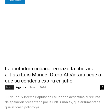
Leer más
La dictadura cubana rechazó la liberar al
artista Luis Manuel Otero Alcántara pese a
que su condena expira en julio
Agente
-
24 abril 2026
Misc.
0
El Tribunal Supremo Popular de La Habana desestimó el recurso
de apelación presentado por la ONG Cubalex, que argumentaba
que el preso político ya...