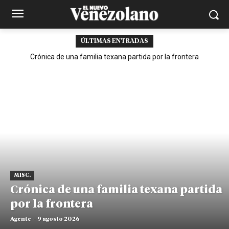
ÚLTIMAS ENTRADAS
Crónica de una familia texana partida por la frontera
MISC.
Crónica de una familia texana partida
por la frontera
Agente
-
9 agosto 2026