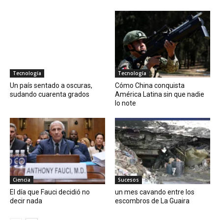
Tecnología
Tecnología
Un país sentado a oscuras,
Cómo China conquista
sudando cuarenta grados
América Latina sin que nadie
lo note
Ciencia
Sucesos
El día que Fauci decidió no
un mes cavando entre los
decir nada
escombros de La Guaira