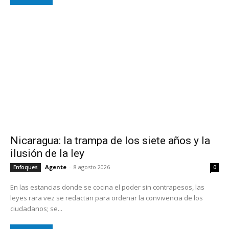
Nicaragua: la trampa de los siete años y la
ilusión de la ley
Agente
-
8 agosto 2026
Enfoques
0
En las estancias donde se cocina el poder sin contrapesos, las
leyes rara vez se redactan para ordenar la convivencia de los
ciudadanos; se...