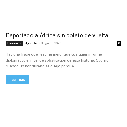
Deportado a África sin boleto de vuelta
Agente
-
8 agosto 2026
Economia
0
Hay una frase que resume mejor que cualquier informe
diplomático el nivel de sofisticación de esta historia. Ocurrió
cuando un hondureño se quejó porque...
Leer más