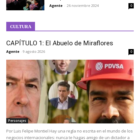
Agente
-
26 noviembre 2024
0
CULTURA
CAPÍTULO 1: El Abuelo de Miraflores
Agente
-
9 agosto 2026
0
Personajes
Por Luis Felipe Montiel Hay una regla no escrita en el mundo de los
negocios internacionales: nunca te hagas amigo de un dictador a