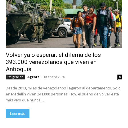
Volver ya o esperar: el dilema de los
393.000 venezolanos que viven en
Antioquia
Agente
-
10 enero 2026
Emigración
0
Desde 2013, miles de venezolanos llegaron al departamento. Solo
en Medellín viven 241.000 personas. Hoy, el sueño de volver está
más vivo que nunca....
Leer más