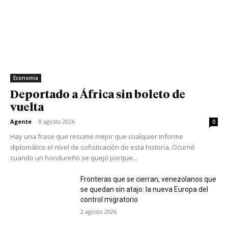
Economia
Deportado a África sin boleto de
vuelta
Agente
-
8 agosto 2026
0
Hay una frase que resume mejor que cualquier informe
diplomático el nivel de sofisticación de esta historia. Ocurrió
cuando un hondureño se quejó porque...
Fronteras que se cierran, venezolanos que
se quedan sin atajo: la nueva Europa del
control migratorio
2 agosto 2026