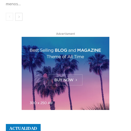
menos...
Advertisment
ACTUALIDAD