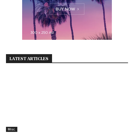
LATEST ARTICLES
Misc.