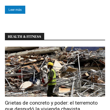
Leer más
HEALTH & FITNESS
Grietas de concreto y poder: el terremoto
que desnudó la vivienda chavista