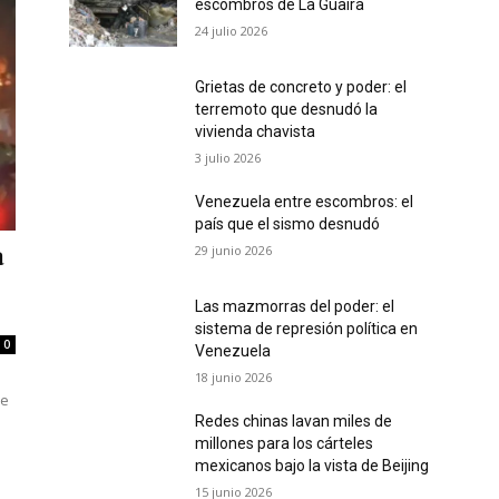
escombros de La Guaira
24 julio 2026
Grietas de concreto y poder: el
terremoto que desnudó la
vivienda chavista
3 julio 2026
Venezuela entre escombros: el
país que el sismo desnudó
29 junio 2026
a
Las mazmorras del poder: el
sistema de represión política en
0
Venezuela
18 junio 2026
de
Redes chinas lavan miles de
millones para los cárteles
mexicanos bajo la vista de Beijing
15 junio 2026