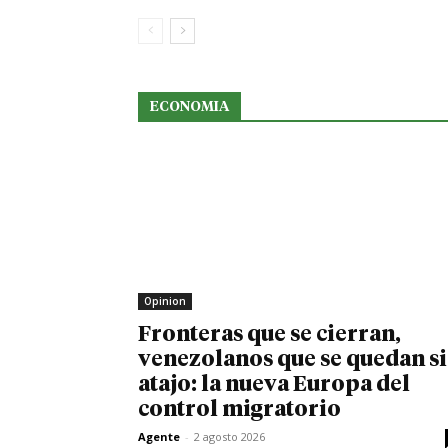
ECONOMIA
Opinion
Fronteras que se cierran,
venezolanos que se quedan s
atajo: la nueva Europa del
control migratorio
Agente
-
2 agosto 2026