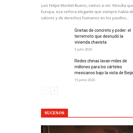
Luis Felipe Montiel Bueno, vamos a ver. Resulta qu
Europa, esa señora elegante que siempre habla d
valores y de derechos humanos en los pasillos...
Grietas de concreto y poder: el
terremoto que desnudó la
vivienda chavista
3 julio 2026
Redes chinas lavan miles de
millones para los cárteles
mexicanos bajo la vista de Beij
15 junio 2026
SUCESOS