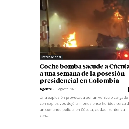
Internacional
Coche bomba sacude a Cúcut
a una semana de la posesión
presidencial en Colombia
Agente
-
1 agosto 2026
Una explosión provocada por un vehículo cargado
con explosivos dejó al menos once heridos cerca 
un comando policial en Cúcuta, ciudad fronteriza
con...