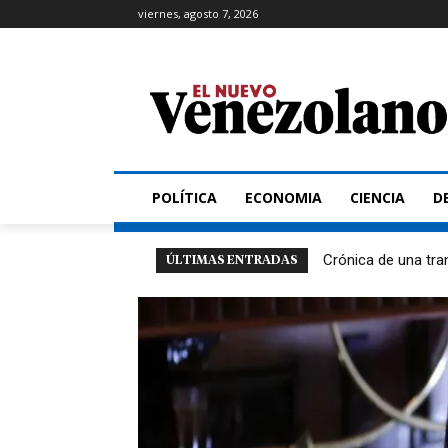
viernes, agosto 7, 2026
POLÍTICA
ECONOMIA
CIENCIA
D
Crónica de una tra
ÚLTIMAS ENTRADAS