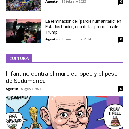
Agente
-
15 febrero 2025
0
La eliminación del “parole humanitario” en
Estados Unidos, una de las promesas de
Trump
Agente
-
26 noviembre 2024
0
CULTURA
Infantino contra el muro europeo y el peso
de Sudamérica
Agente
-
6 agosto 2026
0