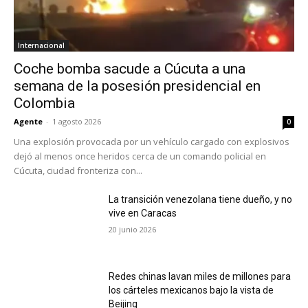
Internacional
Coche bomba sacude a Cúcuta a una
semana de la posesión presidencial en
Colombia
Agente
-
1 agosto 2026
0
Una explosión provocada por un vehículo cargado con explosivos
dejó al menos once heridos cerca de un comando policial en
Cúcuta, ciudad fronteriza con...
La transición venezolana tiene dueño, y no
vive en Caracas
20 junio 2026
Redes chinas lavan miles de millones para
los cárteles mexicanos bajo la vista de
Beijing