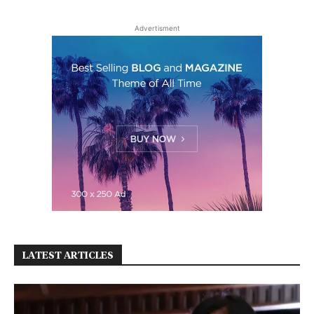
Advertisment
LATEST ARTICLES