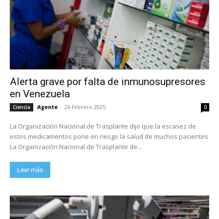
Alerta grave por falta de inmunosupresores
en Venezuela
Agente
-
26 febrero 2025
Ciencia
0
La Organización Nacional de Trasplante dijo que la escasez de
estos medicamentos pone en riesgo la salud de muchos pacientes
La Organización Nacional de Trasplante de...
Leer más