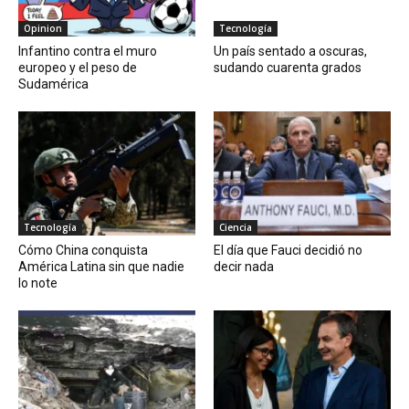
Opinion
Tecnología
Infantino contra el muro
Un país sentado a oscuras,
europeo y el peso de
sudando cuarenta grados
Sudamérica
Tecnología
Ciencia
Cómo China conquista
El día que Fauci decidió no
América Latina sin que nadie
decir nada
lo note