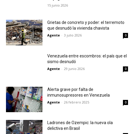
15 junio 2026
Grietas de concreto y poder: el terremoto
que desnudó la vivienda chavista
Agente
-
3 julio 2026
0
Venezuela entre escombros: el país que el
sismo desnudó
Agente
-
29 junio 2026
0
Alerta grave por falta de
inmunosupresores en Venezuela
Agente
-
26 febrero 2025
0
Ladrones de Ozempic: la nueva ola
delictiva en Brasil