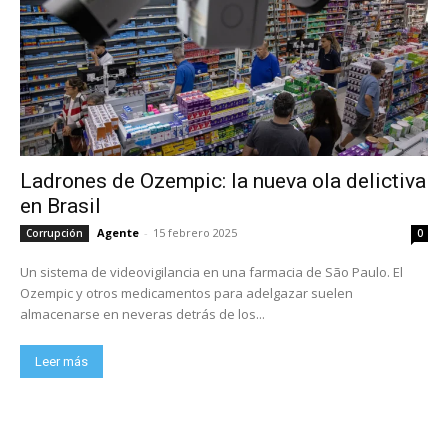
Ladrones de Ozempic: la nueva ola delictiva
en Brasil
Agente
-
15 febrero 2025
Corrupción
0
Un sistema de videovigilancia en una farmacia de São Paulo. El
Ozempic y otros medicamentos para adelgazar suelen
almacenarse en neveras detrás de los...
Leer más