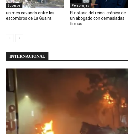
Sucesos
Personajes
un mes cavando entre los
El notario del reino: crónica de
escombros de La Guaira
un abogado con demasiadas
firmas
INTERNACIONAL