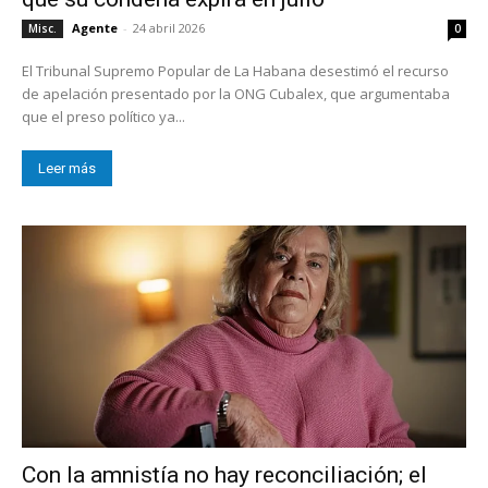
Agente
-
24 abril 2026
Misc.
0
El Tribunal Supremo Popular de La Habana desestimó el recurso
de apelación presentado por la ONG Cubalex, que argumentaba
que el preso político ya...
Leer más
Con la amnistía no hay reconciliación; el