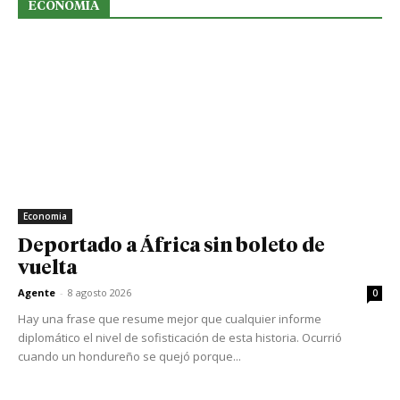
ECONOMIA
Economia
Deportado a África sin boleto de
vuelta
Agente
-
8 agosto 2026
0
Hay una frase que resume mejor que cualquier informe
diplomático el nivel de sofisticación de esta historia. Ocurrió
cuando un hondureño se quejó porque...