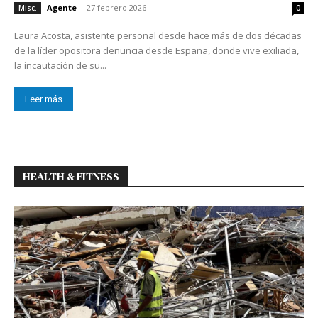
Agente
-
27 febrero 2026
Misc.
0
Laura Acosta, asistente personal desde hace más de dos décadas
de la líder opositora denuncia desde España, donde vive exiliada,
la incautación de su...
Leer más
HEALTH & FITNESS