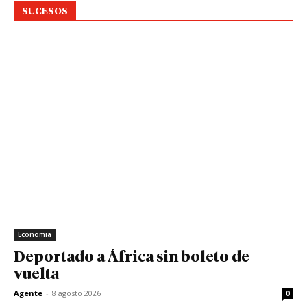
SUCESOS
Economia
Deportado a África sin boleto de
vuelta
Agente
-
8 agosto 2026
0