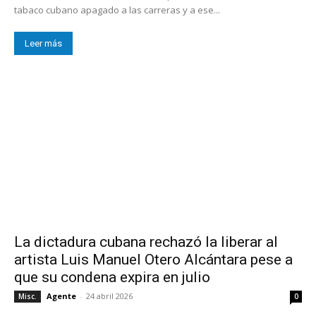
tabaco cubano apagado a las carreras y a ese...
Leer más
La dictadura cubana rechazó la liberar al
artista Luis Manuel Otero Alcántara pese a
que su condena expira en julio
Agente
-
24 abril 2026
Misc.
0