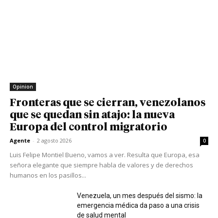
Opinion
Fronteras que se cierran, venezolanos
que se quedan sin atajo: la nueva
Europa del control migratorio
Agente
-
2 agosto 2026
0
Luis Felipe Montiel Bueno, vamos a ver. Resulta que Europa, esa
señora elegante que siempre habla de valores y de derechos
humanos en los pasillos...
Venezuela, un mes después del sismo: la
emergencia médica da paso a una crisis
de salud mental