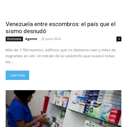
Venezuela entre escombros: el país que el
sismo desnudó
Agente
-
29 junio 2026
Economia
0
Más de 1.700 muertos, edificios que no debieron caer y miles de
migrantes en vilo. Un retrato de la catástrofe que reavivó todas
las...
Leer más