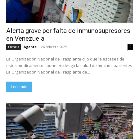
Alerta grave por falta de inmunosupresores
en Venezuela
Agente
-
26 febrero 2025
Ciencia
0
La Organización Nacional de Trasplante dijo que la escasez de
estos medicamentos pone en riesgo la salud de muchos pacientes
La Organización Nacional de Trasplante de...
Leer más