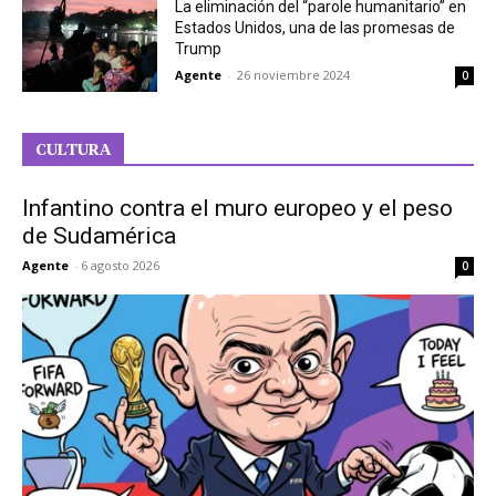
La eliminación del “parole humanitario” en
Estados Unidos, una de las promesas de
Trump
Agente
-
26 noviembre 2024
0
CULTURA
Infantino contra el muro europeo y el peso
de Sudamérica
Agente
-
6 agosto 2026
0