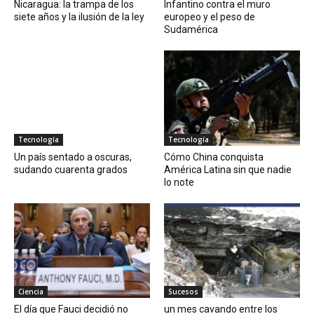
Nicaragua: la trampa de los
Infantino contra el muro
siete años y la ilusión de la ley
europeo y el peso de
Sudamérica
Tecnología
Tecnología
Un país sentado a oscuras,
Cómo China conquista
sudando cuarenta grados
América Latina sin que nadie
lo note
Ciencia
Sucesos
El día que Fauci decidió no
un mes cavando entre los