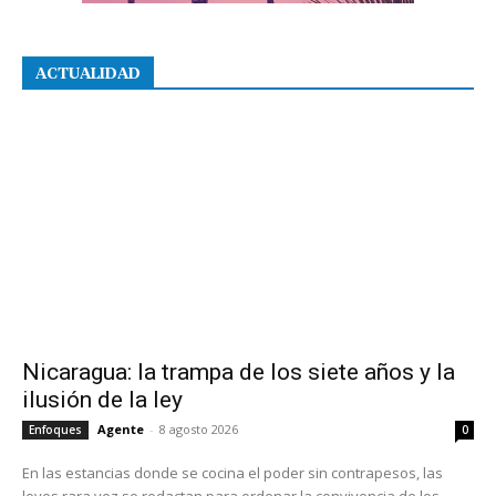
ACTUALIDAD
Nicaragua: la trampa de los siete años y la
ilusión de la ley
Agente
-
8 agosto 2026
Enfoques
0
En las estancias donde se cocina el poder sin contrapesos, las
leyes rara vez se redactan para ordenar la convivencia de los