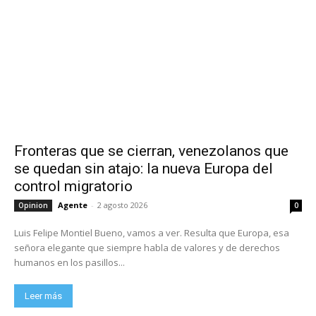
Fronteras que se cierran, venezolanos que
se quedan sin atajo: la nueva Europa del
control migratorio
Agente
-
2 agosto 2026
Opinion
0
Luis Felipe Montiel Bueno, vamos a ver. Resulta que Europa, esa
señora elegante que siempre habla de valores y de derechos
humanos en los pasillos...
Leer más