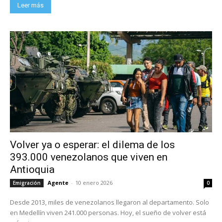
Leer más
Volver ya o esperar: el dilema de los
393.000 venezolanos que viven en
Antioquia
Agente
-
10 enero 2026
Emigración
0
Desde 2013, miles de venezolanos llegaron al departamento. Solo
en Medellín viven 241.000 personas. Hoy, el sueño de volver está