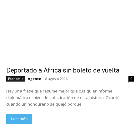
Deportado a África sin boleto de vuelta
Agente
-
8 agosto 2026
Economia
0
Hay una frase que resume mejor que cualquier informe
diplomático el nivel de sofisticación de esta historia. Ocurrió
cuando un hondureño se quejó porque...
Leer más